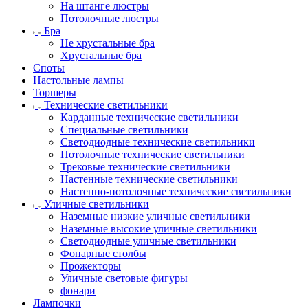
На штанге люстры
Потолочные люстры
Бра
Не хрустальные бра
Хрустальные бра
Споты
Настольные лампы
Торшеры
Технические светильники
Карданные технические светильники
Специальные светильники
Светодиодные технические светильники
Потолочные технические светильники
Трековые технические светильники
Настенные технические светильники
Настенно-потолочные технические светильники
Уличные светильники
Наземные низкие уличные светильники
Наземные высокие уличные светильники
Светодиодные уличные светильники
Фонарные столбы
Прожекторы
Уличные световые фигуры
фонари
Лампочки