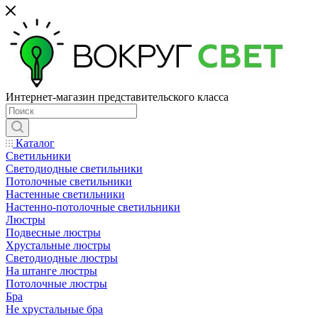
Интернет-магазин представительского класса
Каталог
Светильники
Светодиодные светильники
Потолочные светильники
Настенные светильники
Настенно-потолочные светильники
Люстры
Подвесные люстры
Хрустальные люстры
Светодиодные люстры
На штанге люстры
Потолочные люстры
Бра
Не хрустальные бра