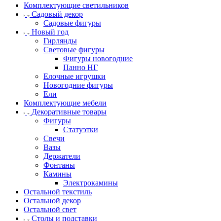
Комплектующие светильников
Садовый декор
Садовые фигуры
Новый год
Гирлянды
Световые фигуры
Фигуры новогодние
Панно НГ
Елочные игрушки
Новогодние фигуры
Ели
Комплектующие мебели
Декоративные товары
Фигуры
Статуэтки
Свечи
Вазы
Держатели
Фонтаны
Камины
Электрокамины
Остальной текстиль
Остальной декор
Остальной свет
Столы и подставки