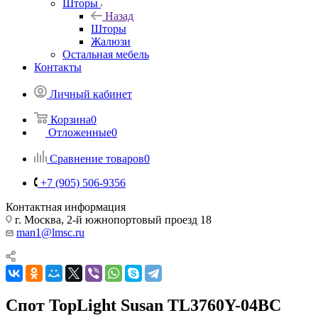
Шторы
Назад
Шторы
Жалюзи
Остальная мебель
Контакты
Личный кабинет
Корзина
0
Отложенные
0
Сравнение товаров
0
+7 (905) 506-9356
Контактная информация
г. Москва, 2-й южнопортовый проезд 18
man1@lmsc.ru
Спот TopLight Susan TL3760Y-04BC