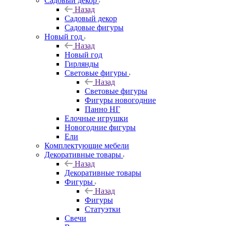
Садовый декор
Назад
Садовый декор
Садовые фигуры
Новый год
Назад
Новый год
Гирлянды
Световые фигуры
Назад
Световые фигуры
Фигуры новогодние
Панно НГ
Елочные игрушки
Новогодние фигуры
Ели
Комплектующие мебели
Декоративные товары
Назад
Декоративные товары
Фигуры
Назад
Фигуры
Статуэтки
Свечи