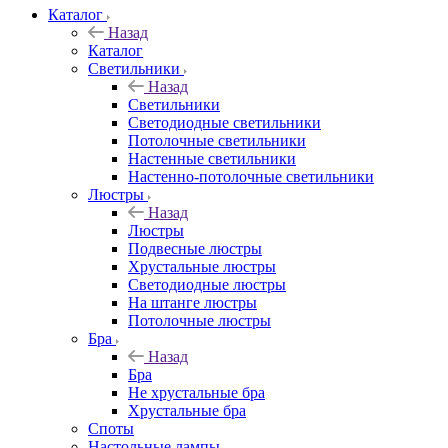
Каталог
Назад
Каталог
Светильники
Назад
Светильники
Светодиодные светильники
Потолочные светильники
Настенные светильники
Настенно-потолочные светильники
Люстры
Назад
Люстры
Подвесные люстры
Хрустальные люстры
Светодиодные люстры
На штанге люстры
Потолочные люстры
Бра
Назад
Бра
Не хрустальные бра
Хрустальные бра
Споты
Настольные лампы