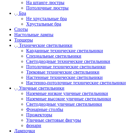
На штанге люстры
Потолочные люстры
Бра
Не хрустальные бра
Хрустальные бра
Споты
Настольные лампы
Торшеры
Технические светильники
Карданные технические светильники
Специальные светильники
Светодиодные технические светильники
Потолочные технические светильники
Трековые технические светильники
Настенные технические светильники
Настенно-потолочные технические светильники
Уличные светильники
Наземные низкие уличные светильники
Наземные высокие уличные светильники
Светодиодные уличные светильники
Фонарные столбы
Прожекторы
Уличные световые фигуры
фонари
Лампочки