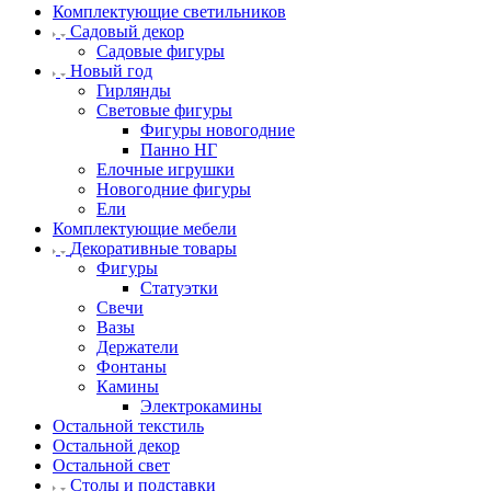
Комплектующие светильников
Садовый декор
Садовые фигуры
Новый год
Гирлянды
Световые фигуры
Фигуры новогодние
Панно НГ
Елочные игрушки
Новогодние фигуры
Ели
Комплектующие мебели
Декоративные товары
Фигуры
Статуэтки
Свечи
Вазы
Держатели
Фонтаны
Камины
Электрокамины
Остальной текстиль
Остальной декор
Остальной свет
Столы и подставки