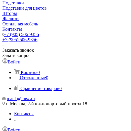
Подставки
Подставки для цветов
Шторы
Жалюзи
Остальная мебель
Контакты
+7 (905) 506-9356
+7 (905) 506-9356
Заказать звонок
Задать вопрос
Войти
Корзина
0
Отложенные
0
Сравнение товаров
0
man1@lmsc.ru
г. Москва, 2-й южнопортовый проезд 18
Контакты
...
Войти