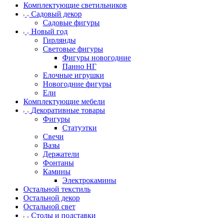
Комплектующие светильников
Садовый декор
Садовые фигуры
Новый год
Гирлянды
Световые фигуры
Фигуры новогодние
Панно НГ
Елочные игрушки
Новогодние фигуры
Ели
Комплектующие мебели
Декоративные товары
Фигуры
Статуэтки
Свечи
Вазы
Держатели
Фонтаны
Камины
Электрокамины
Остальной текстиль
Остальной декор
Остальной свет
Столы и подставки