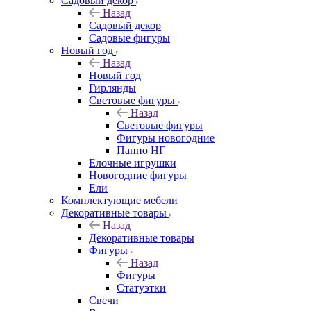
Садовый декор
Назад
Садовый декор
Садовые фигуры
Новый год
Назад
Новый год
Гирлянды
Световые фигуры
Назад
Световые фигуры
Фигуры новогодние
Панно НГ
Елочные игрушки
Новогодние фигуры
Ели
Комплектующие мебели
Декоративные товары
Назад
Декоративные товары
Фигуры
Назад
Фигуры
Статуэтки
Свечи