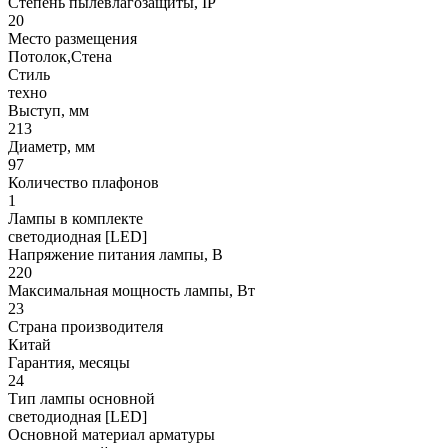
Степень пылевлагозащиты, IP
20
Место размещения
Потолок,Стена
Стиль
техно
Выступ, мм
213
Диаметр, мм
97
Количество плафонов
1
Лампы в комплекте
светодиодная [LED]
Напряжение питания лампы, В
220
Максимальная мощность лампы, Вт
23
Страна производителя
Китай
Гарантия, месяцы
24
Тип лампы основной
светодиодная [LED]
Основной материал арматуры