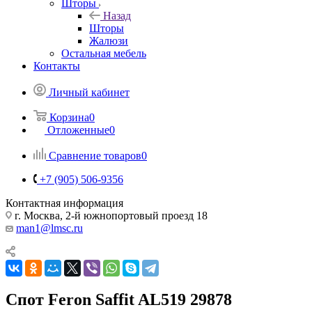
Шторы
Назад
Шторы
Жалюзи
Остальная мебель
Контакты
Личный кабинет
Корзина
0
Отложенные
0
Сравнение товаров
0
+7 (905) 506-9356
Контактная информация
г. Москва, 2-й южнопортовый проезд 18
man1@lmsc.ru
Спот Feron Saffit AL519 29878