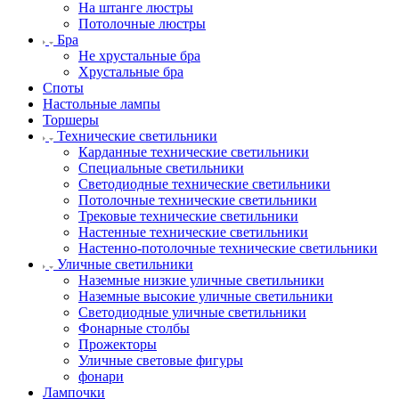
На штанге люстры
Потолочные люстры
Бра
Не хрустальные бра
Хрустальные бра
Споты
Настольные лампы
Торшеры
Технические светильники
Карданные технические светильники
Специальные светильники
Светодиодные технические светильники
Потолочные технические светильники
Трековые технические светильники
Настенные технические светильники
Настенно-потолочные технические светильники
Уличные светильники
Наземные низкие уличные светильники
Наземные высокие уличные светильники
Светодиодные уличные светильники
Фонарные столбы
Прожекторы
Уличные световые фигуры
фонари
Лампочки