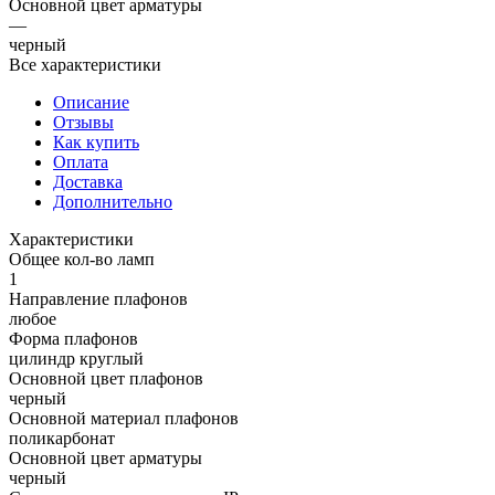
Основной цвет арматуры
—
черный
Все характеристики
Описание
Отзывы
Как купить
Оплата
Доставка
Дополнительно
Характеристики
Общее кол-во ламп
1
Направление плафонов
любое
Форма плафонов
цилиндр круглый
Основной цвет плафонов
черный
Основной материал плафонов
поликарбонат
Основной цвет арматуры
черный