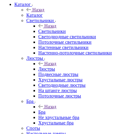
Каталог
Назад
Каталог
Светильники
Назад
Светильники
Светодиодные светильники
Потолочные светильники
Настенные светильники
Настенно-потолочные светильники
Люстры
Назад
Люстры
Подвесные люстры
Хрустальные люстры
Светодиодные люстры
На штанге люстры
Потолочные люстры
Бра
Назад
Бра
Не хрустальные бра
Хрустальные бра
Споты
Настольные лампы