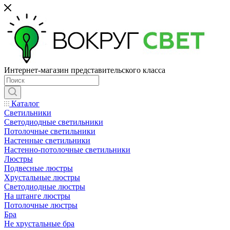
Интернет-магазин представительского класса
Каталог
Светильники
Светодиодные светильники
Потолочные светильники
Настенные светильники
Настенно-потолочные светильники
Люстры
Подвесные люстры
Хрустальные люстры
Светодиодные люстры
На штанге люстры
Потолочные люстры
Бра
Не хрустальные бра