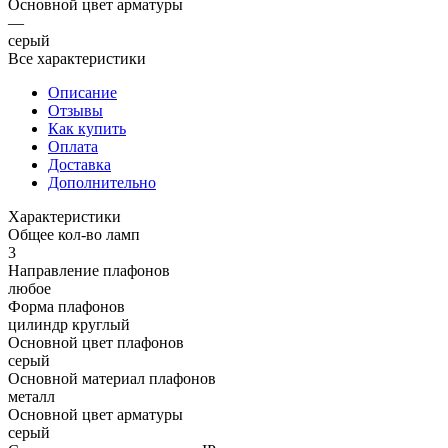
Основной цвет арматуры
—
серый
Все характеристики
Описание
Отзывы
Как купить
Оплата
Доставка
Дополнительно
Характеристики
Общее кол-во ламп
3
Направление плафонов
любое
Форма плафонов
цилиндр круглый
Основной цвет плафонов
серый
Основной материал плафонов
металл
Основной цвет арматуры
серый