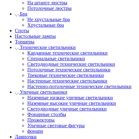
На штанге люстры
Потолочные люстры
Бра
Не хрустальные бра
Хрустальные бра
Споты
Настольные лампы
Торшеры
Технические светильники
Карданные технические светильники
Специальные светильники
Светодиодные технические светильники
Потолочные технические светильники
Трековые технические светильники
Настенные технические светильники
Настенно-потолочные технические светильники
Уличные светильники
Наземные низкие уличные светильники
Наземные высокие уличные светильники
Светодиодные уличные светильники
Фонарные столбы
Прожекторы
Уличные световые фигуры
фонари
Лампочки