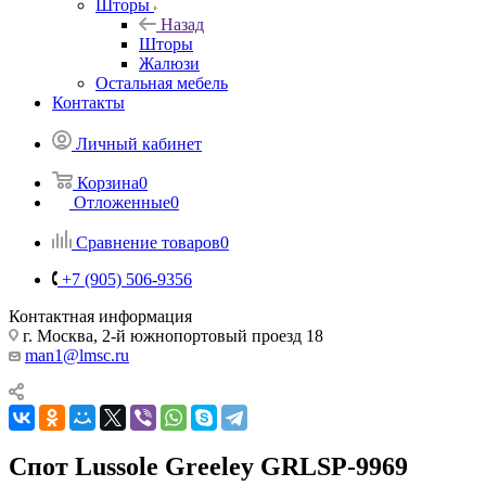
Шторы
Назад
Шторы
Жалюзи
Остальная мебель
Контакты
Личный кабинет
Корзина
0
Отложенные
0
Сравнение товаров
0
+7 (905) 506-9356
Контактная информация
г. Москва, 2-й южнопортовый проезд 18
man1@lmsc.ru
Спот Lussole Greeley GRLSP-9969