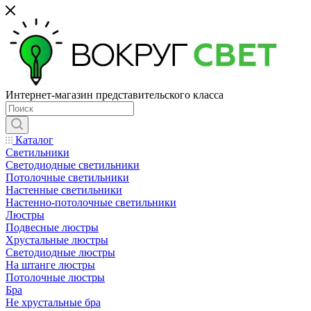
Интернет-магазин представительского класса
Каталог
Светильники
Светодиодные светильники
Потолочные светильники
Настенные светильники
Настенно-потолочные светильники
Люстры
Подвесные люстры
Хрустальные люстры
Светодиодные люстры
На штанге люстры
Потолочные люстры
Бра
Не хрустальные бра