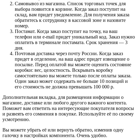
Самовывоз из магазина. Список торговых точек для
выбора появится в корзине. Когда заказ поступит на
склад, вам придет уведомление. Для получения заказа
обратитесь к сотруднику в кассовой зоне и назовите
номер.
Постамат. Когда заказ поступит на точку, на ваш
телефон или e-mail придет уникальный код. Заказ нужно
оплатить в терминале постамата. Срок хранения — 3
дня.
Почтовая доставка через почту России. Когда заказ
придет в отделение, на ваш адрес придет извещение о
посылке. Перед оплатой вы можете оценить состояние
коробки: вес, целостность. Вскрывать коробку
самостоятельно вы можете только после оплаты заказа.
Один заказ может содержать не больше 10 позиций и
его стоимость не должна превышать 100 000 р.
Дополнительная вкладка, для размещения информации о
магазине, доставке или любого другого важного контента.
Поможет вам ответить на интересующие покупателя вопросы
и развеять его сомнения в покупке. Используйте её по своему
усмотрению.
Вы можете убрать её или вернуть обратно, изменив одну
галочку в настройках компонента. Очень удобно.