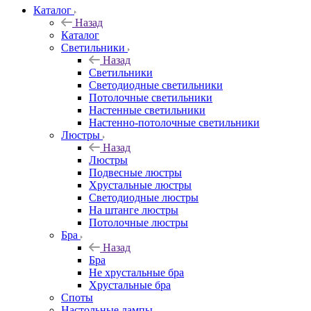
Каталог
Назад
Каталог
Светильники
Назад
Светильники
Светодиодные светильники
Потолочные светильники
Настенные светильники
Настенно-потолочные светильники
Люстры
Назад
Люстры
Подвесные люстры
Хрустальные люстры
Светодиодные люстры
На штанге люстры
Потолочные люстры
Бра
Назад
Бра
Не хрустальные бра
Хрустальные бра
Споты
Настольные лампы