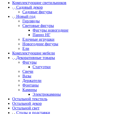
Комплектующие светильников
Садовый декор
Садовые фигуры
Новый год
Гирлянды
Световые фигуры
Фигуры новогодние
Панно НГ
Елочные игрушки
Новогодние фигуры
Ели
Комплектующие мебели
Декоративные товары
Фигуры
Статуэтки
Свечи
Вазы
Держатели
Фонтаны
Камины
Электрокамины
Остальной текстиль
Остальной декор
Остальной свет
Столы и подставки