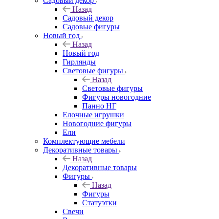
Садовый декор
Назад
Садовый декор
Садовые фигуры
Новый год
Назад
Новый год
Гирлянды
Световые фигуры
Назад
Световые фигуры
Фигуры новогодние
Панно НГ
Елочные игрушки
Новогодние фигуры
Ели
Комплектующие мебели
Декоративные товары
Назад
Декоративные товары
Фигуры
Назад
Фигуры
Статуэтки
Свечи