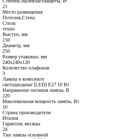
Степень пылевлагозащиты, IP
21
Место размещения
Потолок,Стена
Стиль
техно
Выступ, мм
150
Диаметр, мм
250
Размер упаковки, мм
240x240x120
Количество плафонов
3
Лампы в комплекте
светодиодные [LED] E27 10 Вт
Напряжение питания лампы, В
220
Максимальная мощность лампы, Вт
10
Страна производителя
Италия
Гарантия, месяцы
24
Тип лампы основной