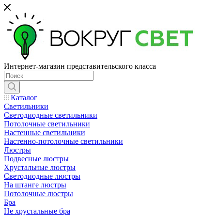
Интернет-магазин представительского класса
Каталог
Светильники
Светодиодные светильники
Потолочные светильники
Настенные светильники
Настенно-потолочные светильники
Люстры
Подвесные люстры
Хрустальные люстры
Светодиодные люстры
На штанге люстры
Потолочные люстры
Бра
Не хрустальные бра