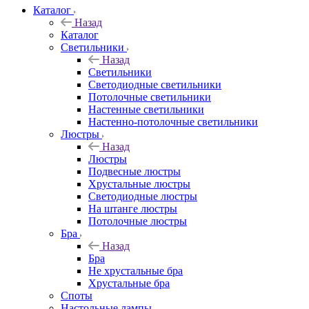
Каталог
Назад
Каталог
Светильники
Назад
Светильники
Светодиодные светильники
Потолочные светильники
Настенные светильники
Настенно-потолочные светильники
Люстры
Назад
Люстры
Подвесные люстры
Хрустальные люстры
Светодиодные люстры
На штанге люстры
Потолочные люстры
Бра
Назад
Бра
Не хрустальные бра
Хрустальные бра
Споты
Настольные лампы