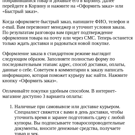
понравившийся товар и добавьте его в корзину. Далее
перейдите в Корзину и нажмите на «Оформить заказ» или
«Быстрый заказ».
Когда оформляете быстрый заказ, напишите ФИО, телефон и
e-mail. Вам перезвонит менеджер и уточнит условия заказа.
По результатам разговора вам придет подтверждение
оформления товара на почту или через СМС. Теперь останется
только ждать доставки и радоваться новой покупке.
Оформление заказа в стандартном режиме выглядит
следующим образом. Заполняете полностью форму по
последовательным этапам: адрес, способ доставки, оплаты,
данные о себе. Советуем в комментарии к заказу написать
информацию, которая поможет курьеру вас найти. Нажмите
кнопку «Оформить заказ».
Оплачивайте покупки удобным способом. В интернет-
магазине доступно 3 варианта оплаты:
Наличные при самовывозе или доставке курьером.
Специалист свяжется с вами в день доставки, чтобы
уточнить время и заранее подготовить сдачу с любой
купюры. Вы подписываете товаросопроводительные
документы, вносите денежные средства, получаете
товар и чек.