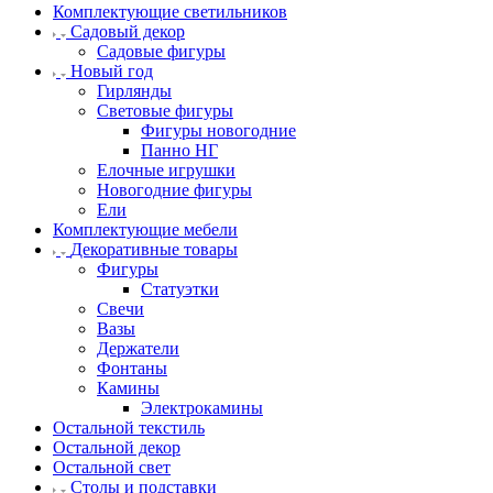
Комплектующие светильников
Садовый декор
Садовые фигуры
Новый год
Гирлянды
Световые фигуры
Фигуры новогодние
Панно НГ
Елочные игрушки
Новогодние фигуры
Ели
Комплектующие мебели
Декоративные товары
Фигуры
Статуэтки
Свечи
Вазы
Держатели
Фонтаны
Камины
Электрокамины
Остальной текстиль
Остальной декор
Остальной свет
Столы и подставки