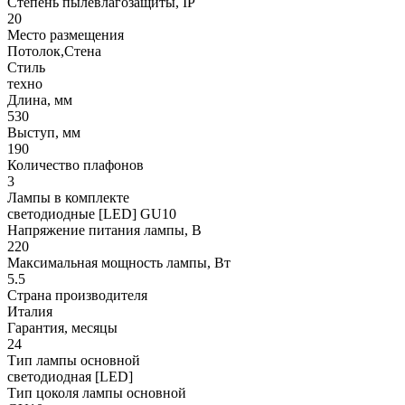
Степень пылевлагозащиты, IP
20
Место размещения
Потолок,Стена
Стиль
техно
Длина, мм
530
Выступ, мм
190
Количество плафонов
3
Лампы в комплекте
светодиодные [LED] GU10
Напряжение питания лампы, В
220
Максимальная мощность лампы, Вт
5.5
Страна производителя
Италия
Гарантия, месяцы
24
Тип лампы основной
светодиодная [LED]
Тип цоколя лампы основной