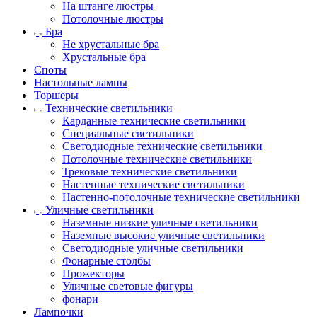
На штанге люстры
Потолочные люстры
Бра
Не хрустальные бра
Хрустальные бра
Споты
Настольные лампы
Торшеры
Технические светильники
Карданные технические светильники
Специальные светильники
Светодиодные технические светильники
Потолочные технические светильники
Трековые технические светильники
Настенные технические светильники
Настенно-потолочные технические светильники
Уличные светильники
Наземные низкие уличные светильники
Наземные высокие уличные светильники
Светодиодные уличные светильники
Фонарные столбы
Прожекторы
Уличные световые фигуры
фонари
Лампочки