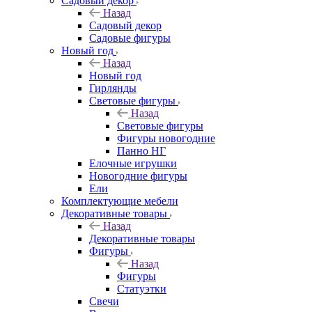
Садовый декор
Назад
Садовый декор
Садовые фигуры
Новый год
Назад
Новый год
Гирлянды
Световые фигуры
Назад
Световые фигуры
Фигуры новогодние
Панно НГ
Елочные игрушки
Новогодние фигуры
Ели
Комплектующие мебели
Декоративные товары
Назад
Декоративные товары
Фигуры
Назад
Фигуры
Статуэтки
Свечи