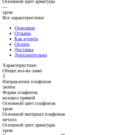
Основной цвет арматуры
—
хром
Все характеристики
Описание
Отзывы
Как купить
Оплата
Доставка
Дополнительно
Характеристики
Общее кол-во ламп
3
Направление плафонов
любое
Форма плафонов
колокол прямой
Основной цвет плафонов
хром
Основной материал плафонов
металл
Основной цвет арматуры
хром