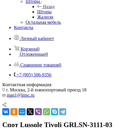
Шторы
Назад
Шторы
Жалюзи
Остальная мебель
Контакты
Личный кабинет
Корзина
0
Отложенные
0
Сравнение товаров
0
+7 (905) 506-9356
Контактная информация
г. Москва, 2-й южнопортовый проезд 18
man1@lmsc.ru
Спот Lussole Tivoli GRLSN-3111-03