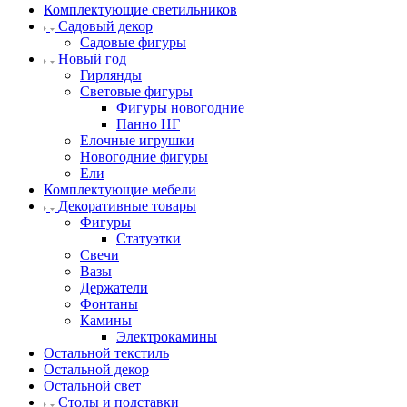
Комплектующие светильников
Садовый декор
Садовые фигуры
Новый год
Гирлянды
Световые фигуры
Фигуры новогодние
Панно НГ
Елочные игрушки
Новогодние фигуры
Ели
Комплектующие мебели
Декоративные товары
Фигуры
Статуэтки
Свечи
Вазы
Держатели
Фонтаны
Камины
Электрокамины
Остальной текстиль
Остальной декор
Остальной свет
Столы и подставки