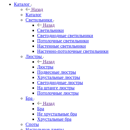
Каталог
Назад
Каталог
Светильники
Назад
Светильники
Светодиодные светильники
Потолочные светильники
Настенные светильники
Настенно-потолочные светильники
Люстры
Назад
Люстры
Подвесные люстры
Хрустальные люстры
Светодиодные люстры
На штанге люстры
Потолочные люстры
Бра
Назад
Бра
Не хрустальные бра
Хрустальные бра
Споты
Настольные лампы