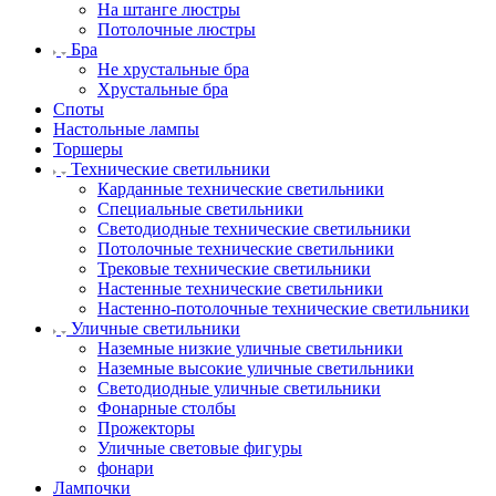
На штанге люстры
Потолочные люстры
Бра
Не хрустальные бра
Хрустальные бра
Споты
Настольные лампы
Торшеры
Технические светильники
Карданные технические светильники
Специальные светильники
Светодиодные технические светильники
Потолочные технические светильники
Трековые технические светильники
Настенные технические светильники
Настенно-потолочные технические светильники
Уличные светильники
Наземные низкие уличные светильники
Наземные высокие уличные светильники
Светодиодные уличные светильники
Фонарные столбы
Прожекторы
Уличные световые фигуры
фонари
Лампочки