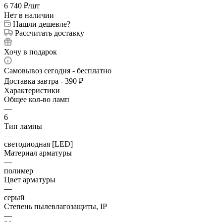
6 740
₽
/шт
Нет в наличии
Нашли дешевле?
Рассчитать доставку
Хочу в подарок
Самовывоз сегодня - бесплатно
Доставка завтра - 390 ₽
Характеристики
Общее кол-во ламп
—
6
Тип лампы
—
светодиодная [LED]
Материал арматуры
—
полимер
Цвет арматуры
—
серый
Степень пылевлагозащиты, IP
—