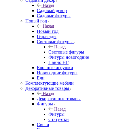
Садовый декор
Назад
Садовый декор
Садовые фигуры
Новый год
Назад
Новый год
Гирлянды
Световые фигуры
Назад
Световые фигуры
Фигуры новогодние
Панно НГ
Елочные игрушки
Новогодние фигуры
Ели
Комплектующие мебели
Декоративные товары
Назад
Декоративные товары
Фигуры
Назад
Фигуры
Статуэтки
Свечи