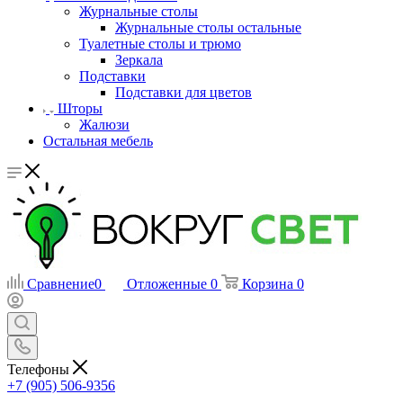
Журнальные столы
Журнальные столы остальные
Туалетные столы и трюмо
Зеркала
Подставки
Подставки для цветов
Шторы
Жалюзи
Остальная мебель
Сравнение
0
Отложенные
0
Корзина
0
Телефоны
+7 (905) 506-9356