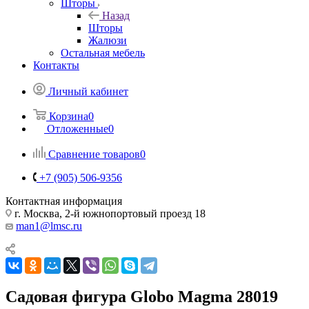
Шторы
Назад
Шторы
Жалюзи
Остальная мебель
Контакты
Личный кабинет
Корзина
0
Отложенные
0
Сравнение товаров
0
+7 (905) 506-9356
Контактная информация
г. Москва, 2-й южнопортовый проезд 18
man1@lmsc.ru
Садовая фигура Globo Magma 28019