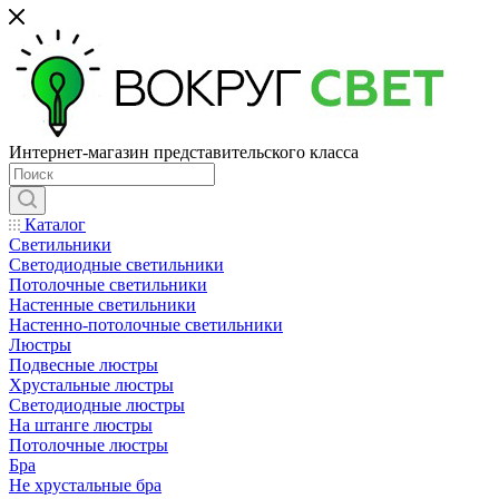
Интернет-магазин представительского класса
Каталог
Светильники
Светодиодные светильники
Потолочные светильники
Настенные светильники
Настенно-потолочные светильники
Люстры
Подвесные люстры
Хрустальные люстры
Светодиодные люстры
На штанге люстры
Потолочные люстры
Бра
Не хрустальные бра