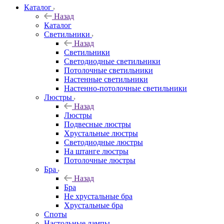
Каталог
Назад
Каталог
Светильники
Назад
Светильники
Светодиодные светильники
Потолочные светильники
Настенные светильники
Настенно-потолочные светильники
Люстры
Назад
Люстры
Подвесные люстры
Хрустальные люстры
Светодиодные люстры
На штанге люстры
Потолочные люстры
Бра
Назад
Бра
Не хрустальные бра
Хрустальные бра
Споты
Настольные лампы