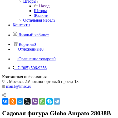
Шторы
Назад
Шторы
Жалюзи
Остальная мебель
Контакты
Личный кабинет
Корзина
0
Отложенные
0
Сравнение товаров
0
+7 (905) 506-9356
Контактная информация
г. Москва, 2-й южнопортовый проезд 18
man1@lmsc.ru
Садовая фигура Globo Ampato 28038B