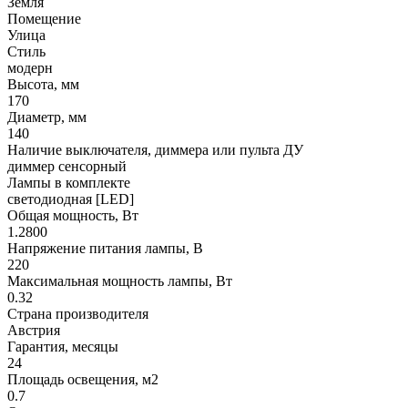
Земля
Помещение
Улица
Стиль
модерн
Высота, мм
170
Диаметр, мм
140
Наличие выключателя, диммера или пульта ДУ
диммер сенсорный
Лампы в комплекте
светодиодная [LED]
Общая мощность, Вт
1.2800
Напряжение питания лампы, В
220
Максимальная мощность лампы, Вт
0.32
Страна производителя
Австрия
Гарантия, месяцы
24
Площадь освещения, м2
0.7