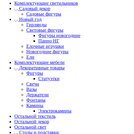
Комплектующие светильников
Садовый декор
Садовые фигуры
Новый год
Гирлянды
Световые фигуры
Фигуры новогодние
Панно НГ
Елочные игрушки
Новогодние фигуры
Ели
Комплектующие мебели
Декоративные товары
Фигуры
Статуэтки
Свечи
Вазы
Держатели
Фонтаны
Камины
Электрокамины
Остальной текстиль
Остальной декор
Остальной свет
Столы и подставки