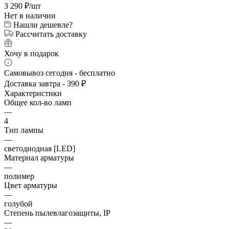
3 290
₽
/шт
Нет в наличии
Нашли дешевле?
Рассчитать доставку
Хочу в подарок
Самовывоз сегодня - бесплатно
Доставка завтра - 390 ₽
Характеристики
Общее кол-во ламп
—
4
Тип лампы
—
светодиодная [LED]
Материал арматуры
—
полимер
Цвет арматуры
—
голубой
Степень пылевлагозащиты, IP
—