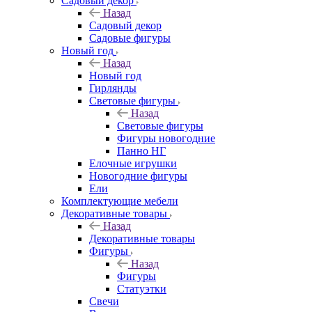
Садовый декор
Назад
Садовый декор
Садовые фигуры
Новый год
Назад
Новый год
Гирлянды
Световые фигуры
Назад
Световые фигуры
Фигуры новогодние
Панно НГ
Елочные игрушки
Новогодние фигуры
Ели
Комплектующие мебели
Декоративные товары
Назад
Декоративные товары
Фигуры
Назад
Фигуры
Статуэтки
Свечи