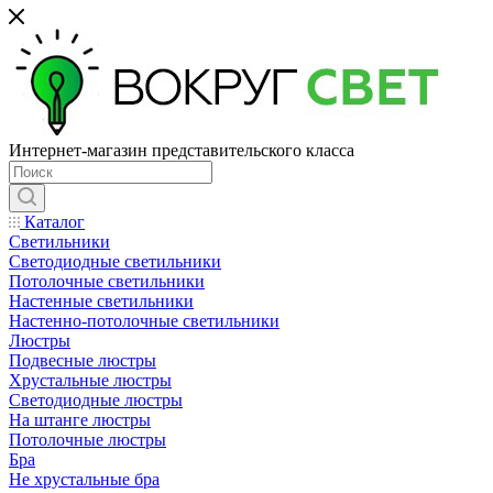
Интернет-магазин представительского класса
Каталог
Светильники
Светодиодные светильники
Потолочные светильники
Настенные светильники
Настенно-потолочные светильники
Люстры
Подвесные люстры
Хрустальные люстры
Светодиодные люстры
На штанге люстры
Потолочные люстры
Бра
Не хрустальные бра