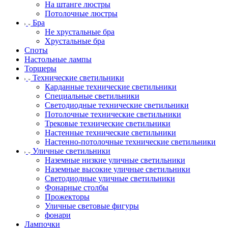
На штанге люстры
Потолочные люстры
Бра
Не хрустальные бра
Хрустальные бра
Споты
Настольные лампы
Торшеры
Технические светильники
Карданные технические светильники
Специальные светильники
Светодиодные технические светильники
Потолочные технические светильники
Трековые технические светильники
Настенные технические светильники
Настенно-потолочные технические светильники
Уличные светильники
Наземные низкие уличные светильники
Наземные высокие уличные светильники
Светодиодные уличные светильники
Фонарные столбы
Прожекторы
Уличные световые фигуры
фонари
Лампочки