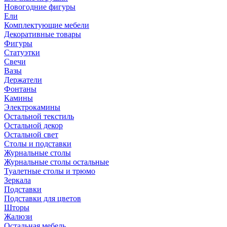
Новогодние фигуры
Ели
Комплектующие мебели
Декоративные товары
Фигуры
Статуэтки
Свечи
Вазы
Держатели
Фонтаны
Камины
Электрокамины
Остальной текстиль
Остальной декор
Остальной свет
Столы и подставки
Журнальные столы
Журнальные столы остальные
Туалетные столы и трюмо
Зеркала
Подставки
Подставки для цветов
Шторы
Жалюзи
Остальная мебель