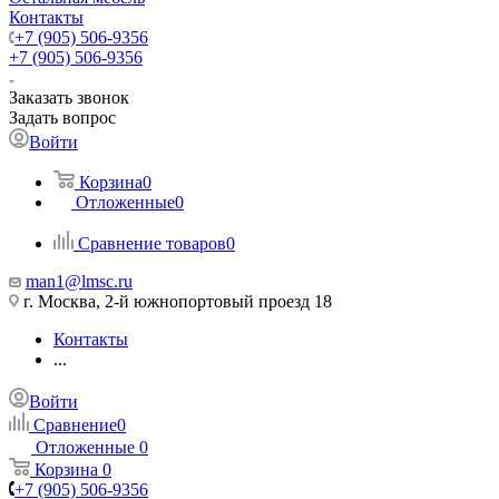
Контакты
+7 (905) 506-9356
+7 (905) 506-9356
Заказать звонок
Задать вопрос
Войти
Корзина
0
Отложенные
0
Сравнение товаров
0
man1@lmsc.ru
г. Москва, 2-й южнопортовый проезд 18
Контакты
...
Войти
Сравнение
0
Отложенные
0
Корзина
0
+7 (905) 506-9356