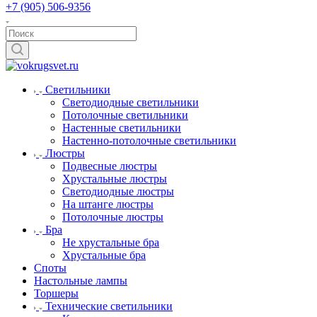
+7 (905) 506-9356
Светильники
Светодиодные светильники
Потолочные светильники
Настенные светильники
Настенно-потолочные светильники
Люстры
Подвесные люстры
Хрустальные люстры
Светодиодные люстры
На штанге люстры
Потолочные люстры
Бра
Не хрустальные бра
Хрустальные бра
Споты
Настольные лампы
Торшеры
Технические светильники