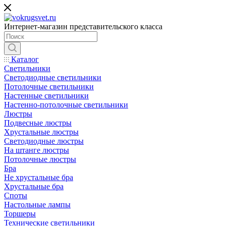
Интернет-магазин представительского класса
Каталог
Светильники
Светодиодные светильники
Потолочные светильники
Настенные светильники
Настенно-потолочные светильники
Люстры
Подвесные люстры
Хрустальные люстры
Светодиодные люстры
На штанге люстры
Потолочные люстры
Бра
Не хрустальные бра
Хрустальные бра
Споты
Настольные лампы
Торшеры
Технические светильники