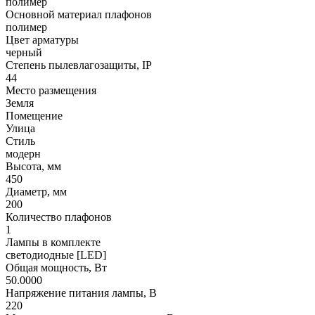
полимер
Основной материал плафонов
полимер
Цвет арматуры
черный
Степень пылевлагозащиты, IP
44
Место размещения
Земля
Помещение
Улица
Стиль
модерн
Высота, мм
450
Диаметр, мм
200
Количество плафонов
1
Лампы в комплекте
светодиодные [LED]
Общая мощность, Вт
50.0000
Напряжение питания лампы, В
220