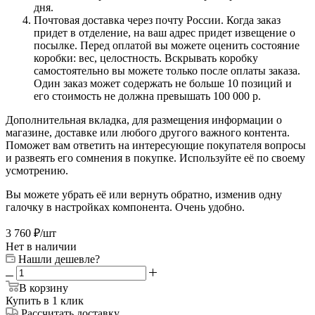
дня.
Почтовая доставка через почту России. Когда заказ
придет в отделение, на ваш адрес придет извещение о
посылке. Перед оплатой вы можете оценить состояние
коробки: вес, целостность. Вскрывать коробку
самостоятельно вы можете только после оплаты заказа.
Один заказ может содержать не больше 10 позиций и
его стоимость не должна превышать 100 000 р.
Дополнительная вкладка, для размещения информации о
магазине, доставке или любого другого важного контента.
Поможет вам ответить на интересующие покупателя вопросы
и развеять его сомнения в покупке. Используйте её по своему
усмотрению.
Вы можете убрать её или вернуть обратно, изменив одну
галочку в настройках компонента. Очень удобно.
3 760
₽
/шт
Нет в наличии
Нашли дешевле?
В корзину
Купить в 1 клик
Рассчитать доставку