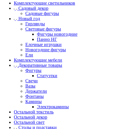
Комплектующие светильников
Садовый декор
Садовые фигуры
Новый год
Гирлянды
Световые фигуры
Фигуры новогодние
Панно НГ
Елочные игрушки
Новогодние фигуры
Ели
Комплектующие мебели
Декоративные товары
Фигуры
Статуэтки
Свечи
Вазы
Держатели
Фонтаны
Камины
Электрокамины
Остальной текстиль
Остальной декор
Остальной свет
Столы и подставки