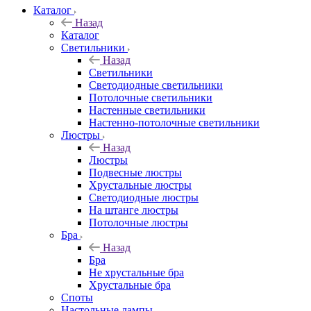
Каталог
Назад
Каталог
Светильники
Назад
Светильники
Светодиодные светильники
Потолочные светильники
Настенные светильники
Настенно-потолочные светильники
Люстры
Назад
Люстры
Подвесные люстры
Хрустальные люстры
Светодиодные люстры
На штанге люстры
Потолочные люстры
Бра
Назад
Бра
Не хрустальные бра
Хрустальные бра
Споты
Настольные лампы