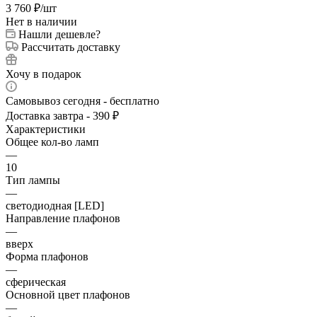
3 760
₽
/шт
Нет в наличии
Нашли дешевле?
Рассчитать доставку
Хочу в подарок
Самовывоз сегодня - бесплатно
Доставка завтра - 390 ₽
Характеристики
Общее кол-во ламп
—
10
Тип лампы
—
светодиодная [LED]
Направление плафонов
—
вверх
Форма плафонов
—
сферическая
Основной цвет плафонов
—