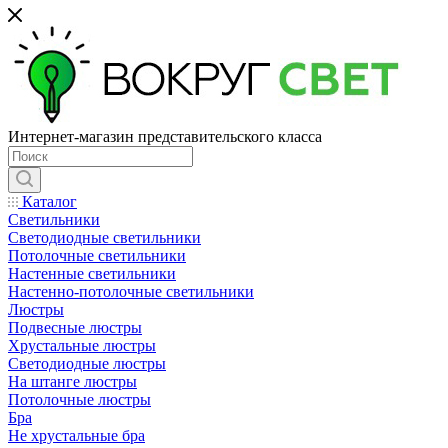
Интернет-магазин представительского класса
Каталог
Светильники
Светодиодные светильники
Потолочные светильники
Настенные светильники
Настенно-потолочные светильники
Люстры
Подвесные люстры
Хрустальные люстры
Светодиодные люстры
На штанге люстры
Потолочные люстры
Бра
Не хрустальные бра