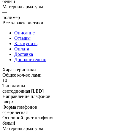
белый
Материал арматуры
—
полимер
Все характеристики
Описание
Отзывы
Как купить
Оплата
Доставка
Дополнительно
Характеристики
Общее кол-во ламп
10
Тип лампы
светодиодная [LED]
Направление плафонов
вверх
Форма плафонов
сферическая
Основной цвет плафонов
белый
Материал арматуры