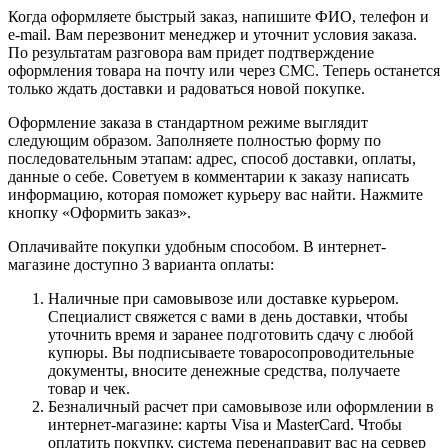
Когда оформляете быстрый заказ, напишите ФИО, телефон и
e-mail. Вам перезвонит менеджер и уточнит условия заказа.
По результатам разговора вам придет подтверждение
оформления товара на почту или через СМС. Теперь останется
только ждать доставки и радоваться новой покупке.
Оформление заказа в стандартном режиме выглядит
следующим образом. Заполняете полностью форму по
последовательным этапам: адрес, способ доставки, оплаты,
данные о себе. Советуем в комментарии к заказу написать
информацию, которая поможет курьеру вас найти. Нажмите
кнопку «Оформить заказ».
Оплачивайте покупки удобным способом. В интернет-
магазине доступно 3 варианта оплаты:
Наличные при самовывозе или доставке курьером.
Специалист свяжется с вами в день доставки, чтобы
уточнить время и заранее подготовить сдачу с любой
купюры. Вы подписываете товаросопроводительные
документы, вносите денежные средства, получаете
товар и чек.
Безналичный расчет при самовывозе или оформлении в
интернет-магазине: карты Visa и MasterCard. Чтобы
оплатить покупку, система перенаправит вас на сервер