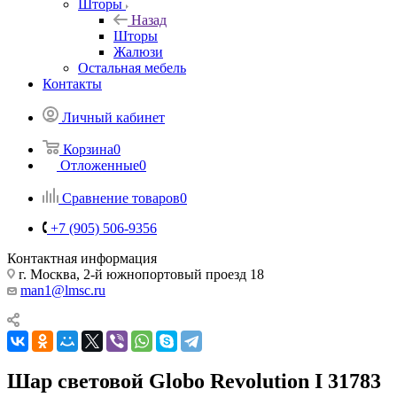
Шторы
Назад
Шторы
Жалюзи
Остальная мебель
Контакты
Личный кабинет
Корзина
0
Отложенные
0
Сравнение товаров
0
+7 (905) 506-9356
Контактная информация
г. Москва, 2-й южнопортовый проезд 18
man1@lmsc.ru
Шар световой Globo Revolution I 31783