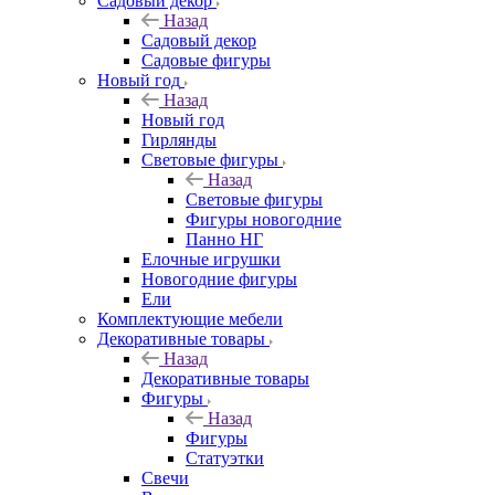
Садовый декор
Назад
Садовый декор
Садовые фигуры
Новый год
Назад
Новый год
Гирлянды
Световые фигуры
Назад
Световые фигуры
Фигуры новогодние
Панно НГ
Елочные игрушки
Новогодние фигуры
Ели
Комплектующие мебели
Декоративные товары
Назад
Декоративные товары
Фигуры
Назад
Фигуры
Статуэтки
Свечи