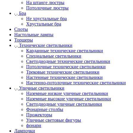
На штанге люстры
Потолочные люстры
Бра
Не хрустальные бра
Хрустальные бра
Споты
Настольные лампы
Торшеры
Технические светильники
Карданные технические светильники
Специальные светильники
Светодиодные технические светильники
Потолочные технические светильники
Трековые технические светильники
Настенные технические светильники
Настенно-потолочные технические светильники
Уличные светильники
Наземные низкие уличные светильники
Наземные высокие уличные светильники
Светодиодные уличные светильники
Фонарные столбы
Прожекторы
Уличные световые фигуры
фонари
Лампочки