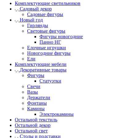
Комплектующие светильников
Садовый декор
Садовые фигуры
Новый год
Гирлянды
Световые фигуры
Фигуры новогодние
Панно НГ
Елочные игрушки
Новогодние фигуры
Ели
Комплектующие мебели
Декоративные товары
Фигуры
Статуэтки
Свечи
Вазы
Держатели
Фонтаны
Камины
Электрокамины
Остальной текстиль
Остальной декор
Остальной свет
Столы и подставки