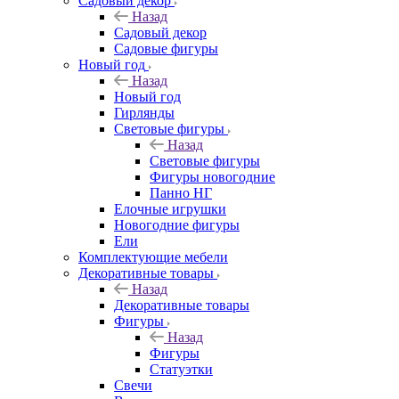
Садовый декор
Назад
Садовый декор
Садовые фигуры
Новый год
Назад
Новый год
Гирлянды
Световые фигуры
Назад
Световые фигуры
Фигуры новогодние
Панно НГ
Елочные игрушки
Новогодние фигуры
Ели
Комплектующие мебели
Декоративные товары
Назад
Декоративные товары
Фигуры
Назад
Фигуры
Статуэтки
Свечи