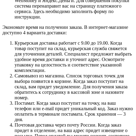
WebMoney и Яндекс.Деньги. Для совершения покупки
система перенаправит вас на страницу платежного
сервиса. Здесь необходимо заполнить форму по
инструкции.
Экономьте время на получении заказа. В интернет-магазине
доступно 4 варианта доставки:
Курьерская доставка работает с 9.00 до 19.00. Когда
товар поступит на склад, курьерская служба свяжется
для уточнения деталей. Специалист предложит выбрать
удобное время доставки и уточнит адрес. Осмотрите
упаковку на целостность и соответствие указанной
комплектации.
Самовывоз из магазина. Список торговых точек для
выбора появится в корзине. Когда заказ поступит на
склад, вам придет уведомление. Для получения заказа
обратитесь к сотруднику в кассовой зоне и назовите
номер.
Постамат. Когда заказ поступит на точку, на ваш
телефон или e-mail придет уникальный код. Заказ нужно
оплатить в терминале постамата. Срок хранения — 3
дня.
Почтовая доставка через почту России. Когда заказ
придет в отделение, на ваш адрес придет извещение о
посылке. Перед оплатой вы можете оценить состояние