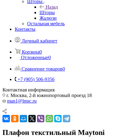
Шторы
Назад
Шторы
Жалюзи
Остальная мебель
Контакты
Личный кабинет
Корзина
0
Отложенные
0
Сравнение товаров
0
+7 (905) 506-9356
Контактная информация
г. Москва, 2-й южнопортовый проезд 18
man1@lmsc.ru
Плафон текстильный Maytoni