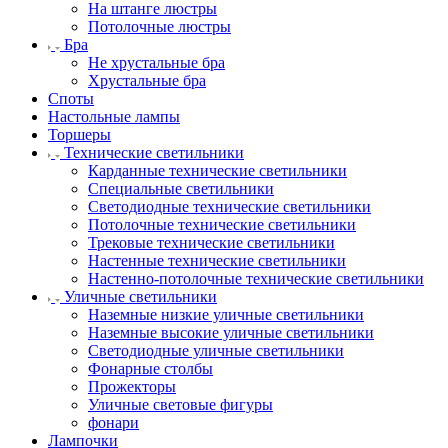
На штанге люстры
Потолочные люстры
Бра
Не хрустальные бра
Хрустальные бра
Споты
Настольные лампы
Торшеры
Технические светильники
Карданные технические светильники
Специальные светильники
Светодиодные технические светильники
Потолочные технические светильники
Трековые технические светильники
Настенные технические светильники
Настенно-потолочные технические светильники
Уличные светильники
Наземные низкие уличные светильники
Наземные высокие уличные светильники
Светодиодные уличные светильники
Фонарные столбы
Прожекторы
Уличные световые фигуры
фонари
Лампочки