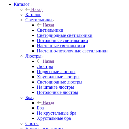
Каталог
Назад
Каталог
Светильники
Назад
Светильники
Светодиодные светильники
Потолочные светильники
Настенные светильники
Настенно-потолочные светильники
Люстры
Назад
Люстры
Подвесные люстры
Хрустальные люстры
Светодиодные люстры
На штанге люстры
Потолочные люстры
Бра
Назад
Бра
Не хрустальные бра
Хрустальные бра
Споты
Настольные лампы