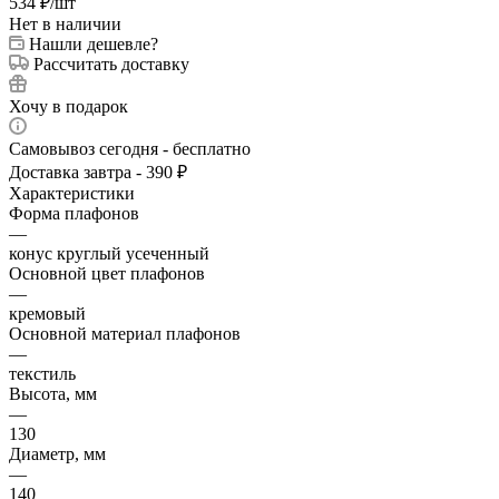
534
₽
/шт
Нет в наличии
Нашли дешевле?
Рассчитать доставку
Хочу в подарок
Самовывоз сегодня - бесплатно
Доставка завтра - 390 ₽
Характеристики
Форма плафонов
—
конус круглый усеченный
Основной цвет плафонов
—
кремовый
Основной материал плафонов
—
текстиль
Высота, мм
—
130
Диаметр, мм
—
140