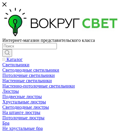
Интернет-магазин представительского класса
Каталог
Светильники
Светодиодные светильники
Потолочные светильники
Настенные светильники
Настенно-потолочные светильники
Люстры
Подвесные люстры
Хрустальные люстры
Светодиодные люстры
На штанге люстры
Потолочные люстры
Бра
Не хрустальные бра