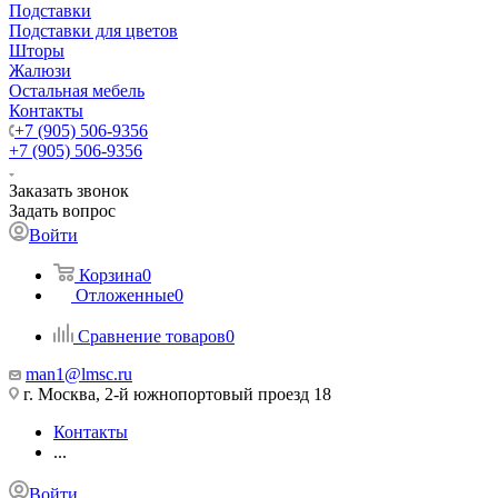
Подставки
Подставки для цветов
Шторы
Жалюзи
Остальная мебель
Контакты
+7 (905) 506-9356
+7 (905) 506-9356
Заказать звонок
Задать вопрос
Войти
Корзина
0
Отложенные
0
Сравнение товаров
0
man1@lmsc.ru
г. Москва, 2-й южнопортовый проезд 18
Контакты
...
Войти