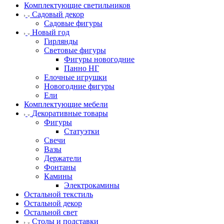
Комплектующие светильников
Садовый декор
Садовые фигуры
Новый год
Гирлянды
Световые фигуры
Фигуры новогодние
Панно НГ
Елочные игрушки
Новогодние фигуры
Ели
Комплектующие мебели
Декоративные товары
Фигуры
Статуэтки
Свечи
Вазы
Держатели
Фонтаны
Камины
Электрокамины
Остальной текстиль
Остальной декор
Остальной свет
Столы и подставки