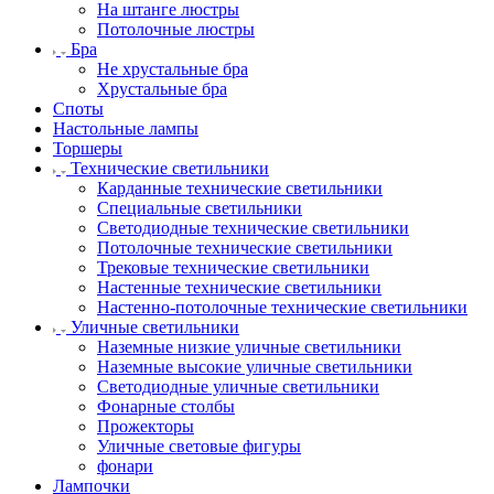
На штанге люстры
Потолочные люстры
Бра
Не хрустальные бра
Хрустальные бра
Споты
Настольные лампы
Торшеры
Технические светильники
Карданные технические светильники
Специальные светильники
Светодиодные технические светильники
Потолочные технические светильники
Трековые технические светильники
Настенные технические светильники
Настенно-потолочные технические светильники
Уличные светильники
Наземные низкие уличные светильники
Наземные высокие уличные светильники
Светодиодные уличные светильники
Фонарные столбы
Прожекторы
Уличные световые фигуры
фонари
Лампочки