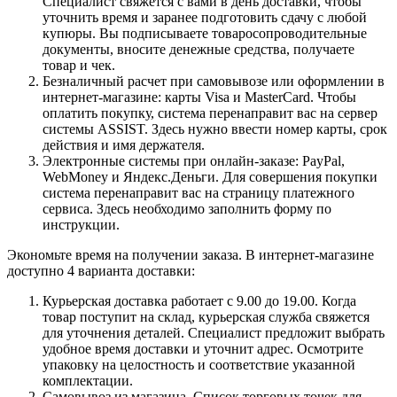
Специалист свяжется с вами в день доставки, чтобы
уточнить время и заранее подготовить сдачу с любой
купюры. Вы подписываете товаросопроводительные
документы, вносите денежные средства, получаете
товар и чек.
Безналичный расчет при самовывозе или оформлении в
интернет-магазине: карты Visa и MasterCard. Чтобы
оплатить покупку, система перенаправит вас на сервер
системы ASSIST. Здесь нужно ввести номер карты, срок
действия и имя держателя.
Электронные системы при онлайн-заказе: PayPal,
WebMoney и Яндекс.Деньги. Для совершения покупки
система перенаправит вас на страницу платежного
сервиса. Здесь необходимо заполнить форму по
инструкции.
Экономьте время на получении заказа. В интернет-магазине
доступно 4 варианта доставки:
Курьерская доставка работает с 9.00 до 19.00. Когда
товар поступит на склад, курьерская служба свяжется
для уточнения деталей. Специалист предложит выбрать
удобное время доставки и уточнит адрес. Осмотрите
упаковку на целостность и соответствие указанной
комплектации.
Самовывоз из магазина. Список торговых точек для