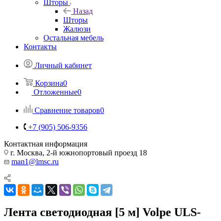
Шторы
Назад
Шторы
Жалюзи
Остальная мебель
Контакты
Личный кабинет
Корзина
0
Отложенные
0
Сравнение товаров
0
+7 (905) 506-9356
Контактная информация
г. Москва, 2-й южнопортовый проезд 18
man1@lmsc.ru
Лента светодиодная [5 м] Volpe ULS-