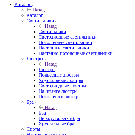
Каталог
Назад
Каталог
Светильники
Назад
Светильники
Светодиодные светильники
Потолочные светильники
Настенные светильники
Настенно-потолочные светильники
Люстры
Назад
Люстры
Подвесные люстры
Хрустальные люстры
Светодиодные люстры
На штанге люстры
Потолочные люстры
Бра
Назад
Бра
Не хрустальные бра
Хрустальные бра
Споты
Настольные лампы