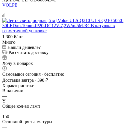
VOLPE
1 300
₽
/шт
Много
Нашли дешевле?
Рассчитать доставку
Хочу в подарок
Самовывоз сегодня - бесплатно
Доставка завтра - 390 ₽
Характеристики
В наличии
—
Y
Общее кол-во ламп
—
150
Основной цвет арматуры
—