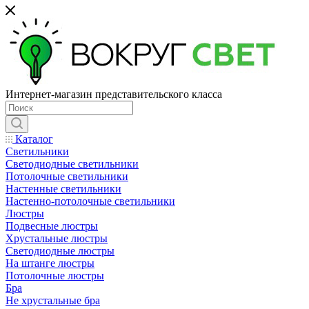
Интернет-магазин представительского класса
Каталог
Светильники
Светодиодные светильники
Потолочные светильники
Настенные светильники
Настенно-потолочные светильники
Люстры
Подвесные люстры
Хрустальные люстры
Светодиодные люстры
На штанге люстры
Потолочные люстры
Бра
Не хрустальные бра