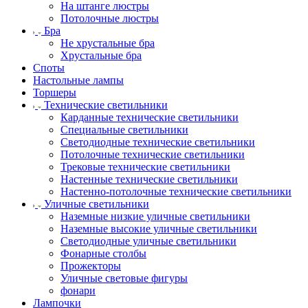
На штанге люстры
Потолочные люстры
Бра
Не хрустальные бра
Хрустальные бра
Споты
Настольные лампы
Торшеры
Технические светильники
Карданные технические светильники
Специальные светильники
Светодиодные технические светильники
Потолочные технические светильники
Трековые технические светильники
Настенные технические светильники
Настенно-потолочные технические светильники
Уличные светильники
Наземные низкие уличные светильники
Наземные высокие уличные светильники
Светодиодные уличные светильники
Фонарные столбы
Прожекторы
Уличные световые фигуры
фонари
Лампочки