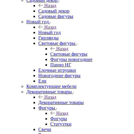
Садовый декор
Назад
Садовый декор
Садовые фигуры
Новый год
Назад
Новый год
Гирлянды
Световые фигуры
Назад
Световые фигуры
Фигуры новогодние
Панно НГ
Елочные игрушки
Новогодние фигуры
Ели
Комплектующие мебели
Декоративные товары
Назад
Декоративные товары
Фигуры
Назад
Фигуры
Статуэтки
Свечи