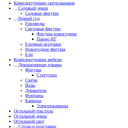
Комплектующие светильников
Садовый декор
Садовые фигуры
Новый год
Гирлянды
Световые фигуры
Фигуры новогодние
Панно НГ
Елочные игрушки
Новогодние фигуры
Ели
Комплектующие мебели
Декоративные товары
Фигуры
Статуэтки
Свечи
Вазы
Держатели
Фонтаны
Камины
Электрокамины
Остальной текстиль
Остальной декор
Остальной свет
Столы и подставки