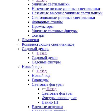
Уличные светильники
Наземные низкие уличные светильники
Наземные высокие уличные светильники
Светодиодные уличные светильники
Фонарные столбы
Прожекторы
Уличные световые фигуры
фонари
Лампочки
Комплектующие светильников
Садовый декор
Назад
Садовый декор
Садовые фигуры
Новый год
Назад
Новый год
Гирлянды
Световые фигуры
Назад
Световые фигуры
Фигуры новогодние
Панно НГ
Елочные игрушки