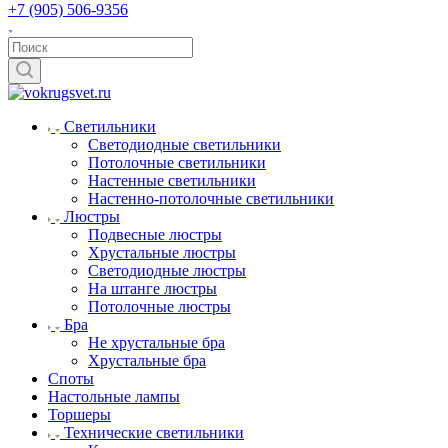
+7 (905) 506-9356
Светильники
Светодиодные светильники
Потолочные светильники
Настенные светильники
Настенно-потолочные светильники
Люстры
Подвесные люстры
Хрустальные люстры
Светодиодные люстры
На штанге люстры
Потолочные люстры
Бра
Не хрустальные бра
Хрустальные бра
Споты
Настольные лампы
Торшеры
Технические светильники