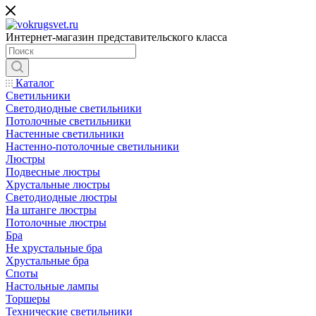
Интернет-магазин представительского класса
Каталог
Светильники
Светодиодные светильники
Потолочные светильники
Настенные светильники
Настенно-потолочные светильники
Люстры
Подвесные люстры
Хрустальные люстры
Светодиодные люстры
На штанге люстры
Потолочные люстры
Бра
Не хрустальные бра
Хрустальные бра
Споты
Настольные лампы
Торшеры
Технические светильники