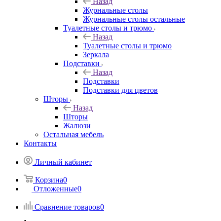
Назад
Журнальные столы
Журнальные столы остальные
Туалетные столы и трюмо
Назад
Туалетные столы и трюмо
Зеркала
Подставки
Назад
Подставки
Подставки для цветов
Шторы
Назад
Шторы
Жалюзи
Остальная мебель
Контакты
Личный кабинет
Корзина
0
Отложенные
0
Сравнение товаров
0