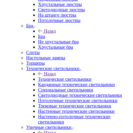
Хрустальные люстры
Светодиодные люстры
На штанге люстры
Потолочные люстры
Бра
Назад
Бра
Не хрустальные бра
Хрустальные бра
Споты
Настольные лампы
Торшеры
Технические светильники
Назад
Технические светильники
Карданные технические светильники
Специальные светильники
Светодиодные технические светильники
Потолочные технические светильники
Трековые технические светильники
Настенные технические светильники
Настенно-потолочные технические
светильники
Уличные светильники
Назад