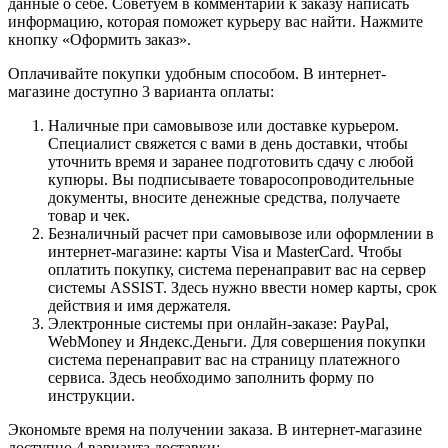
данные о себе. Советуем в комментарии к заказу написать
информацию, которая поможет курьеру вас найти. Нажмите
кнопку «Оформить заказ».
Оплачивайте покупки удобным способом. В интернет-
магазине доступно 3 варианта оплаты:
Наличные при самовывозе или доставке курьером.
Специалист свяжется с вами в день доставки, чтобы
уточнить время и заранее подготовить сдачу с любой
купюры. Вы подписываете товаросопроводительные
документы, вносите денежные средства, получаете
товар и чек.
Безналичный расчет при самовывозе или оформлении в
интернет-магазине: карты Visa и MasterCard. Чтобы
оплатить покупку, система перенаправит вас на сервер
системы ASSIST. Здесь нужно ввести номер карты, срок
действия и имя держателя.
Электронные системы при онлайн-заказе: PayPal,
WebMoney и Яндекс.Деньги. Для совершения покупки
система перенаправит вас на страницу платежного
сервиса. Здесь необходимо заполнить форму по
инструкции.
Экономьте время на получении заказа. В интернет-магазине
доступно 4 варианта доставки: