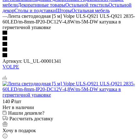
мебели
Декоративные товары
Остальной текстиль
Остальной
декор
Столы и подставки
Шторы
Остальная мебель
—
Лента светодиодная [5 м] Volpe ULS-Q921 ULS-Q921 2835-
60LED/m-8mm-IP20-DC12V-4,8W/m-5M-DW катушка в
герметичной упаковке
Артикул:
UL_UL-00001341
VOLPE
140
₽
/шт
Нет в наличии
Нашли дешевле?
Рассчитать доставку
Хочу в подарок