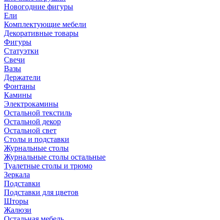
Новогодние фигуры
Ели
Комплектующие мебели
Декоративные товары
Фигуры
Статуэтки
Свечи
Вазы
Держатели
Фонтаны
Камины
Электрокамины
Остальной текстиль
Остальной декор
Остальной свет
Столы и подставки
Журнальные столы
Журнальные столы остальные
Туалетные столы и трюмо
Зеркала
Подставки
Подставки для цветов
Шторы
Жалюзи
Остальная мебель