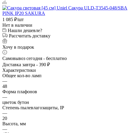
1 085
₽
/шт
Нет в наличии
Нашли дешевле?
Рассчитать доставку
Хочу в подарок
Самовывоз сегодня - бесплатно
Доставка завтра - 390 ₽
Характеристики
Общее кол-во ламп
—
48
Форма плафонов
—
цветок бутон
Степень пылевлагозащиты, IP
—
20
Высота, мм
—