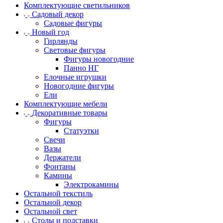
Комплектующие светильников
Садовый декор
Садовые фигуры
Новый год
Гирлянды
Световые фигуры
Фигуры новогодние
Панно НГ
Елочные игрушки
Новогодние фигуры
Ели
Комплектующие мебели
Декоративные товары
Фигуры
Статуэтки
Свечи
Вазы
Держатели
Фонтаны
Камины
Электрокамины
Остальной текстиль
Остальной декор
Остальной свет
Столы и подставки