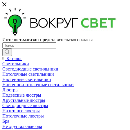
Интернет-магазин представительского класса
Каталог
Светильники
Светодиодные светильники
Потолочные светильники
Настенные светильники
Настенно-потолочные светильники
Люстры
Подвесные люстры
Хрустальные люстры
Светодиодные люстры
На штанге люстры
Потолочные люстры
Бра
Не хрустальные бра