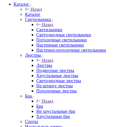
Каталог
Назад
Каталог
Светильники
Назад
Светильники
Светодиодные светильники
Потолочные светильники
Настенные светильники
Настенно-потолочные светильники
Люстры
Назад
Люстры
Подвесные люстры
Хрустальные люстры
Светодиодные люстры
На штанге люстры
Потолочные люстры
Бра
Назад
Бра
Не хрустальные бра
Хрустальные бра
Споты
Настольные лампы