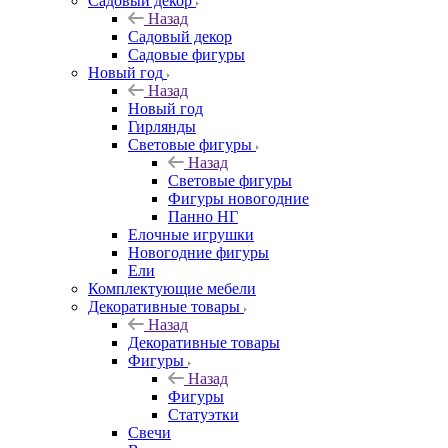
Садовый декор
Назад
Садовый декор
Садовые фигуры
Новый год
Назад
Новый год
Гирлянды
Световые фигуры
Назад
Световые фигуры
Фигуры новогодние
Панно НГ
Елочные игрушки
Новогодние фигуры
Ели
Комплектующие мебели
Декоративные товары
Назад
Декоративные товары
Фигуры
Назад
Фигуры
Статуэтки
Свечи