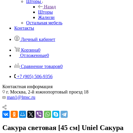
Шторы
Назад
Шторы
Жалюзи
Остальная мебель
Контакты
Личный кабинет
Корзина
0
Отложенные
0
Сравнение товаров
0
+7 (905) 506-9356
Контактная информация
г. Москва, 2-й южнопортовый проезд 18
man1@lmsc.ru
Сакура световая [45 см] Uniel Сакура