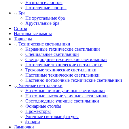
На штанге люстры
Потолочные люстры
Бра
Не хрустальные бра
Хрустальные бра
Споты
Настольные лампы
Торшеры
Технические светильники
Карданные технические светильники
Специальные светильники
Светодиодные технические светильники
Потолочные технические светильники
Трековые технические светильники
Настенные технические светильники
Настенно-потолочные технические светильники
Уличные светильники
Наземные низкие уличные светильники
Наземные высокие уличные светильники
Светодиодные уличные светильники
Фонарные столбы
Прожекторы
Уличные световые фигуры
фонари
Лампочки