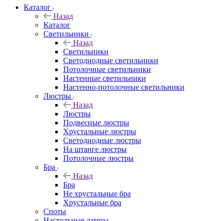
Каталог
Назад
Каталог
Светильники
Назад
Светильники
Светодиодные светильники
Потолочные светильники
Настенные светильники
Настенно-потолочные светильники
Люстры
Назад
Люстры
Подвесные люстры
Хрустальные люстры
Светодиодные люстры
На штанге люстры
Потолочные люстры
Бра
Назад
Бра
Не хрустальные бра
Хрустальные бра
Споты
Настольные лампы