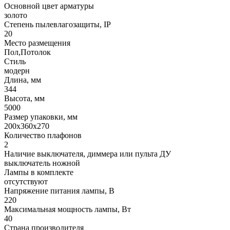
Основной цвет арматуры
золото
Степень пылевлагозащиты, IP
20
Место размещения
Пол,Потолок
Стиль
модерн
Длина, мм
344
Высота, мм
5000
Размер упаковки, мм
200x360x270
Количество плафонов
2
Наличие выключателя, диммера или пульта ДУ
выключатель ножной
Лампы в комплекте
отсутствуют
Напряжение питания лампы, В
220
Максимальная мощность лампы, Вт
40
Страна производителя