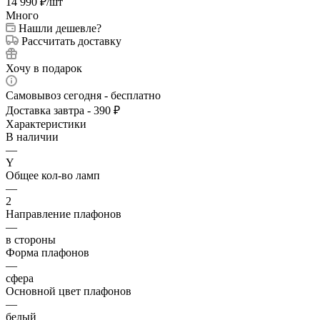
14 990
₽
/шт
Много
Нашли дешевле?
Рассчитать доставку
Хочу в подарок
Самовывоз сегодня - бесплатно
Доставка завтра - 390 ₽
Характеристики
В наличии
—
Y
Общее кол-во ламп
—
2
Направление плафонов
—
в стороны
Форма плафонов
—
сфера
Основной цвет плафонов
—
белый