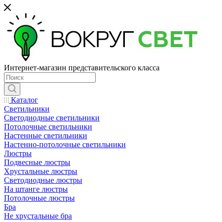
Интернет-магазин представительского класса
Каталог
Светильники
Светодиодные светильники
Потолочные светильники
Настенные светильники
Настенно-потолочные светильники
Люстры
Подвесные люстры
Хрустальные люстры
Светодиодные люстры
На штанге люстры
Потолочные люстры
Бра
Не хрустальные бра