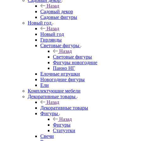
Садовый декор
Назад
Садовый декор
Садовые фигуры
Новый год
Назад
Новый год
Гирлянды
Световые фигуры
Назад
Световые фигуры
Фигуры новогодние
Панно НГ
Елочные игрушки
Новогодние фигуры
Ели
Комплектующие мебели
Декоративные товары
Назад
Декоративные товары
Фигуры
Назад
Фигуры
Статуэтки
Свечи