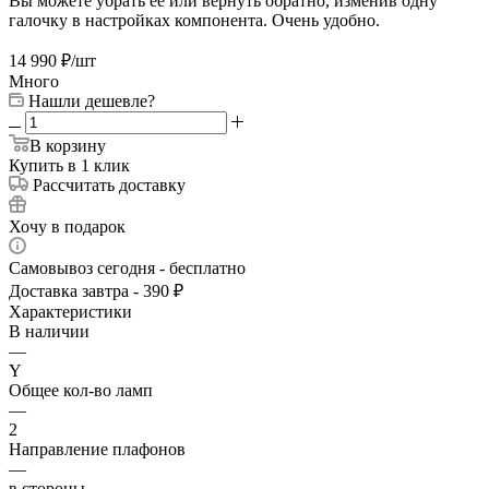
Вы можете убрать её или вернуть обратно, изменив одну
галочку в настройках компонента. Очень удобно.
14 990
₽
/шт
Много
Нашли дешевле?
В корзину
Купить в 1 клик
Рассчитать доставку
Хочу в подарок
Самовывоз сегодня - бесплатно
Доставка завтра - 390 ₽
Характеристики
В наличии
—
Y
Общее кол-во ламп
—
2
Направление плафонов
—
в стороны