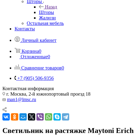
Шторы
Назад
Шторы
Жалюзи
Остальная мебель
Контакты
Личный кабинет
Корзина
0
Отложенные
0
Сравнение товаров
0
+7 (905) 506-9356
Контактная информация
г. Москва, 2-й южнопортовый проезд 18
man1@lmsc.ru
Светильник на растяжке Maytoni Erich