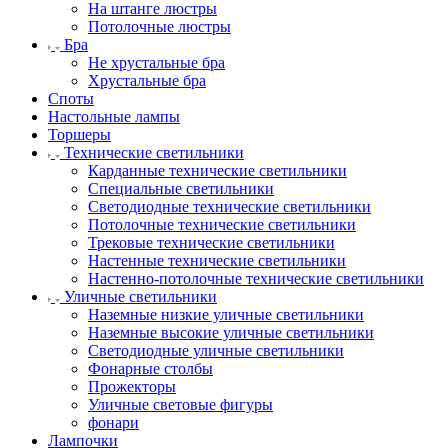
На штанге люстры
Потолочные люстры
Бра
Не хрустальные бра
Хрустальные бра
Споты
Настольные лампы
Торшеры
Технические светильники
Карданные технические светильники
Специальные светильники
Светодиодные технические светильники
Потолочные технические светильники
Трековые технические светильники
Настенные технические светильники
Настенно-потолочные технические светильники
Уличные светильники
Наземные низкие уличные светильники
Наземные высокие уличные светильники
Светодиодные уличные светильники
Фонарные столбы
Прожекторы
Уличные световые фигуры
фонари
Лампочки