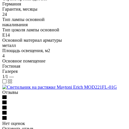
Германия
Гарантия, месяцы
24
Тип лампы основной
накаливания
Тип цоколя лампы основной
E14
Основной материал арматуры
металл
Площадь освещения, м2
4
Основное помещение
Гостиная
Галерея
1/1
—
Отзывы
Нет оценок
Оставить отзыв