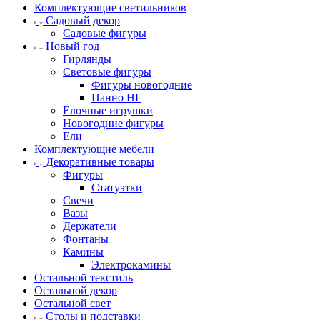
Комплектующие светильников
Садовый декор
Садовые фигуры
Новый год
Гирлянды
Световые фигуры
Фигуры новогодние
Панно НГ
Елочные игрушки
Новогодние фигуры
Ели
Комплектующие мебели
Декоративные товары
Фигуры
Статуэтки
Свечи
Вазы
Держатели
Фонтаны
Камины
Электрокамины
Остальной текстиль
Остальной декор
Остальной свет
Столы и подставки