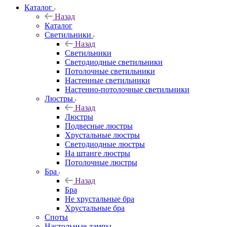
Каталог
Назад
Каталог
Светильники
Назад
Светильники
Светодиодные светильники
Потолочные светильники
Настенные светильники
Настенно-потолочные светильники
Люстры
Назад
Люстры
Подвесные люстры
Хрустальные люстры
Светодиодные люстры
На штанге люстры
Потолочные люстры
Бра
Назад
Бра
Не хрустальные бра
Хрустальные бра
Споты
Настольные лампы