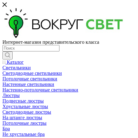
Интернет-магазин представительского класса
Каталог
Светильники
Светодиодные светильники
Потолочные светильники
Настенные светильники
Настенно-потолочные светильники
Люстры
Подвесные люстры
Хрустальные люстры
Светодиодные люстры
На штанге люстры
Потолочные люстры
Бра
Не хрустальные бра