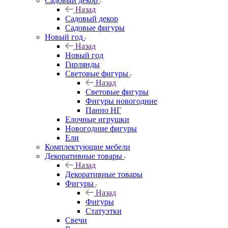
Садовый декор
Назад
Садовый декор
Садовые фигуры
Новый год
Назад
Новый год
Гирлянды
Световые фигуры
Назад
Световые фигуры
Фигуры новогодние
Панно НГ
Елочные игрушки
Новогодние фигуры
Ели
Комплектующие мебели
Декоративные товары
Назад
Декоративные товары
Фигуры
Назад
Фигуры
Статуэтки
Свечи