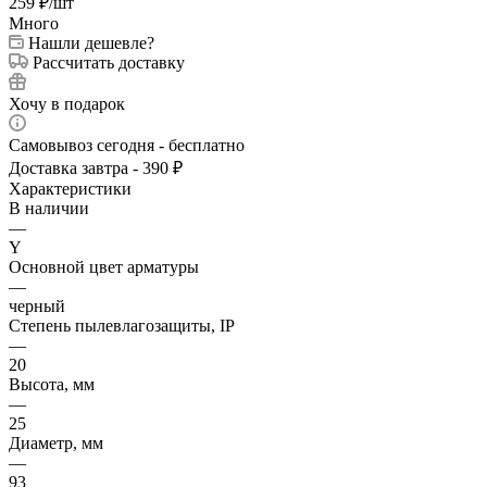
259
₽
/шт
Много
Нашли дешевле?
Рассчитать доставку
Хочу в подарок
Самовывоз сегодня - бесплатно
Доставка завтра - 390 ₽
Характеристики
В наличии
—
Y
Основной цвет арматуры
—
черный
Степень пылевлагозащиты, IP
—
20
Высота, мм
—
25
Диаметр, мм
—
93