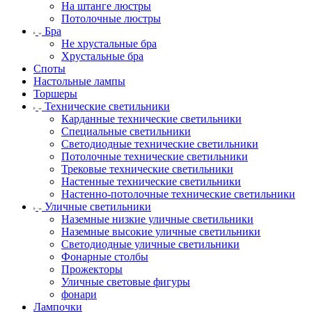
На штанге люстры
Потолочные люстры
Бра
Не хрустальные бра
Хрустальные бра
Споты
Настольные лампы
Торшеры
Технические светильники
Карданные технические светильники
Специальные светильники
Светодиодные технические светильники
Потолочные технические светильники
Трековые технические светильники
Настенные технические светильники
Настенно-потолочные технические светильники
Уличные светильники
Наземные низкие уличные светильники
Наземные высокие уличные светильники
Светодиодные уличные светильники
Фонарные столбы
Прожекторы
Уличные световые фигуры
фонари
Лампочки