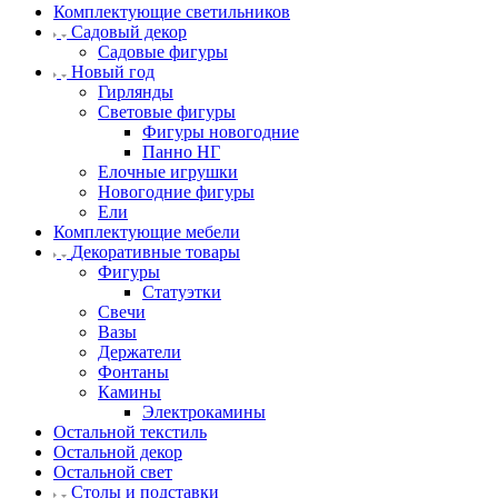
Комплектующие светильников
Садовый декор
Садовые фигуры
Новый год
Гирлянды
Световые фигуры
Фигуры новогодние
Панно НГ
Елочные игрушки
Новогодние фигуры
Ели
Комплектующие мебели
Декоративные товары
Фигуры
Статуэтки
Свечи
Вазы
Держатели
Фонтаны
Камины
Электрокамины
Остальной текстиль
Остальной декор
Остальной свет
Столы и подставки