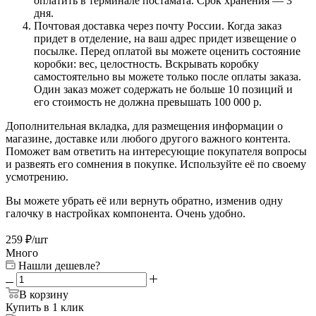
оплатить в терминале постамата. Срок хранения — 3
дня.
Почтовая доставка через почту России. Когда заказ
придет в отделение, на ваш адрес придет извещение о
посылке. Перед оплатой вы можете оценить состояние
коробки: вес, целостность. Вскрывать коробку
самостоятельно вы можете только после оплаты заказа.
Один заказ может содержать не больше 10 позиций и
его стоимость не должна превышать 100 000 р.
Дополнительная вкладка, для размещения информации о
магазине, доставке или любого другого важного контента.
Поможет вам ответить на интересующие покупателя вопросы
и развеять его сомнения в покупке. Используйте её по своему
усмотрению.
Вы можете убрать её или вернуть обратно, изменив одну
галочку в настройках компонента. Очень удобно.
259
₽
/шт
Много
Нашли дешевле?
В корзину
Купить в 1 клик