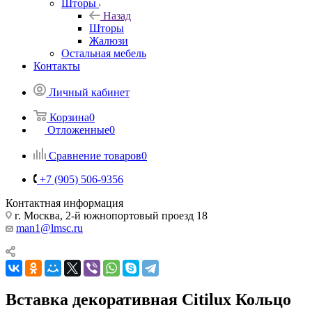
Шторы
Назад
Шторы
Жалюзи
Остальная мебель
Контакты
Личный кабинет
Корзина
0
Отложенные
0
Сравнение товаров
0
+7 (905) 506-9356
Контактная информация
г. Москва, 2-й южнопортовый проезд 18
man1@lmsc.ru
Вставка декоративная Citilux Кольцо