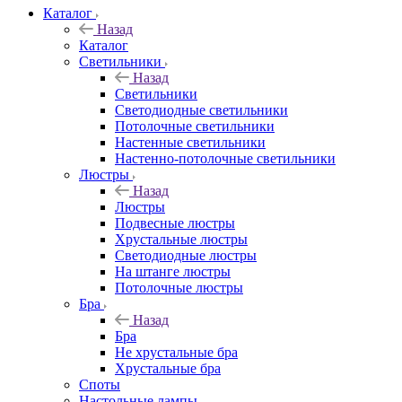
Каталог
Назад
Каталог
Светильники
Назад
Светильники
Светодиодные светильники
Потолочные светильники
Настенные светильники
Настенно-потолочные светильники
Люстры
Назад
Люстры
Подвесные люстры
Хрустальные люстры
Светодиодные люстры
На штанге люстры
Потолочные люстры
Бра
Назад
Бра
Не хрустальные бра
Хрустальные бра
Споты
Настольные лампы