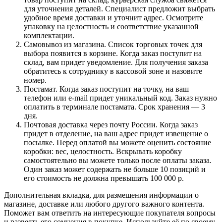
для уточнения деталей. Специалист предложит выбрать
удобное время доставки и уточнит адрес. Осмотрите
упаковку на целостность и соответствие указанной
комплектации.
Самовывоз из магазина. Список торговых точек для
выбора появится в корзине. Когда заказ поступит на
склад, вам придет уведомление. Для получения заказа
обратитесь к сотруднику в кассовой зоне и назовите
номер.
Постамат. Когда заказ поступит на точку, на ваш
телефон или e-mail придет уникальный код. Заказ нужно
оплатить в терминале постамата. Срок хранения — 3
дня.
Почтовая доставка через почту России. Когда заказ
придет в отделение, на ваш адрес придет извещение о
посылке. Перед оплатой вы можете оценить состояние
коробки: вес, целостность. Вскрывать коробку
самостоятельно вы можете только после оплаты заказа.
Один заказ может содержать не больше 10 позиций и
его стоимость не должна превышать 100 000 р.
Дополнительная вкладка, для размещения информации о
магазине, доставке или любого другого важного контента.
Поможет вам ответить на интересующие покупателя вопросы
и развеять его сомнения в покупке. Используйте её по своему