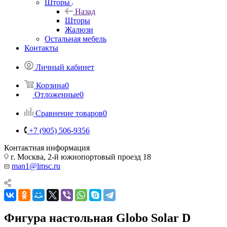
Шторы
Назад
Шторы
Жалюзи
Остальная мебель
Контакты
Личный кабинет
Корзина
0
Отложенные
0
Сравнение товаров
0
+7 (905) 506-9356
Контактная информация
г. Москва, 2-й южнопортовый проезд 18
man1@lmsc.ru
Фигура настольная Globo Solar D