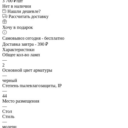
3 700
₽
/шт
Нет в наличии
Нашли дешевле?
Рассчитать доставку
Хочу в подарок
Самовывоз сегодня - бесплатно
Доставка завтра - 390 ₽
Характеристики
Общее кол-во ламп
—
2
Основной цвет арматуры
—
черный
Степень пылевлагозащиты, IP
—
44
Место размещения
—
Стол
Стиль
—
модерн