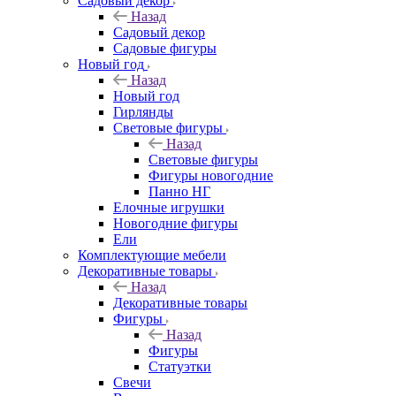
Садовый декор
Назад
Садовый декор
Садовые фигуры
Новый год
Назад
Новый год
Гирлянды
Световые фигуры
Назад
Световые фигуры
Фигуры новогодние
Панно НГ
Елочные игрушки
Новогодние фигуры
Ели
Комплектующие мебели
Декоративные товары
Назад
Декоративные товары
Фигуры
Назад
Фигуры
Статуэтки
Свечи