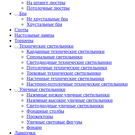
На штанге люстры
Потолочные люстры
Бра
Не хрустальные бра
Хрустальные бра
Споты
Настольные лампы
Торшеры
Технические светильники
Карданные технические светильники
Специальные светильники
Светодиодные технические светильники
Потолочные технические светильники
Трековые технические светильники
Настенные технические светильники
Настенно-потолочные технические светильники
Уличные светильники
Наземные низкие уличные светильники
Наземные высокие уличные светильники
Светодиодные уличные светильники
Фонарные столбы
Прожекторы
Уличные световые фигуры
фонари
Лампочки