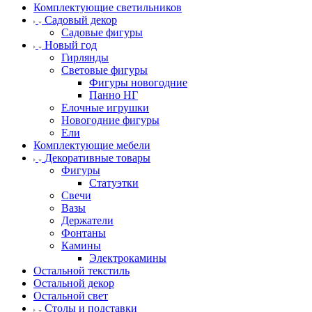
Комплектующие светильников
Садовый декор
Садовые фигуры
Новый год
Гирлянды
Световые фигуры
Фигуры новогодние
Панно НГ
Елочные игрушки
Новогодние фигуры
Ели
Комплектующие мебели
Декоративные товары
Фигуры
Статуэтки
Свечи
Вазы
Держатели
Фонтаны
Камины
Электрокамины
Остальной текстиль
Остальной декор
Остальной свет
Столы и подставки