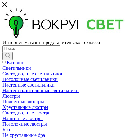
Интернет-магазин представительского класса
Каталог
Светильники
Светодиодные светильники
Потолочные светильники
Настенные светильники
Настенно-потолочные светильники
Люстры
Подвесные люстры
Хрустальные люстры
Светодиодные люстры
На штанге люстры
Потолочные люстры
Бра
Не хрустальные бра