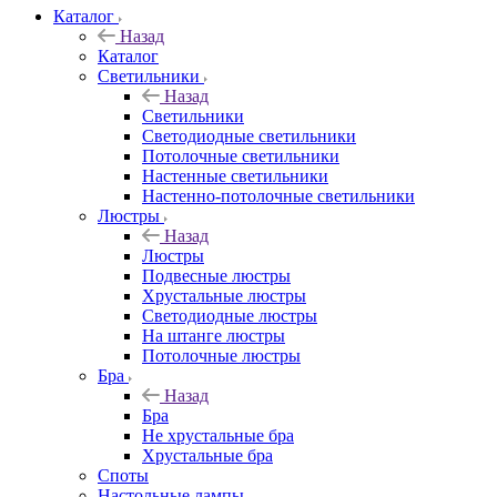
Каталог
Назад
Каталог
Светильники
Назад
Светильники
Светодиодные светильники
Потолочные светильники
Настенные светильники
Настенно-потолочные светильники
Люстры
Назад
Люстры
Подвесные люстры
Хрустальные люстры
Светодиодные люстры
На штанге люстры
Потолочные люстры
Бра
Назад
Бра
Не хрустальные бра
Хрустальные бра
Споты
Настольные лампы