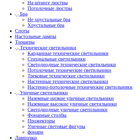
На штанге люстры
Потолочные люстры
Бра
Не хрустальные бра
Хрустальные бра
Споты
Настольные лампы
Торшеры
Технические светильники
Карданные технические светильники
Специальные светильники
Светодиодные технические светильники
Потолочные технические светильники
Трековые технические светильники
Настенные технические светильники
Настенно-потолочные технические светильники
Уличные светильники
Наземные низкие уличные светильники
Наземные высокие уличные светильники
Светодиодные уличные светильники
Фонарные столбы
Прожекторы
Уличные световые фигуры
фонари
Лампочки