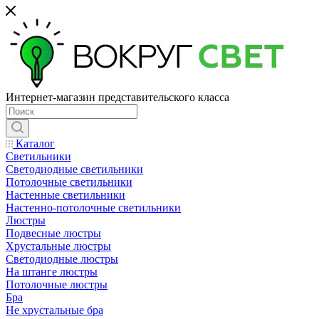
Интернет-магазин представительского класса
Каталог
Светильники
Светодиодные светильники
Потолочные светильники
Настенные светильники
Настенно-потолочные светильники
Люстры
Подвесные люстры
Хрустальные люстры
Светодиодные люстры
На штанге люстры
Потолочные люстры
Бра
Не хрустальные бра