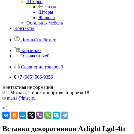
Шторы
Назад
Шторы
Жалюзи
Остальная мебель
Контакты
Личный кабинет
Корзина
0
Отложенные
0
Сравнение товаров
0
+7 (905) 506-9356
Контактная информация
г. Москва, 2-й южнопортовый проезд 18
man1@lmsc.ru
Вставка декоративная Arlight Lgd-4tr