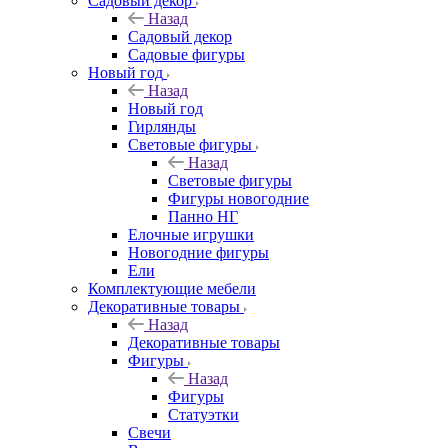
Садовый декор
Назад
Садовый декор
Садовые фигуры
Новый год
Назад
Новый год
Гирлянды
Световые фигуры
Назад
Световые фигуры
Фигуры новогодние
Панно НГ
Елочные игрушки
Новогодние фигуры
Ели
Комплектующие мебели
Декоративные товары
Назад
Декоративные товары
Фигуры
Назад
Фигуры
Статуэтки
Свечи