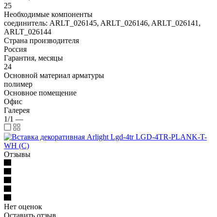
25
Необходимые компоненты
соединитель: ARLT_026145, ARLT_026146, ARLT_026141,
ARLT_026144
Страна производителя
Россия
Гарантия, месяцы
24
Основной материал арматуры
полимер
Основное помещение
Офис
Галерея
1/1
—
Отзывы
Нет оценок
Оставить отзыв