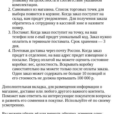
упаковку на целостность и соответствие указанной
комплектации.
Самовывоз из магазина. Список торговых точек для
выбора появится в корзине. Когда заказ поступит на
склад, вам придет уведомление. Для получения заказа
обратитесь к сотруднику в кассовой зоне и назовите
номер.
Постамат. Когда заказ поступит на точку, на ваш
телефон или e-mail придет уникальный код. Заказ нужно
оплатить в терминале постамата. Срок хранения — 3
дня.
Почтовая доставка через почту России. Когда заказ
придет в отделение, на ваш адрес придет извещение о
посылке. Перед оплатой вы можете оценить состояние
коробки: вес, целостность. Вскрывать коробку
самостоятельно вы можете только после оплаты заказа.
Один заказ может содержать не больше 10 позиций и
его стоимость не должна превышать 100 000 р.
Дополнительная вкладка, для размещения информации о
магазине, доставке или любого другого важного контента.
Поможет вам ответить на интересующие покупателя вопросы
и развеять его сомнения в покупке. Используйте её по своему
усмотрению.
Вы можете убрать её или вернуть обратно, изменив одну