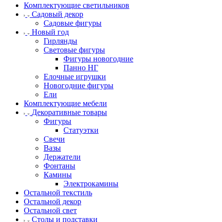
Комплектующие светильников
Садовый декор
Садовые фигуры
Новый год
Гирлянды
Световые фигуры
Фигуры новогодние
Панно НГ
Елочные игрушки
Новогодние фигуры
Ели
Комплектующие мебели
Декоративные товары
Фигуры
Статуэтки
Свечи
Вазы
Держатели
Фонтаны
Камины
Электрокамины
Остальной текстиль
Остальной декор
Остальной свет
Столы и подставки