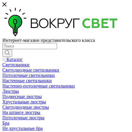
Интернет-магазин представительского класса
Каталог
Светильники
Светодиодные светильники
Потолочные светильники
Настенные светильники
Настенно-потолочные светильники
Люстры
Подвесные люстры
Хрустальные люстры
Светодиодные люстры
На штанге люстры
Потолочные люстры
Бра
Не хрустальные бра