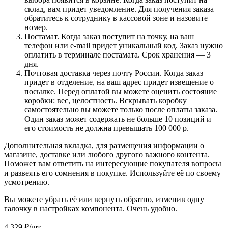
склад, вам придет уведомление. Для получения заказа
обратитесь к сотруднику в кассовой зоне и назовите
номер.
Постамат. Когда заказ поступит на точку, на ваш
телефон или e-mail придет уникальный код. Заказ нужно
оплатить в терминале постамата. Срок хранения — 3
дня.
Почтовая доставка через почту России. Когда заказ
придет в отделение, на ваш адрес придет извещение о
посылке. Перед оплатой вы можете оценить состояние
коробки: вес, целостность. Вскрывать коробку
самостоятельно вы можете только после оплаты заказа.
Один заказ может содержать не больше 10 позиций и
его стоимость не должна превышать 100 000 р.
Дополнительная вкладка, для размещения информации о
магазине, доставке или любого другого важного контента.
Поможет вам ответить на интересующие покупателя вопросы
и развеять его сомнения в покупке. Используйте её по своему
усмотрению.
Вы можете убрать её или вернуть обратно, изменив одну
галочку в настройках компонента. Очень удобно.
4 329
₽
/шт