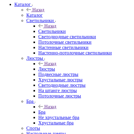
Каталог
Назад
Каталог
Светильники
Назад
Светильники
Светодиодные светильники
Потолочные светильники
Настенные светильники
Настенно-потолочные светильники
Люстры
Назад
Люстры
Подвесные люстры
Хрустальные люстры
Светодиодные люстры
На штанге люстры
Потолочные люстры
Бра
Назад
Бра
Не хрустальные бра
Хрустальные бра
Споты
Настольные лампы