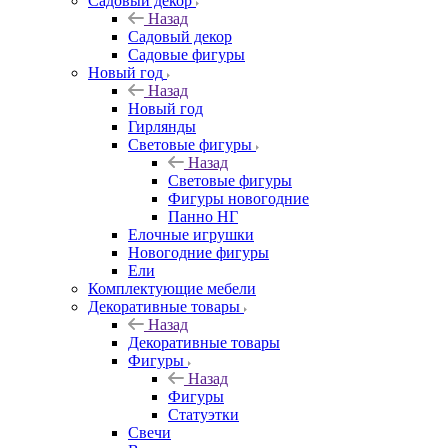
Садовый декор
Назад
Садовый декор
Садовые фигуры
Новый год
Назад
Новый год
Гирлянды
Световые фигуры
Назад
Световые фигуры
Фигуры новогодние
Панно НГ
Елочные игрушки
Новогодние фигуры
Ели
Комплектующие мебели
Декоративные товары
Назад
Декоративные товары
Фигуры
Назад
Фигуры
Статуэтки
Свечи