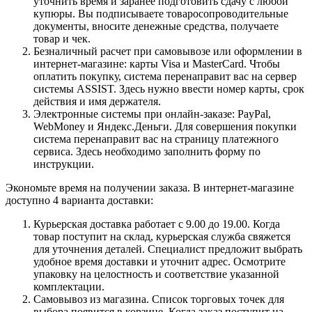
уточнить время и заранее подготовить сдачу с любой
купюры. Вы подписываете товаросопроводительные
документы, вносите денежные средства, получаете
товар и чек.
Безналичный расчет при самовывозе или оформлении в
интернет-магазине: карты Visa и MasterCard. Чтобы
оплатить покупку, система перенаправит вас на сервер
системы ASSIST. Здесь нужно ввести номер карты, срок
действия и имя держателя.
Электронные системы при онлайн-заказе: PayPal,
WebMoney и Яндекс.Деньги. Для совершения покупки
система перенаправит вас на страницу платежного
сервиса. Здесь необходимо заполнить форму по
инструкции.
Экономьте время на получении заказа. В интернет-магазине
доступно 4 варианта доставки:
Курьерская доставка работает с 9.00 до 19.00. Когда
товар поступит на склад, курьерская служба свяжется
для уточнения деталей. Специалист предложит выбрать
удобное время доставки и уточнит адрес. Осмотрите
упаковку на целостность и соответствие указанной
комплектации.
Самовывоз из магазина. Список торговых точек для
выбора появится в корзине. Когда заказ поступит на