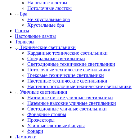
На штанге люстры
Потолочные люстры
Бра
Не хрустальные бра
Хрустальные бра
Споты
Настольные лампы
Торшеры
Технические светильники
Карданные технические светильники
Специальные светильники
Светодиодные технические светильники
Потолочные технические светильники
Трековые технические светильники
Настенные технические светильники
Настенно-потолочные технические светильники
Уличные светильники
Наземные низкие уличные светильники
Наземные высокие уличные светильники
Светодиодные уличные светильники
Фонарные столбы
Прожекторы
Уличные световые фигуры
фонари
Лампочки