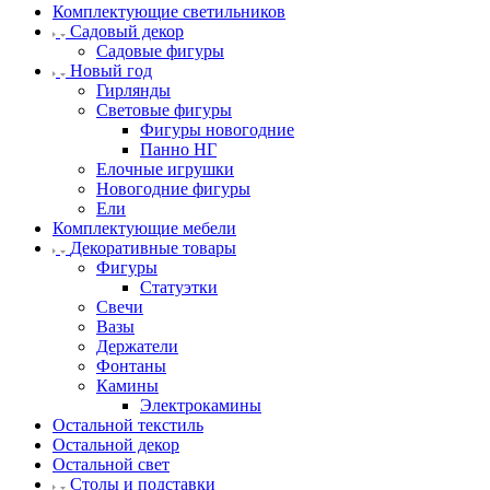
Комплектующие светильников
Садовый декор
Садовые фигуры
Новый год
Гирлянды
Световые фигуры
Фигуры новогодние
Панно НГ
Елочные игрушки
Новогодние фигуры
Ели
Комплектующие мебели
Декоративные товары
Фигуры
Статуэтки
Свечи
Вазы
Держатели
Фонтаны
Камины
Электрокамины
Остальной текстиль
Остальной декор
Остальной свет
Столы и подставки