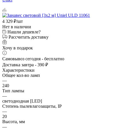
4 329
₽
/шт
Нет в наличии
Нашли дешевле?
Рассчитать доставку
Хочу в подарок
Самовывоз сегодня - бесплатно
Доставка завтра - 390 ₽
Характеристики
Общее кол-во ламп
—
240
Тип лампы
—
светодиодная [LED]
Степень пылевлагозащиты, IP
—
20
Высота, мм
—