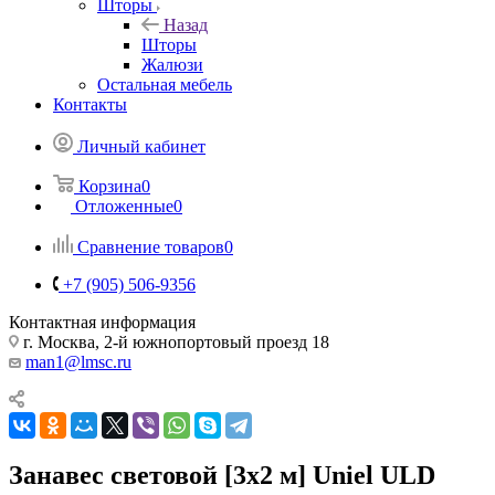
Шторы
Назад
Шторы
Жалюзи
Остальная мебель
Контакты
Личный кабинет
Корзина
0
Отложенные
0
Сравнение товаров
0
+7 (905) 506-9356
Контактная информация
г. Москва, 2-й южнопортовый проезд 18
man1@lmsc.ru
Занавес световой [3x2 м] Uniel ULD