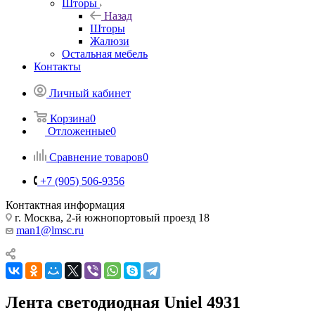
Шторы
Назад
Шторы
Жалюзи
Остальная мебель
Контакты
Личный кабинет
Корзина
0
Отложенные
0
Сравнение товаров
0
+7 (905) 506-9356
Контактная информация
г. Москва, 2-й южнопортовый проезд 18
man1@lmsc.ru
Лента светодиодная Uniel 4931