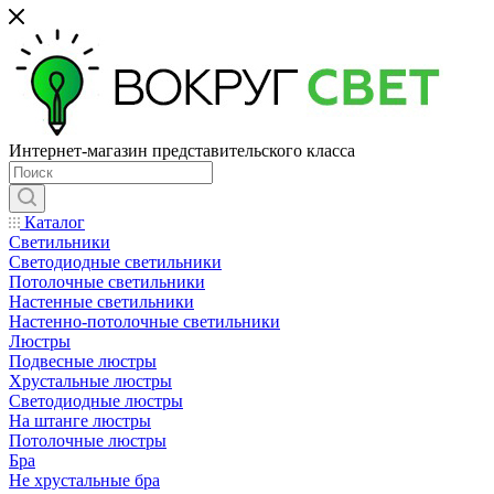
Интернет-магазин представительского класса
Каталог
Светильники
Светодиодные светильники
Потолочные светильники
Настенные светильники
Настенно-потолочные светильники
Люстры
Подвесные люстры
Хрустальные люстры
Светодиодные люстры
На штанге люстры
Потолочные люстры
Бра
Не хрустальные бра