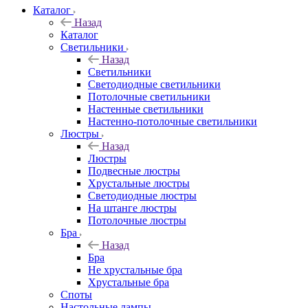
Каталог
Назад
Каталог
Светильники
Назад
Светильники
Светодиодные светильники
Потолочные светильники
Настенные светильники
Настенно-потолочные светильники
Люстры
Назад
Люстры
Подвесные люстры
Хрустальные люстры
Светодиодные люстры
На штанге люстры
Потолочные люстры
Бра
Назад
Бра
Не хрустальные бра
Хрустальные бра
Споты
Настольные лампы