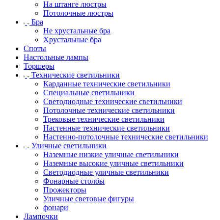
На штанге люстры
Потолочные люстры
Бра
Не хрустальные бра
Хрустальные бра
Споты
Настольные лампы
Торшеры
Технические светильники
Карданные технические светильники
Специальные светильники
Светодиодные технические светильники
Потолочные технические светильники
Трековые технические светильники
Настенные технические светильники
Настенно-потолочные технические светильники
Уличные светильники
Наземные низкие уличные светильники
Наземные высокие уличные светильники
Светодиодные уличные светильники
Фонарные столбы
Прожекторы
Уличные световые фигуры
фонари
Лампочки