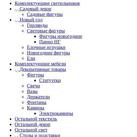
Комплектующие светильников
Садовый декор
Садовые фигуры
Новый год
Гирлянды
Световые фигуры
Фигуры новогодние
Панно НГ
Елочные игрушки
Новогодние фигуры
Ели
Комплектующие мебели
Декоративные товары
Фигуры
Статуэтки
Свечи
Вазы
Держатели
Фонтаны
Камины
Электрокамины
Остальной текстиль
Остальной декор
Остальной свет
Столы и подставки