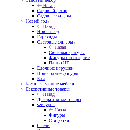
Садовый декор
Назад
Садовый декор
Садовые фигуры
Новый год
Назад
Новый год
Гирлянды
Световые фигуры
Назад
Световые фигуры
Фигуры новогодние
Панно НГ
Елочные игрушки
Новогодние фигуры
Ели
Комплектующие мебели
Декоративные товары
Назад
Декоративные товары
Фигуры
Назад
Фигуры
Статуэтки
Свечи