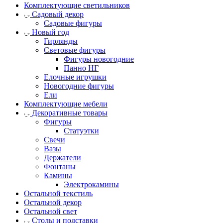
Комплектующие светильников
Садовый декор
Садовые фигуры
Новый год
Гирлянды
Световые фигуры
Фигуры новогодние
Панно НГ
Елочные игрушки
Новогодние фигуры
Ели
Комплектующие мебели
Декоративные товары
Фигуры
Статуэтки
Свечи
Вазы
Держатели
Фонтаны
Камины
Электрокамины
Остальной текстиль
Остальной декор
Остальной свет
Столы и подставки