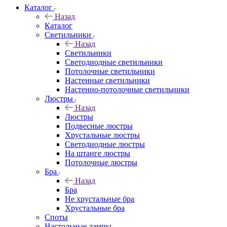
Каталог
Назад
Каталог
Светильники
Назад
Светильники
Светодиодные светильники
Потолочные светильники
Настенные светильники
Настенно-потолочные светильники
Люстры
Назад
Люстры
Подвесные люстры
Хрустальные люстры
Светодиодные люстры
На штанге люстры
Потолочные люстры
Бра
Назад
Бра
Не хрустальные бра
Хрустальные бра
Споты
Настольные лампы