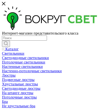
Интернет-магазин представительского класса
Каталог
Светильники
Светодиодные светильники
Потолочные светильники
Настенные светильники
Настенно-потолочные светильники
Люстры
Подвесные люстры
Хрустальные люстры
Светодиодные люстры
На штанге люстры
Потолочные люстры
Бра
Не хрустальные бра