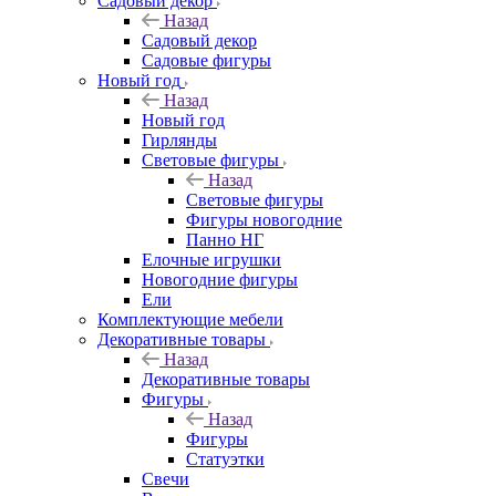
Садовый декор
Назад
Садовый декор
Садовые фигуры
Новый год
Назад
Новый год
Гирлянды
Световые фигуры
Назад
Световые фигуры
Фигуры новогодние
Панно НГ
Елочные игрушки
Новогодние фигуры
Ели
Комплектующие мебели
Декоративные товары
Назад
Декоративные товары
Фигуры
Назад
Фигуры
Статуэтки
Свечи