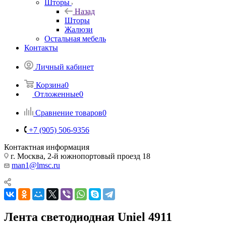
Шторы
Назад
Шторы
Жалюзи
Остальная мебель
Контакты
Личный кабинет
Корзина
0
Отложенные
0
Сравнение товаров
0
+7 (905) 506-9356
Контактная информация
г. Москва, 2-й южнопортовый проезд 18
man1@lmsc.ru
Лента светодиодная Uniel 4911