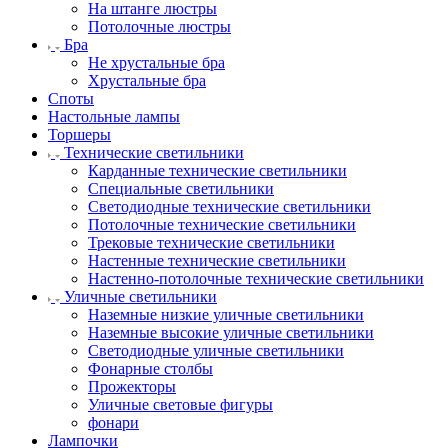
На штанге люстры
Потолочные люстры
Бра
Не хрустальные бра
Хрустальные бра
Споты
Настольные лампы
Торшеры
Технические светильники
Карданные технические светильники
Специальные светильники
Светодиодные технические светильники
Потолочные технические светильники
Трековые технические светильники
Настенные технические светильники
Настенно-потолочные технические светильники
Уличные светильники
Наземные низкие уличные светильники
Наземные высокие уличные светильники
Светодиодные уличные светильники
Фонарные столбы
Прожекторы
Уличные световые фигуры
фонари
Лампочки