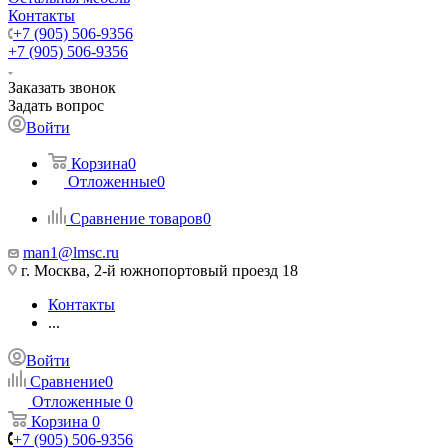
Контакты
+7 (905) 506-9356
+7 (905) 506-9356
Заказать звонок
Задать вопрос
Войти
Корзина
0
Отложенные
0
Сравнение товаров
0
man1@lmsc.ru
г. Москва, 2-й южнопортовый проезд 18
Контакты
...
Войти
Сравнение
0
Отложенные
0
Корзина
0
+7 (905) 506-9356