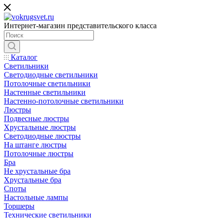
Интернет-магазин представительского класса
Каталог
Светильники
Светодиодные светильники
Потолочные светильники
Настенные светильники
Настенно-потолочные светильники
Люстры
Подвесные люстры
Хрустальные люстры
Светодиодные люстры
На штанге люстры
Потолочные люстры
Бра
Не хрустальные бра
Хрустальные бра
Споты
Настольные лампы
Торшеры
Технические светильники