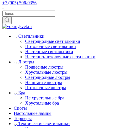
+7 (905) 506-9356
Светильники
Светодиодные светильники
Потолочные светильники
Настенные светильники
Настенно-потолочные светильники
Люстры
Подвесные люстры
Хрустальные люстры
Светодиодные люстры
На штанге люстры
Потолочные люстры
Бра
Не хрустальные бра
Хрустальные бра
Споты
Настольные лампы
Торшеры
Технические светильники