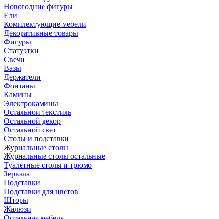
Новогодние фигуры
Ели
Комплектующие мебели
Декоративные товары
Фигуры
Статуэтки
Свечи
Вазы
Держатели
Фонтаны
Камины
Электрокамины
Остальной текстиль
Остальной декор
Остальной свет
Столы и подставки
Журнальные столы
Журнальные столы остальные
Туалетные столы и трюмо
Зеркала
Подставки
Подставки для цветов
Шторы
Жалюзи
Остальная мебель