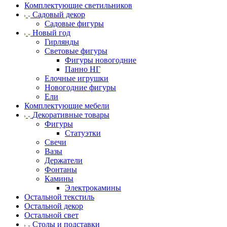
Комплектующие светильников
Садовый декор
Садовые фигуры
Новый год
Гирлянды
Световые фигуры
Фигуры новогодние
Панно НГ
Елочные игрушки
Новогодние фигуры
Ели
Комплектующие мебели
Декоративные товары
Фигуры
Статуэтки
Свечи
Вазы
Держатели
Фонтаны
Камины
Электрокамины
Остальной текстиль
Остальной декор
Остальной свет
Столы и подставки