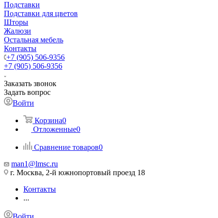
Подставки
Подставки для цветов
Шторы
Жалюзи
Остальная мебель
Контакты
+7 (905) 506-9356
+7 (905) 506-9356
Заказать звонок
Задать вопрос
Войти
Корзина
0
Отложенные
0
Сравнение товаров
0
man1@lmsc.ru
г. Москва, 2-й южнопортовый проезд 18
Контакты
...
Войти