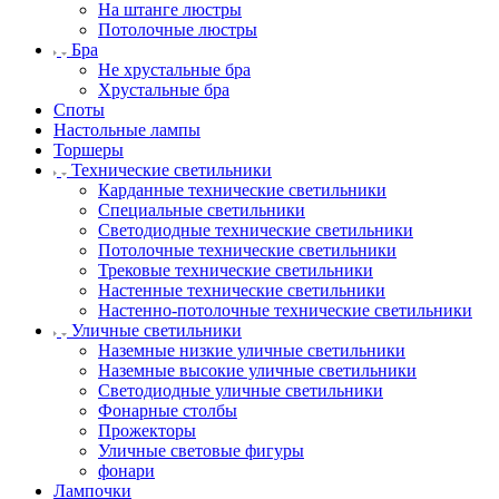
На штанге люстры
Потолочные люстры
Бра
Не хрустальные бра
Хрустальные бра
Споты
Настольные лампы
Торшеры
Технические светильники
Карданные технические светильники
Специальные светильники
Светодиодные технические светильники
Потолочные технические светильники
Трековые технические светильники
Настенные технические светильники
Настенно-потолочные технические светильники
Уличные светильники
Наземные низкие уличные светильники
Наземные высокие уличные светильники
Светодиодные уличные светильники
Фонарные столбы
Прожекторы
Уличные световые фигуры
фонари
Лампочки