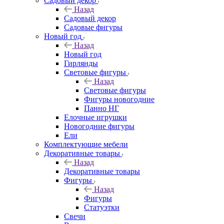
Садовый декор
Назад
Садовый декор
Садовые фигуры
Новый год
Назад
Новый год
Гирлянды
Световые фигуры
Назад
Световые фигуры
Фигуры новогодние
Панно НГ
Елочные игрушки
Новогодние фигуры
Ели
Комплектующие мебели
Декоративные товары
Назад
Декоративные товары
Фигуры
Назад
Фигуры
Статуэтки
Свечи