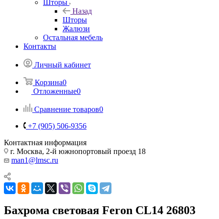
Шторы
Назад
Шторы
Жалюзи
Остальная мебель
Контакты
Личный кабинет
Корзина
0
Отложенные
0
Сравнение товаров
0
+7 (905) 506-9356
Контактная информация
г. Москва, 2-й южнопортовый проезд 18
man1@lmsc.ru
Бахрома световая Feron CL14 26803