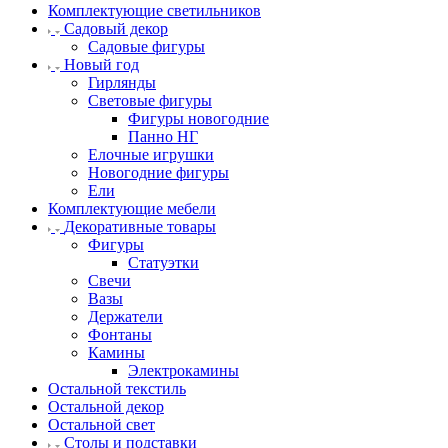
Комплектующие светильников
Садовый декор
Садовые фигуры
Новый год
Гирлянды
Световые фигуры
Фигуры новогодние
Панно НГ
Елочные игрушки
Новогодние фигуры
Ели
Комплектующие мебели
Декоративные товары
Фигуры
Статуэтки
Свечи
Вазы
Держатели
Фонтаны
Камины
Электрокамины
Остальной текстиль
Остальной декор
Остальной свет
Столы и подставки