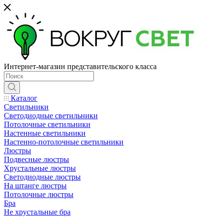
Интернет-магазин представительского класса
Каталог
Светильники
Светодиодные светильники
Потолочные светильники
Настенные светильники
Настенно-потолочные светильники
Люстры
Подвесные люстры
Хрустальные люстры
Светодиодные люстры
На штанге люстры
Потолочные люстры
Бра
Не хрустальные бра