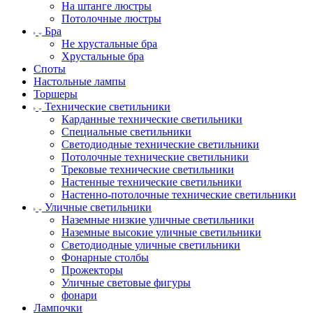
На штанге люстры
Потолочные люстры
Бра
Не хрустальные бра
Хрустальные бра
Споты
Настольные лампы
Торшеры
Технические светильники
Карданные технические светильники
Специальные светильники
Светодиодные технические светильники
Потолочные технические светильники
Трековые технические светильники
Настенные технические светильники
Настенно-потолочные технические светильники
Уличные светильники
Наземные низкие уличные светильники
Наземные высокие уличные светильники
Светодиодные уличные светильники
Фонарные столбы
Прожекторы
Уличные световые фигуры
фонари
Лампочки