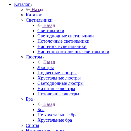
Каталог
Назад
Каталог
Светильники
Назад
Светильники
Светодиодные светильники
Потолочные светильники
Настенные светильники
Настенно-потолочные светильники
Люстры
Назад
Люстры
Подвесные люстры
Хрустальные люстры
Светодиодные люстры
На штанге люстры
Потолочные люстры
Бра
Назад
Бра
Не хрустальные бра
Хрустальные бра
Споты
Настольные лампы