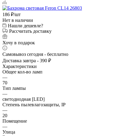
186
₽
/шт
Нет в наличии
Нашли дешевле?
Рассчитать доставку
Хочу в подарок
Самовывоз сегодня - бесплатно
Доставка завтра - 390 ₽
Характеристики
Общее кол-во ламп
—
70
Тип лампы
—
светодиодная [LED]
Степень пылевлагозащиты, IP
—
20
Помещение
—
Улица