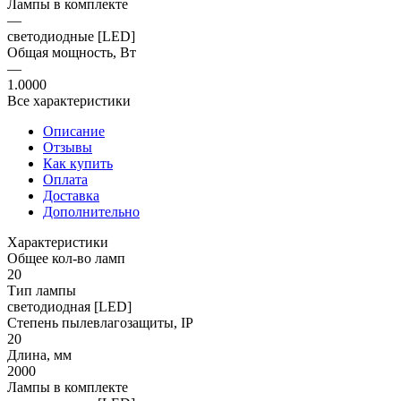
Лампы в комплекте
—
светодиодные [LED]
Общая мощность, Вт
—
1.0000
Все характеристики
Описание
Отзывы
Как купить
Оплата
Доставка
Дополнительно
Характеристики
Общее кол-во ламп
20
Тип лампы
светодиодная [LED]
Степень пылевлагозащиты, IP
20
Длина, мм
2000
Лампы в комплекте