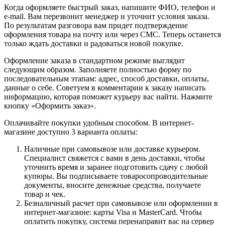
Когда оформляете быстрый заказ, напишите ФИО, телефон и
e-mail. Вам перезвонит менеджер и уточнит условия заказа.
По результатам разговора вам придет подтверждение
оформления товара на почту или через СМС. Теперь останется
только ждать доставки и радоваться новой покупке.
Оформление заказа в стандартном режиме выглядит
следующим образом. Заполняете полностью форму по
последовательным этапам: адрес, способ доставки, оплаты,
данные о себе. Советуем в комментарии к заказу написать
информацию, которая поможет курьеру вас найти. Нажмите
кнопку «Оформить заказ».
Оплачивайте покупки удобным способом. В интернет-
магазине доступно 3 варианта оплаты:
Наличные при самовывозе или доставке курьером.
Специалист свяжется с вами в день доставки, чтобы
уточнить время и заранее подготовить сдачу с любой
купюры. Вы подписываете товаросопроводительные
документы, вносите денежные средства, получаете
товар и чек.
Безналичный расчет при самовывозе или оформлении в
интернет-магазине: карты Visa и MasterCard. Чтобы
оплатить покупку, система перенаправит вас на сервер