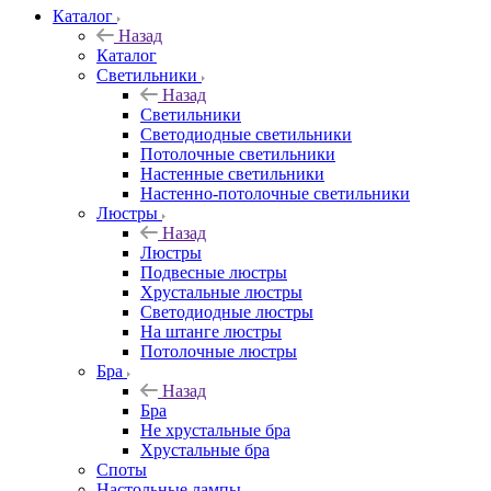
Каталог
Назад
Каталог
Светильники
Назад
Светильники
Светодиодные светильники
Потолочные светильники
Настенные светильники
Настенно-потолочные светильники
Люстры
Назад
Люстры
Подвесные люстры
Хрустальные люстры
Светодиодные люстры
На штанге люстры
Потолочные люстры
Бра
Назад
Бра
Не хрустальные бра
Хрустальные бра
Споты
Настольные лампы