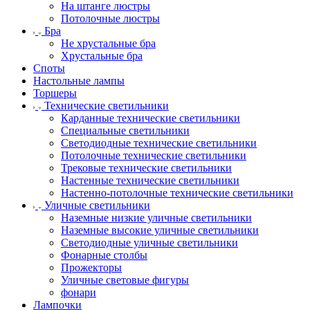
На штанге люстры
Потолочные люстры
Бра
Не хрустальные бра
Хрустальные бра
Споты
Настольные лампы
Торшеры
Технические светильники
Карданные технические светильники
Специальные светильники
Светодиодные технические светильники
Потолочные технические светильники
Трековые технические светильники
Настенные технические светильники
Настенно-потолочные технические светильники
Уличные светильники
Наземные низкие уличные светильники
Наземные высокие уличные светильники
Светодиодные уличные светильники
Фонарные столбы
Прожекторы
Уличные световые фигуры
фонари
Лампочки