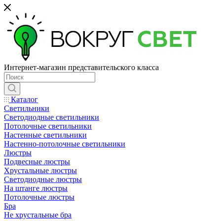
Интернет-магазин представительского класса
Каталог
Светильники
Светодиодные светильники
Потолочные светильники
Настенные светильники
Настенно-потолочные светильники
Люстры
Подвесные люстры
Хрустальные люстры
Светодиодные люстры
На штанге люстры
Потолочные люстры
Бра
Не хрустальные бра