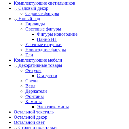
Комплектующие светильников
Садовый декор
Садовые фигуры
Новый год
Гирлянды
Световые фигуры
Фигуры новогодние
Панно НГ
Елочные игрушки
Новогодние фигуры
Ели
Комплектующие мебели
Декоративные товары
Фигуры
Статуэтки
Свечи
Вазы
Держатели
Фонтаны
Камины
Электрокамины
Остальной текстиль
Остальной декор
Остальной свет
Столы и подставки