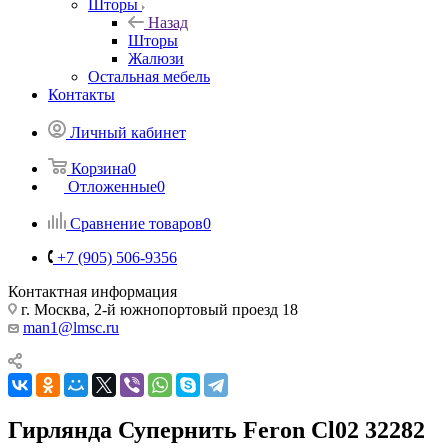
Шторы
Назад
Шторы
Жалюзи
Остальная мебель
Контакты
Личный кабинет
Корзина
0
Отложенные
0
Сравнение товаров
0
+7 (905) 506-9356
Контактная информация
г. Москва, 2-й южнопортовый проезд 18
man1@lmsc.ru
Гирлянда Супернить Feron Cl02 32282