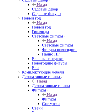
Садовый декор
Назад
Садовый декор
Садовые фигуры
Новый год
Назад
Новый год
Гирлянды
Световые фигуры
Назад
Световые фигуры
Фигуры новогодние
Панно НГ
Елочные игрушки
Новогодние фигуры
Ели
Комплектующие мебели
Декоративные товары
Назад
Декоративные товары
Фигуры
Назад
Фигуры
Статуэтки
Свечи