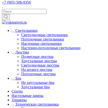
+7 (905) 506-9356
Светильники
Светодиодные светильники
Потолочные светильники
Настенные светильники
Настенно-потолочные светильники
Люстры
Подвесные люстры
Хрустальные люстры
Светодиодные люстры
На штанге люстры
Потолочные люстры
Бра
Не хрустальные бра
Хрустальные бра
Споты
Настольные лампы
Торшеры
Технические светильники