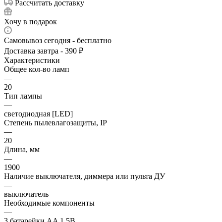
Рассчитать доставку
Хочу в подарок
Самовывоз сегодня - бесплатно
Доставка завтра - 390 ₽
Характеристики
Общее кол-во ламп
—
20
Тип лампы
—
светодиодная [LED]
Степень пылевлагозащиты, IP
—
20
Длина, мм
—
1900
Наличие выключателя, диммера или пульта ДУ
—
выключатель
Необходимые компоненты
—
3 батарейки AA 1.5В