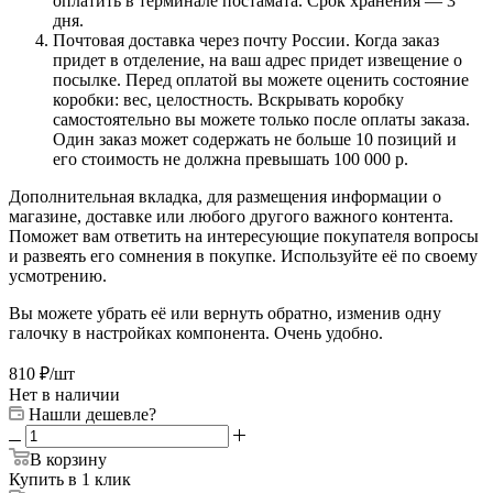
оплатить в терминале постамата. Срок хранения — 3
дня.
Почтовая доставка через почту России. Когда заказ
придет в отделение, на ваш адрес придет извещение о
посылке. Перед оплатой вы можете оценить состояние
коробки: вес, целостность. Вскрывать коробку
самостоятельно вы можете только после оплаты заказа.
Один заказ может содержать не больше 10 позиций и
его стоимость не должна превышать 100 000 р.
Дополнительная вкладка, для размещения информации о
магазине, доставке или любого другого важного контента.
Поможет вам ответить на интересующие покупателя вопросы
и развеять его сомнения в покупке. Используйте её по своему
усмотрению.
Вы можете убрать её или вернуть обратно, изменив одну
галочку в настройках компонента. Очень удобно.
810
₽
/шт
Нет в наличии
Нашли дешевле?
В корзину
Купить в 1 клик