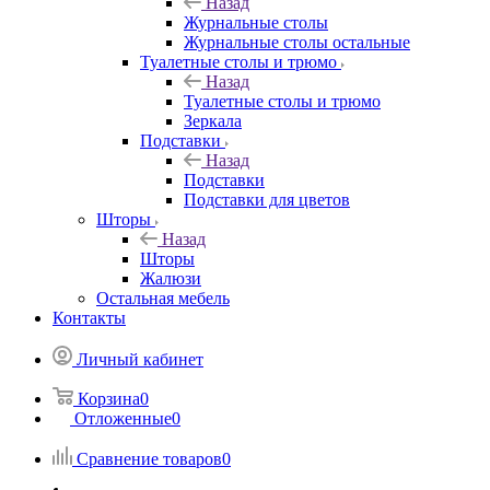
Назад
Журнальные столы
Журнальные столы остальные
Туалетные столы и трюмо
Назад
Туалетные столы и трюмо
Зеркала
Подставки
Назад
Подставки
Подставки для цветов
Шторы
Назад
Шторы
Жалюзи
Остальная мебель
Контакты
Личный кабинет
Корзина
0
Отложенные
0
Сравнение товаров
0