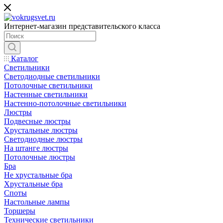
Интернет-магазин представительского класса
Каталог
Светильники
Светодиодные светильники
Потолочные светильники
Настенные светильники
Настенно-потолочные светильники
Люстры
Подвесные люстры
Хрустальные люстры
Светодиодные люстры
На штанге люстры
Потолочные люстры
Бра
Не хрустальные бра
Хрустальные бра
Споты
Настольные лампы
Торшеры
Технические светильники