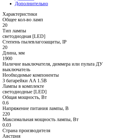
Дополнительно
Характеристики
Общее кол-во ламп
20
Тип лампы
светодиодная [LED]
Степень пылевлагозащиты, IP
20
Длина, мм
1900
Наличие выключателя, диммера или пульта ДУ
выключатель
Необходимые компоненты
3 батарейки AA 1.5В
Лампы в комплекте
светодиодные [LED]
Общая мощность, Вт
0.6
Напряжение питания лампы, В
220
Максимальная мощность лампы, Вт
0.03
Страна производителя
Австрия