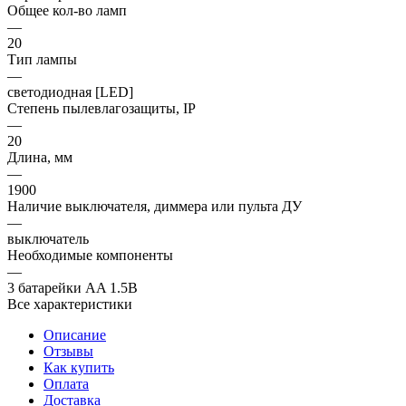
Общее кол-во ламп
—
20
Тип лампы
—
светодиодная [LED]
Степень пылевлагозащиты, IP
—
20
Длина, мм
—
1900
Наличие выключателя, диммера или пульта ДУ
—
выключатель
Необходимые компоненты
—
3 батарейки AA 1.5В
Все характеристики
Описание
Отзывы
Как купить
Оплата
Доставка