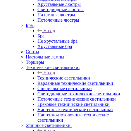
Хрустальные люстры
Светодиодные люстры
На штанге люстры
Потолочные люстры
Бра
Назад
Бра
Не хрустальные бра
Хрустальные бра
Споты
Настольные лампы
Торшеры
Технические светильники
Назад
Технические светильники
Карданные технические светильники
Специальные светильники
Светодиодные технические светильники
Потолочные технические светильники
Трековые технические светильники
Настенные технические светильники
Настенно-потолочные технические
светильники
Уличные светильники
Назад