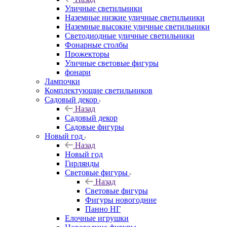
Уличные светильники
Наземные низкие уличные светильники
Наземные высокие уличные светильники
Светодиодные уличные светильники
Фонарные столбы
Прожекторы
Уличные световые фигуры
фонари
Лампочки
Комплектующие светильников
Садовый декор
Назад
Садовый декор
Садовые фигуры
Новый год
Назад
Новый год
Гирлянды
Световые фигуры
Назад
Световые фигуры
Фигуры новогодние
Панно НГ
Елочные игрушки