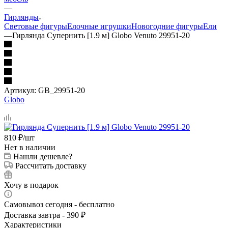
—
Гирлянды
Световые фигуры
Елочные игрушки
Новогодние фигуры
Ели
—
Гирлянда Супернить [1.9 м] Globo Venuto 29951-20
Артикул:
GB_29951-20
Globo
810
₽
/шт
Нет в наличии
Нашли дешевле?
Рассчитать доставку
Хочу в подарок
Самовывоз сегодня - бесплатно
Доставка завтра - 390 ₽
Характеристики