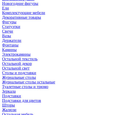
Новогодние фигуры
Ели
Комплектующие мебели
Декоративные товары
Фигуры
Статуэтки
Свечи
Вазы
Держатели
Фонтаны
Камины
Электрокамины
Остальной текстиль
Остальной декор
Остальной свет
Столы и подставки
Журнальные столы
Журнальные столы остальные
Туалетные столы и трюмо
Зеркала
Подставки
Подставки для цветов
Шторы
Жалюзи
Остальная мебель