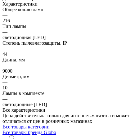
Характеристики
Общее кол-во ламп
—
216
Тип лампы
—
светодиодная [LED]
Степень пылевлагозащиты, IP
—
44
Длина, мм
—
9000
Диаметр, мм
—
10
Лампы в комплекте
—
светодиодные [LED]
Все характеристики
Цена действительна только для интернет-магазина и может
отличаться от цен в розничных магазинах
Все товары категории
Все товары бренда Globo