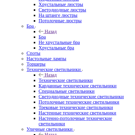
Хрустальные люстры
Светодиодные люстры
На штанге люстры
Потолочные люстры
Бра
Назад
Бра
Не хрустальные бра
Хрустальные бра
Споты
Настольные лампы
Торшеры
Технические светильники
Назад
Технические светильники
Карданные технические светильники
Специальные светильники
Светодиодные технические светильники
Потолочные технические светильники
Трековые технические светильники
Настенные технические светильники
Настенно-потолочные технические
светильники
Уличные светильники
Назад