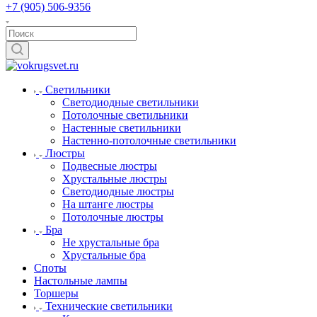
+7 (905) 506-9356
Светильники
Светодиодные светильники
Потолочные светильники
Настенные светильники
Настенно-потолочные светильники
Люстры
Подвесные люстры
Хрустальные люстры
Светодиодные люстры
На штанге люстры
Потолочные люстры
Бра
Не хрустальные бра
Хрустальные бра
Споты
Настольные лампы
Торшеры
Технические светильники