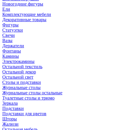
Новогодние фигуры
Ели
Комплектующие мебели
Декоративные товары
Фигуры
Статуэтки
Свечи
Вазы
Держатели
Фонтаны
Камины
Электрокамины
Остальной текстиль
Остальной декор
Остальной свет
Столы и подставки
Журнальные столы
Журнальные столы остальные
Туалетные столы и трюмо
Зеркала
Подставки
Подставки для цветов
Шторы
Жалюзи
Остальная мебель