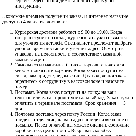
сервиса. Здесь необходимо заполнить форму по
инструкции.
Экономьте время на получении заказа. В интернет-магазине
доступно 4 варианта доставки:
Курьерская доставка работает с 9.00 до 19.00. Когда
товар поступит на склад, курьерская служба свяжется
для уточнения деталей. Специалист предложит выбрать
удобное время доставки и уточнит адрес. Осмотрите
упаковку на целостность и соответствие указанной
комплектации.
Самовывоз из магазина. Список торговых точек для
выбора появится в корзине. Когда заказ поступит на
склад, вам придет уведомление. Для получения заказа
обратитесь к сотруднику в кассовой зоне и назовите
номер.
Постамат. Когда заказ поступит на точку, на ваш
телефон или e-mail придет уникальный код. Заказ нужно
оплатить в терминале постамата. Срок хранения — 3
дня.
Почтовая доставка через почту России. Когда заказ
придет в отделение, на ваш адрес придет извещение о
посылке. Перед оплатой вы можете оценить состояние
коробки: вес, целостность. Вскрывать коробку
самостоятельно вы можете только после оплаты заказа.