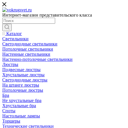
Интернет-магазин представительского класса
Каталог
Светильники
Светодиодные светильники
Потолочные светильники
Настенные светильники
Настенно-потолочные светильники
Люстры
Подвесные люстры
Хрустальные люстры
Светодиодные люстры
На штанге люстры
Потолочные люстры
Бра
Не хрустальные бра
Хрустальные бра
Споты
Настольные лампы
Торшеры
Технические светильники