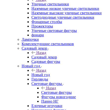
Уличные светильники
Наземные низкие уличные светильники
Наземные высокие уличные светильники
Светодиодные уличные светильники
Фонарные столбы
Прожекторы
Уличные световые фигуры
фонари
Лампочки
Комплектующие светильников
Садовый декор
Назад
Садовый декор
Садовые фигуры
Новый год
Назад
Новый год
Гирлянды
Световые фигуры
Назад
Световые фигуры
Фигуры новогодние
Панно НГ
Елочные игрушки