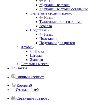
Назад
Журнальные столы
Журнальные столы остальные
Туалетные столы и трюмо
Назад
Туалетные столы и трюмо
Зеркала
Подставки
Назад
Подставки
Подставки для цветов
Шторы
Назад
Шторы
Жалюзи
Остальная мебель
Контакты
Личный кабинет
Корзина
0
Отложенные
0
Сравнение товаров
0