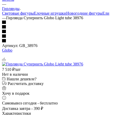
—
Гирлянды
Световые фигуры
Елочные игрушки
Новогодние фигуры
Ели
—
Гирлянда Супернить Globo Light tube 38976
Артикул:
GB_38976
Globo
7 510
₽
/шт
Нет в наличии
Нашли дешевле?
Рассчитать доставку
Хочу в подарок
Самовывоз сегодня - бесплатно
Доставка завтра - 390 ₽
Характеристики