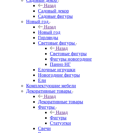
Садовый декор
Назад
Садовый декор
Садовые фигуры
Новый год
Назад
Новый год
Гирлянды
Световые фигуры
Назад
Световые фигуры
Фигуры новогодние
Панно НГ
Елочные игрушки
Новогодние фигуры
Ели
Комплектующие мебели
Декоративные товары
Назад
Декоративные товары
Фигуры
Назад
Фигуры
Статуэтки
Свечи