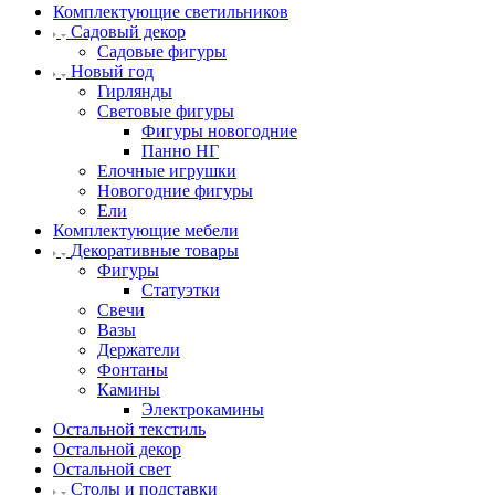
Комплектующие светильников
Садовый декор
Садовые фигуры
Новый год
Гирлянды
Световые фигуры
Фигуры новогодние
Панно НГ
Елочные игрушки
Новогодние фигуры
Ели
Комплектующие мебели
Декоративные товары
Фигуры
Статуэтки
Свечи
Вазы
Держатели
Фонтаны
Камины
Электрокамины
Остальной текстиль
Остальной декор
Остальной свет
Столы и подставки