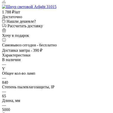
1 788
₽
/шт
Достаточно
Нашли дешевле?
Рассчитать доставку
Хочу в подарок
Самовывоз сегодня - бесплатно
Доставка завтра - 390 ₽
Характеристики
В наличии
—
Y
Общее кол-во ламп
—
840
Степень пылевлагозащиты, IP
—
65
Длина, мм
—
5000