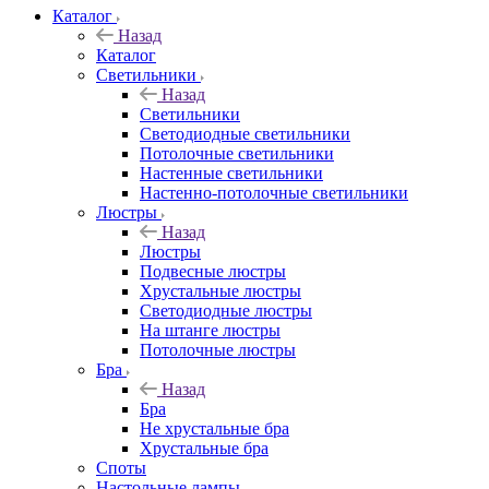
Каталог
Назад
Каталог
Светильники
Назад
Светильники
Светодиодные светильники
Потолочные светильники
Настенные светильники
Настенно-потолочные светильники
Люстры
Назад
Люстры
Подвесные люстры
Хрустальные люстры
Светодиодные люстры
На штанге люстры
Потолочные люстры
Бра
Назад
Бра
Не хрустальные бра
Хрустальные бра
Споты
Настольные лампы