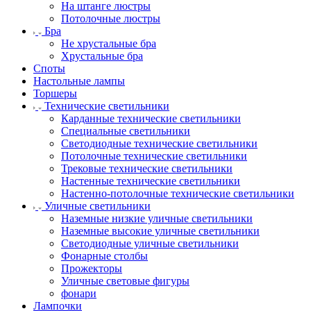
На штанге люстры
Потолочные люстры
Бра
Не хрустальные бра
Хрустальные бра
Споты
Настольные лампы
Торшеры
Технические светильники
Карданные технические светильники
Специальные светильники
Светодиодные технические светильники
Потолочные технические светильники
Трековые технические светильники
Настенные технические светильники
Настенно-потолочные технические светильники
Уличные светильники
Наземные низкие уличные светильники
Наземные высокие уличные светильники
Светодиодные уличные светильники
Фонарные столбы
Прожекторы
Уличные световые фигуры
фонари
Лампочки