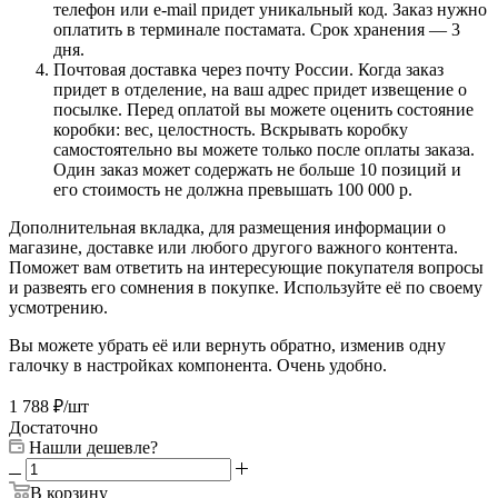
телефон или e-mail придет уникальный код. Заказ нужно
оплатить в терминале постамата. Срок хранения — 3
дня.
Почтовая доставка через почту России. Когда заказ
придет в отделение, на ваш адрес придет извещение о
посылке. Перед оплатой вы можете оценить состояние
коробки: вес, целостность. Вскрывать коробку
самостоятельно вы можете только после оплаты заказа.
Один заказ может содержать не больше 10 позиций и
его стоимость не должна превышать 100 000 р.
Дополнительная вкладка, для размещения информации о
магазине, доставке или любого другого важного контента.
Поможет вам ответить на интересующие покупателя вопросы
и развеять его сомнения в покупке. Используйте её по своему
усмотрению.
Вы можете убрать её или вернуть обратно, изменив одну
галочку в настройках компонента. Очень удобно.
1 788
₽
/шт
Достаточно
Нашли дешевле?
В корзину