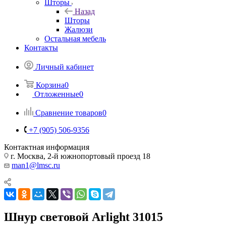
Шторы
Назад
Шторы
Жалюзи
Остальная мебель
Контакты
Личный кабинет
Корзина
0
Отложенные
0
Сравнение товаров
0
+7 (905) 506-9356
Контактная информация
г. Москва, 2-й южнопортовый проезд 18
man1@lmsc.ru
Шнур световой Arlight 31015