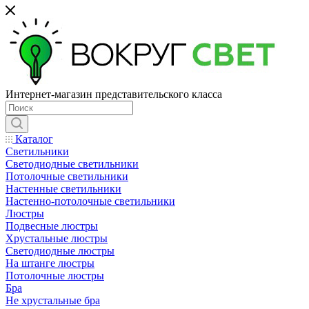
Интернет-магазин представительского класса
Каталог
Светильники
Светодиодные светильники
Потолочные светильники
Настенные светильники
Настенно-потолочные светильники
Люстры
Подвесные люстры
Хрустальные люстры
Светодиодные люстры
На штанге люстры
Потолочные люстры
Бра
Не хрустальные бра