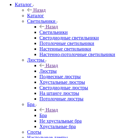
Каталог
Назад
Каталог
Светильники
Назад
Светильники
Светодиодные светильники
Потолочные светильники
Настенные светильники
Настенно-потолочные светильники
Люстры
Назад
Люстры
Подвесные люстры
Хрустальные люстры
Светодиодные люстры
На штанге люстры
Потолочные люстры
Бра
Назад
Бра
Не хрустальные бра
Хрустальные бра
Споты
Настольные лампы