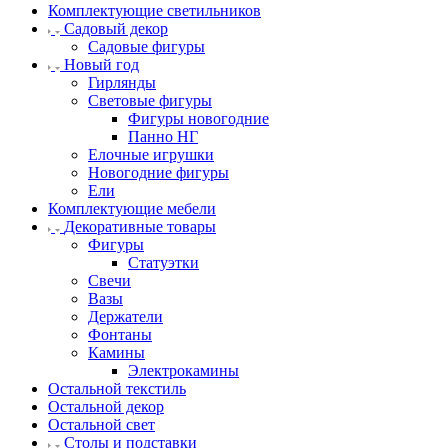
Комплектующие светильников
Садовый декор
Садовые фигуры
Новый год
Гирлянды
Световые фигуры
Фигуры новогодние
Панно НГ
Елочные игрушки
Новогодние фигуры
Ели
Комплектующие мебели
Декоративные товары
Фигуры
Статуэтки
Свечи
Вазы
Держатели
Фонтаны
Камины
Электрокамины
Остальной текстиль
Остальной декор
Остальной свет
Столы и подставки