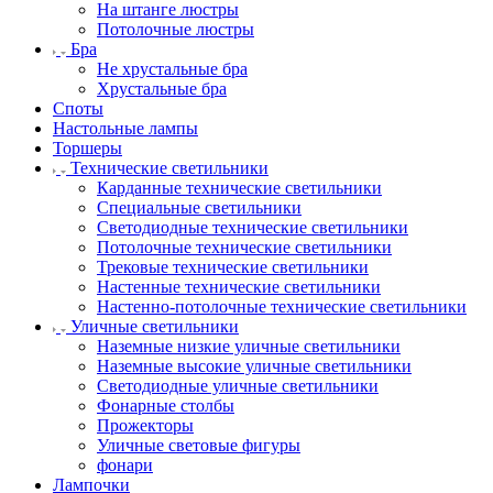
На штанге люстры
Потолочные люстры
Бра
Не хрустальные бра
Хрустальные бра
Споты
Настольные лампы
Торшеры
Технические светильники
Карданные технические светильники
Специальные светильники
Светодиодные технические светильники
Потолочные технические светильники
Трековые технические светильники
Настенные технические светильники
Настенно-потолочные технические светильники
Уличные светильники
Наземные низкие уличные светильники
Наземные высокие уличные светильники
Светодиодные уличные светильники
Фонарные столбы
Прожекторы
Уличные световые фигуры
фонари
Лампочки