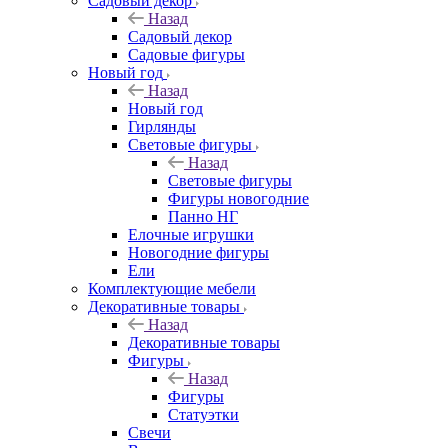
Садовый декор
Назад
Садовый декор
Садовые фигуры
Новый год
Назад
Новый год
Гирлянды
Световые фигуры
Назад
Световые фигуры
Фигуры новогодние
Панно НГ
Елочные игрушки
Новогодние фигуры
Ели
Комплектующие мебели
Декоративные товары
Назад
Декоративные товары
Фигуры
Назад
Фигуры
Статуэтки
Свечи