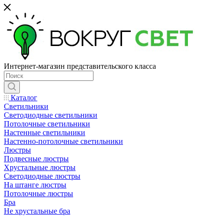
Интернет-магазин представительского класса
Каталог
Светильники
Светодиодные светильники
Потолочные светильники
Настенные светильники
Настенно-потолочные светильники
Люстры
Подвесные люстры
Хрустальные люстры
Светодиодные люстры
На штанге люстры
Потолочные люстры
Бра
Не хрустальные бра