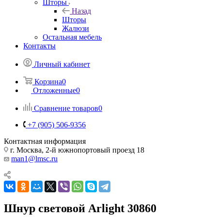
Шторы
Назад
Шторы
Жалюзи
Остальная мебель
Контакты
Личный кабинет
Корзина
0
Отложенные
0
Сравнение товаров
0
+7 (905) 506-9356
Контактная информация
г. Москва, 2-й южнопортовый проезд 18
man1@lmsc.ru
Шнур световой Arlight 30860