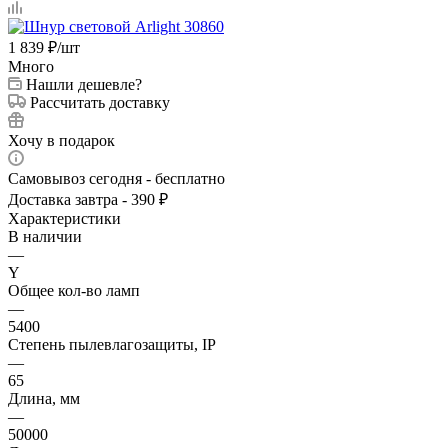
1 839
₽
/шт
Много
Нашли дешевле?
Рассчитать доставку
Хочу в подарок
Самовывоз сегодня - бесплатно
Доставка завтра - 390 ₽
Характеристики
В наличии
—
Y
Общее кол-во ламп
—
5400
Степень пылевлагозащиты, IP
—
65
Длина, мм
—
50000