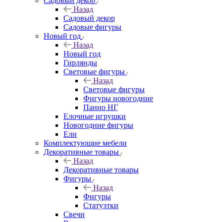
Садовый декор
Назад
Садовый декор
Садовые фигуры
Новый год
Назад
Новый год
Гирлянды
Световые фигуры
Назад
Световые фигуры
Фигуры новогодние
Панно НГ
Елочные игрушки
Новогодние фигуры
Ели
Комплектующие мебели
Декоративные товары
Назад
Декоративные товары
Фигуры
Назад
Фигуры
Статуэтки
Свечи