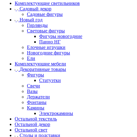
Комплектующие светильников
Садовый декор
Садовые фигуры
Новый год
Гирлянды
Световые фигуры
Фигуры новогодние
Панно НГ
Елочные игрушки
Новогодние фигуры
Ели
Комплектующие мебели
Декоративные товары
Фигуры
Статуэтки
Свечи
Вазы
Держатели
Фонтаны
Камины
Электрокамины
Остальной текстиль
Остальной декор
Остальной свет
Столы и подставки