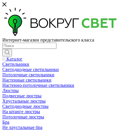
Интернет-магазин представительского класса
Каталог
Светильники
Светодиодные светильники
Потолочные светильники
Настенные светильники
Настенно-потолочные светильники
Люстры
Подвесные люстры
Хрустальные люстры
Светодиодные люстры
На штанге люстры
Потолочные люстры
Бра
Не хрустальные бра