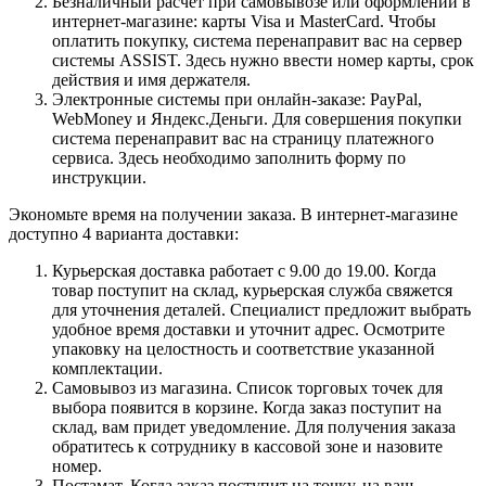
Безналичный расчет при самовывозе или оформлении в
интернет-магазине: карты Visa и MasterCard. Чтобы
оплатить покупку, система перенаправит вас на сервер
системы ASSIST. Здесь нужно ввести номер карты, срок
действия и имя держателя.
Электронные системы при онлайн-заказе: PayPal,
WebMoney и Яндекс.Деньги. Для совершения покупки
система перенаправит вас на страницу платежного
сервиса. Здесь необходимо заполнить форму по
инструкции.
Экономьте время на получении заказа. В интернет-магазине
доступно 4 варианта доставки:
Курьерская доставка работает с 9.00 до 19.00. Когда
товар поступит на склад, курьерская служба свяжется
для уточнения деталей. Специалист предложит выбрать
удобное время доставки и уточнит адрес. Осмотрите
упаковку на целостность и соответствие указанной
комплектации.
Самовывоз из магазина. Список торговых точек для
выбора появится в корзине. Когда заказ поступит на
склад, вам придет уведомление. Для получения заказа
обратитесь к сотруднику в кассовой зоне и назовите
номер.
Постамат. Когда заказ поступит на точку, на ваш