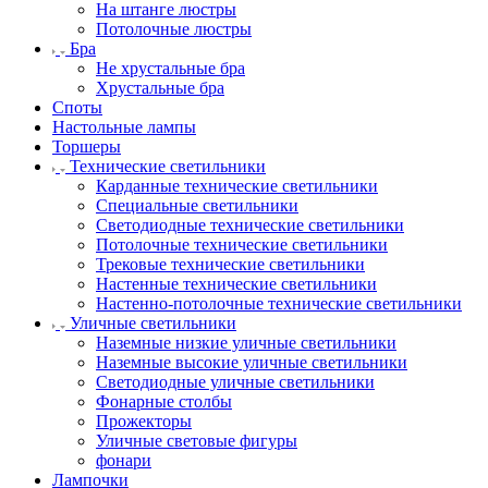
На штанге люстры
Потолочные люстры
Бра
Не хрустальные бра
Хрустальные бра
Споты
Настольные лампы
Торшеры
Технические светильники
Карданные технические светильники
Специальные светильники
Светодиодные технические светильники
Потолочные технические светильники
Трековые технические светильники
Настенные технические светильники
Настенно-потолочные технические светильники
Уличные светильники
Наземные низкие уличные светильники
Наземные высокие уличные светильники
Светодиодные уличные светильники
Фонарные столбы
Прожекторы
Уличные световые фигуры
фонари
Лампочки