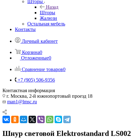
Шторы
Назад
Шторы
Жалюзи
Остальная мебель
Контакты
Личный кабинет
Корзина
0
Отложенные
0
Сравнение товаров
0
+7 (905) 506-9356
Контактная информация
г. Москва, 2-й южнопортовый проезд 18
man1@lmsc.ru
Шнур световой Elektrostandard LS002