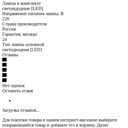
Лампы в комплекте
светоидодные [LED]
Напряжение питания лампы, В
220
Страна производителя
Россия
Гарантия, месяцы
24
Тип лампы основной
светодиодная [LED]
Отзывы
Нет оценок
Оставить отзыв
Загрузка отзывов...
Для покупки товара в нашем интернет-магазине выберите
понравившийся товар и добавьте его в корзину. Далее