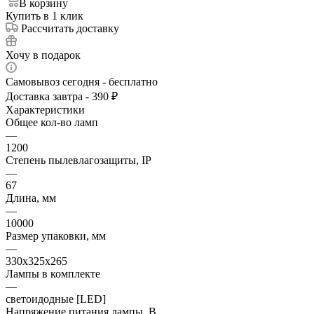
В корзину
Купить в 1 клик
Рассчитать доставку
Хочу в подарок
Самовывоз сегодня - бесплатно
Доставка завтра - 390 ₽
Характеристики
Общее кол-во ламп
—
1200
Степень пылевлагозащиты, IP
—
67
Длина, мм
—
10000
Размер упаковки, мм
—
330x325x265
Лампы в комплекте
—
светоидодные [LED]
Напряжение питания лампы, В