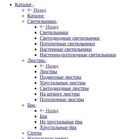
Каталог
Назад
Каталог
Светильники
Назад
Светильники
Светодиодные светильники
Потолочные светильники
Настенные светильники
Настенно-потолочные светильники
Люстры
Назад
Люстры
Подвесные люстры
Хрустальные люстры
Светодиодные люстры
На штанге люстры
Потолочные люстры
Бра
Назад
Бра
Не хрустальные бра
Хрустальные бра
Споты
Настольные лампы