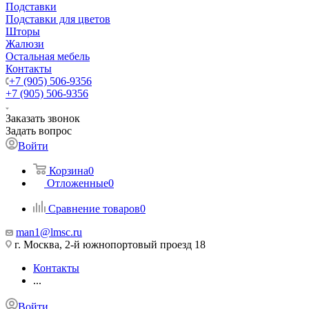
Подставки
Подставки для цветов
Шторы
Жалюзи
Остальная мебель
Контакты
+7 (905) 506-9356
+7 (905) 506-9356
Заказать звонок
Задать вопрос
Войти
Корзина
0
Отложенные
0
Сравнение товаров
0
man1@lmsc.ru
г. Москва, 2-й южнопортовый проезд 18
Контакты
...
Войти