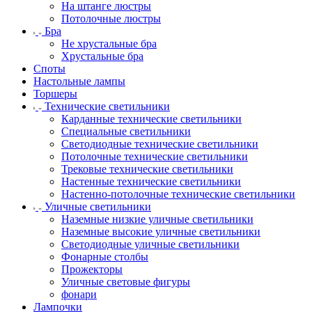
На штанге люстры
Потолочные люстры
Бра
Не хрустальные бра
Хрустальные бра
Споты
Настольные лампы
Торшеры
Технические светильники
Карданные технические светильники
Специальные светильники
Светодиодные технические светильники
Потолочные технические светильники
Трековые технические светильники
Настенные технические светильники
Настенно-потолочные технические светильники
Уличные светильники
Наземные низкие уличные светильники
Наземные высокие уличные светильники
Светодиодные уличные светильники
Фонарные столбы
Прожекторы
Уличные световые фигуры
фонари
Лампочки