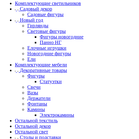
Комплектующие светильников
Садовый декор
Садовые фигуры
Новый год
Гирлянды
Световые фигуры
Фигуры новогодние
Панно НГ
Елочные игрушки
Новогодние фигуры
Ели
Комплектующие мебели
Декоративные товары
Фигуры
Статуэтки
Свечи
Вазы
Держатели
Фонтаны
Камины
Электрокамины
Остальной текстиль
Остальной декор
Остальной свет
Столы и подставки