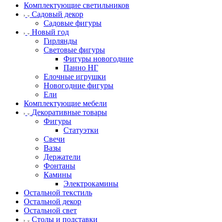
Комплектующие светильников
Садовый декор
Садовые фигуры
Новый год
Гирлянды
Световые фигуры
Фигуры новогодние
Панно НГ
Елочные игрушки
Новогодние фигуры
Ели
Комплектующие мебели
Декоративные товары
Фигуры
Статуэтки
Свечи
Вазы
Держатели
Фонтаны
Камины
Электрокамины
Остальной текстиль
Остальной декор
Остальной свет
Столы и подставки