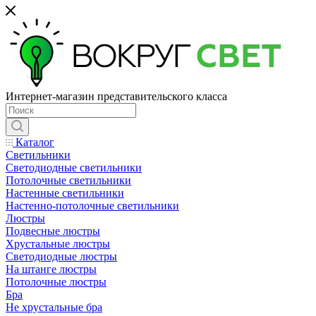
Интернет-магазин представительского класса
Каталог
Светильники
Светодиодные светильники
Потолочные светильники
Настенные светильники
Настенно-потолочные светильники
Люстры
Подвесные люстры
Хрустальные люстры
Светодиодные люстры
На штанге люстры
Потолочные люстры
Бра
Не хрустальные бра