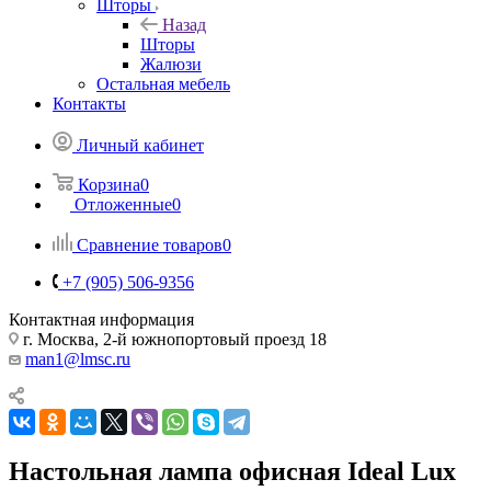
Шторы
Назад
Шторы
Жалюзи
Остальная мебель
Контакты
Личный кабинет
Корзина
0
Отложенные
0
Сравнение товаров
0
+7 (905) 506-9356
Контактная информация
г. Москва, 2-й южнопортовый проезд 18
man1@lmsc.ru
Настольная лампа офисная Ideal Lux