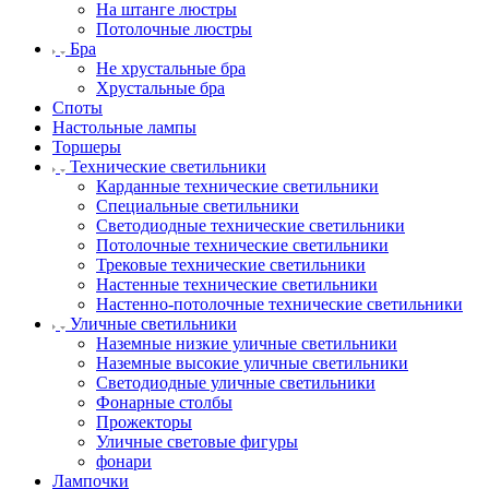
На штанге люстры
Потолочные люстры
Бра
Не хрустальные бра
Хрустальные бра
Споты
Настольные лампы
Торшеры
Технические светильники
Карданные технические светильники
Специальные светильники
Светодиодные технические светильники
Потолочные технические светильники
Трековые технические светильники
Настенные технические светильники
Настенно-потолочные технические светильники
Уличные светильники
Наземные низкие уличные светильники
Наземные высокие уличные светильники
Светодиодные уличные светильники
Фонарные столбы
Прожекторы
Уличные световые фигуры
фонари
Лампочки