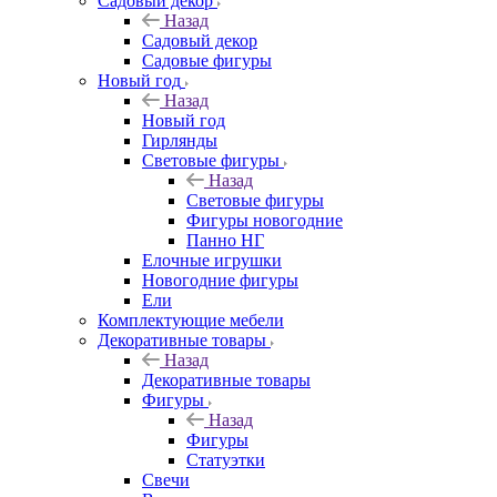
Садовый декор
Назад
Садовый декор
Садовые фигуры
Новый год
Назад
Новый год
Гирлянды
Световые фигуры
Назад
Световые фигуры
Фигуры новогодние
Панно НГ
Елочные игрушки
Новогодние фигуры
Ели
Комплектующие мебели
Декоративные товары
Назад
Декоративные товары
Фигуры
Назад
Фигуры
Статуэтки
Свечи