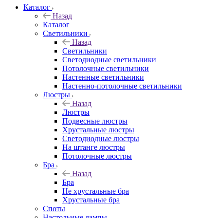
Каталог
Назад
Каталог
Светильники
Назад
Светильники
Светодиодные светильники
Потолочные светильники
Настенные светильники
Настенно-потолочные светильники
Люстры
Назад
Люстры
Подвесные люстры
Хрустальные люстры
Светодиодные люстры
На штанге люстры
Потолочные люстры
Бра
Назад
Бра
Не хрустальные бра
Хрустальные бра
Споты
Настольные лампы