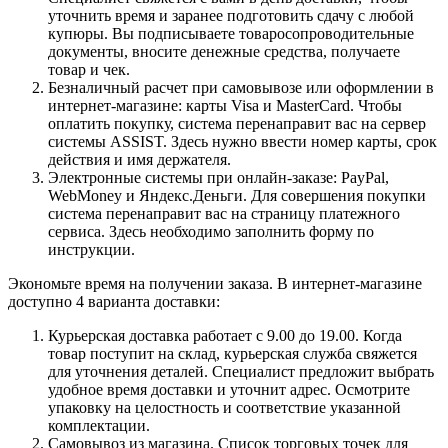
уточнить время и заранее подготовить сдачу с любой
купюры. Вы подписываете товаросопроводительные
документы, вносите денежные средства, получаете
товар и чек.
Безналичный расчет при самовывозе или оформлении в
интернет-магазине: карты Visa и MasterCard. Чтобы
оплатить покупку, система перенаправит вас на сервер
системы ASSIST. Здесь нужно ввести номер карты, срок
действия и имя держателя.
Электронные системы при онлайн-заказе: PayPal,
WebMoney и Яндекс.Деньги. Для совершения покупки
система перенаправит вас на страницу платежного
сервиса. Здесь необходимо заполнить форму по
инструкции.
Экономьте время на получении заказа. В интернет-магазине
доступно 4 варианта доставки:
Курьерская доставка работает с 9.00 до 19.00. Когда
товар поступит на склад, курьерская служба свяжется
для уточнения деталей. Специалист предложит выбрать
удобное время доставки и уточнит адрес. Осмотрите
упаковку на целостность и соответствие указанной
комплектации.
Самовывоз из магазина. Список торговых точек для