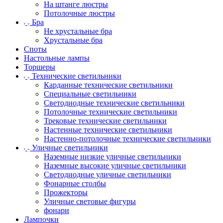
На штанге люстры
Потолочные люстры
Бра
Не хрустальные бра
Хрустальные бра
Споты
Настольные лампы
Торшеры
Технические светильники
Карданные технические светильники
Специальные светильники
Светодиодные технические светильники
Потолочные технические светильники
Трековые технические светильники
Настенные технические светильники
Настенно-потолочные технические светильники
Уличные светильники
Наземные низкие уличные светильники
Наземные высокие уличные светильники
Светодиодные уличные светильники
Фонарные столбы
Прожекторы
Уличные световые фигуры
фонари
Лампочки