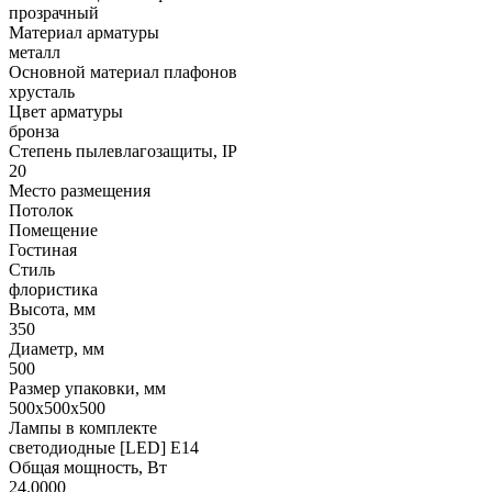
прозрачный
Материал арматуры
металл
Основной материал плафонов
хрусталь
Цвет арматуры
бронза
Степень пылевлагозащиты, IP
20
Место размещения
Потолок
Помещение
Гостиная
Стиль
флористика
Высота, мм
350
Диаметр, мм
500
Размер упаковки, мм
500x500x500
Лампы в комплекте
светодиодные [LED] E14
Общая мощность, Вт
24.0000