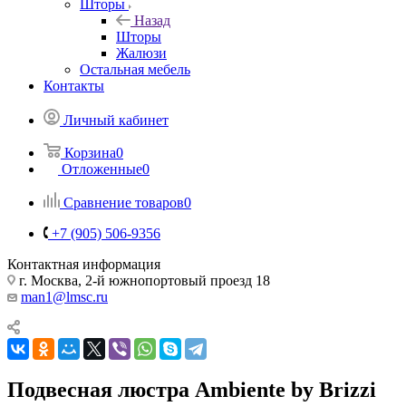
Шторы
Назад
Шторы
Жалюзи
Остальная мебель
Контакты
Личный кабинет
Корзина
0
Отложенные
0
Сравнение товаров
0
+7 (905) 506-9356
Контактная информация
г. Москва, 2-й южнопортовый проезд 18
man1@lmsc.ru
Подвесная люстра Ambiente by Brizzi