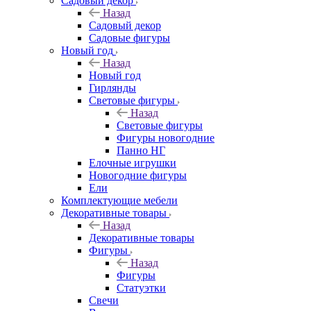
Садовый декор
Назад
Садовый декор
Садовые фигуры
Новый год
Назад
Новый год
Гирлянды
Световые фигуры
Назад
Световые фигуры
Фигуры новогодние
Панно НГ
Елочные игрушки
Новогодние фигуры
Ели
Комплектующие мебели
Декоративные товары
Назад
Декоративные товары
Фигуры
Назад
Фигуры
Статуэтки
Свечи