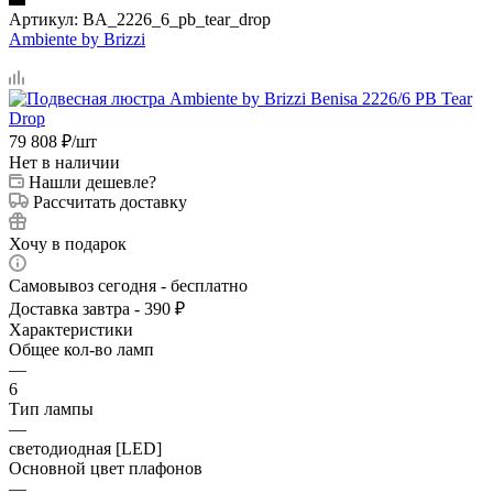
Артикул:
BA_2226_6_pb_tear_drop
Ambiente by Brizzi
79 808
₽
/шт
Нет в наличии
Нашли дешевле?
Рассчитать доставку
Хочу в подарок
Самовывоз сегодня - бесплатно
Доставка завтра - 390 ₽
Характеристики
Общее кол-во ламп
—
6
Тип лампы
—
светодиодная [LED]
Основной цвет плафонов
—