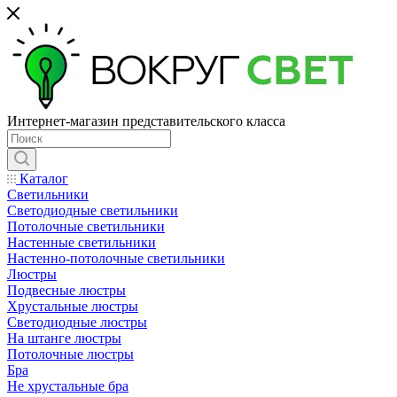
Интернет-магазин представительского класса
Каталог
Светильники
Светодиодные светильники
Потолочные светильники
Настенные светильники
Настенно-потолочные светильники
Люстры
Подвесные люстры
Хрустальные люстры
Светодиодные люстры
На штанге люстры
Потолочные люстры
Бра
Не хрустальные бра