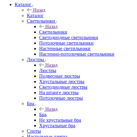
Каталог
Назад
Каталог
Светильники
Назад
Светильники
Светодиодные светильники
Потолочные светильники
Настенные светильники
Настенно-потолочные светильники
Люстры
Назад
Люстры
Подвесные люстры
Хрустальные люстры
Светодиодные люстры
На штанге люстры
Потолочные люстры
Бра
Назад
Бра
Не хрустальные бра
Хрустальные бра
Споты
Настольные лампы