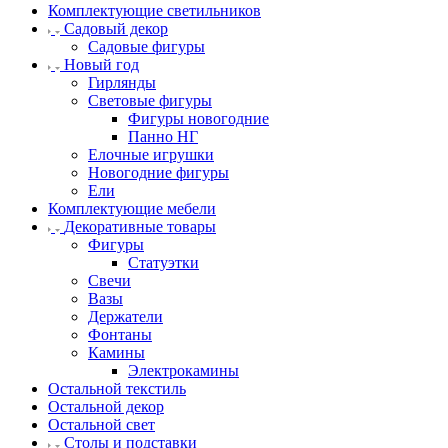
Комплектующие светильников
Садовый декор
Садовые фигуры
Новый год
Гирлянды
Световые фигуры
Фигуры новогодние
Панно НГ
Елочные игрушки
Новогодние фигуры
Ели
Комплектующие мебели
Декоративные товары
Фигуры
Статуэтки
Свечи
Вазы
Держатели
Фонтаны
Камины
Электрокамины
Остальной текстиль
Остальной декор
Остальной свет
Столы и подставки