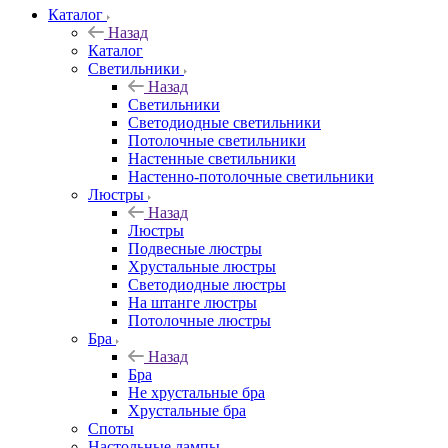
Каталог
Назад
Каталог
Светильники
Назад
Светильники
Светодиодные светильники
Потолочные светильники
Настенные светильники
Настенно-потолочные светильники
Люстры
Назад
Люстры
Подвесные люстры
Хрустальные люстры
Светодиодные люстры
На штанге люстры
Потолочные люстры
Бра
Назад
Бра
Не хрустальные бра
Хрустальные бра
Споты
Настольные лампы