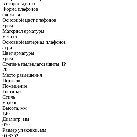
в стороны,вниз
Форма плафонов
сложная
Основной цвет плафонов
хром
Материал арматуры
металл
Основной материал плафонов
акрил
Цвет арматуры
хром
Степень пылевлагозащиты, IP
20
Место размещения
Потолок
Помещение
Гостиная
Стиль
модерн
Высота, мм
140
Диаметр, мм
650
Размер упаковки, мм
0.08352