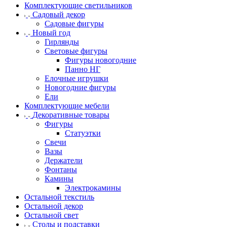
Комплектующие светильников
Садовый декор
Садовые фигуры
Новый год
Гирлянды
Световые фигуры
Фигуры новогодние
Панно НГ
Елочные игрушки
Новогодние фигуры
Ели
Комплектующие мебели
Декоративные товары
Фигуры
Статуэтки
Свечи
Вазы
Держатели
Фонтаны
Камины
Электрокамины
Остальной текстиль
Остальной декор
Остальной свет
Столы и подставки