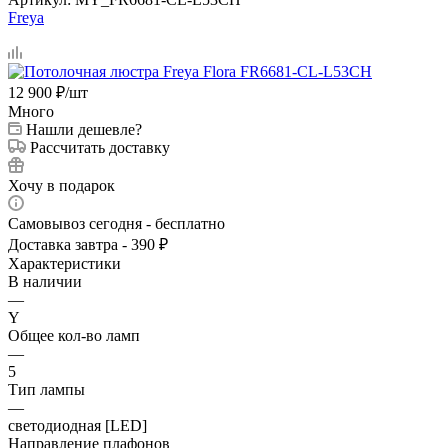
Freya
12 900
₽
/шт
Много
Нашли дешевле?
Рассчитать доставку
Хочу в подарок
Самовывоз сегодня - бесплатно
Доставка завтра - 390 ₽
Характеристики
В наличии
—
Y
Общее кол-во ламп
—
5
Тип лампы
—
светодиодная [LED]
Направление плафонов