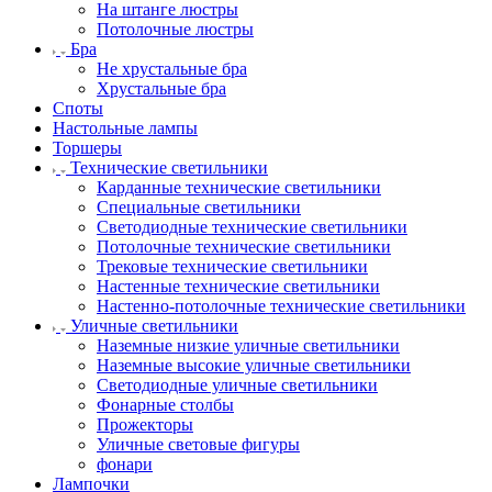
На штанге люстры
Потолочные люстры
Бра
Не хрустальные бра
Хрустальные бра
Споты
Настольные лампы
Торшеры
Технические светильники
Карданные технические светильники
Специальные светильники
Светодиодные технические светильники
Потолочные технические светильники
Трековые технические светильники
Настенные технические светильники
Настенно-потолочные технические светильники
Уличные светильники
Наземные низкие уличные светильники
Наземные высокие уличные светильники
Светодиодные уличные светильники
Фонарные столбы
Прожекторы
Уличные световые фигуры
фонари
Лампочки