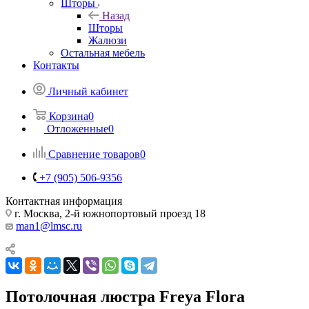
Шторы
Назад
Шторы
Жалюзи
Остальная мебель
Контакты
Личный кабинет
Корзина
0
Отложенные
0
Сравнение товаров
0
+7 (905) 506-9356
Контактная информация
г. Москва, 2-й южнопортовый проезд 18
man1@lmsc.ru
Потолочная люстра Freya Flora