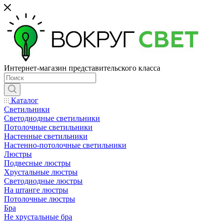
Интернет-магазин представительского класса
Каталог
Светильники
Светодиодные светильники
Потолочные светильники
Настенные светильники
Настенно-потолочные светильники
Люстры
Подвесные люстры
Хрустальные люстры
Светодиодные люстры
На штанге люстры
Потолочные люстры
Бра
Не хрустальные бра