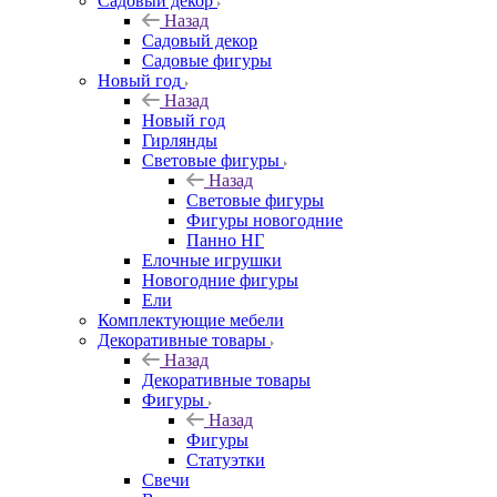
Садовый декор
Назад
Садовый декор
Садовые фигуры
Новый год
Назад
Новый год
Гирлянды
Световые фигуры
Назад
Световые фигуры
Фигуры новогодние
Панно НГ
Елочные игрушки
Новогодние фигуры
Ели
Комплектующие мебели
Декоративные товары
Назад
Декоративные товары
Фигуры
Назад
Фигуры
Статуэтки
Свечи