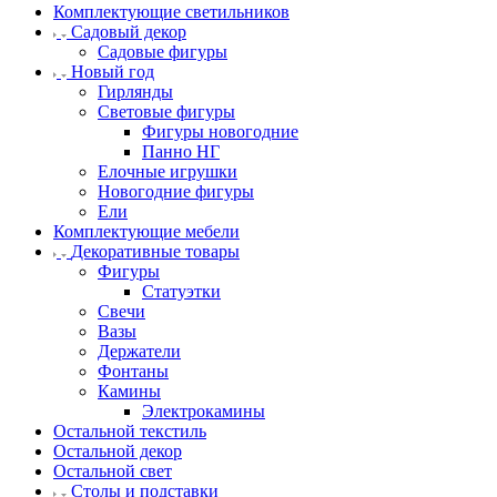
Комплектующие светильников
Садовый декор
Садовые фигуры
Новый год
Гирлянды
Световые фигуры
Фигуры новогодние
Панно НГ
Елочные игрушки
Новогодние фигуры
Ели
Комплектующие мебели
Декоративные товары
Фигуры
Статуэтки
Свечи
Вазы
Держатели
Фонтаны
Камины
Электрокамины
Остальной текстиль
Остальной декор
Остальной свет
Столы и подставки