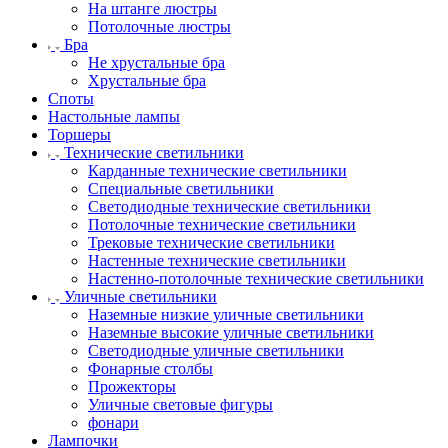
На штанге люстры
Потолочные люстры
Бра
Не хрустальные бра
Хрустальные бра
Споты
Настольные лампы
Торшеры
Технические светильники
Карданные технические светильники
Специальные светильники
Светодиодные технические светильники
Потолочные технические светильники
Трековые технические светильники
Настенные технические светильники
Настенно-потолочные технические светильники
Уличные светильники
Наземные низкие уличные светильники
Наземные высокие уличные светильники
Светодиодные уличные светильники
Фонарные столбы
Прожекторы
Уличные световые фигуры
фонари
Лампочки