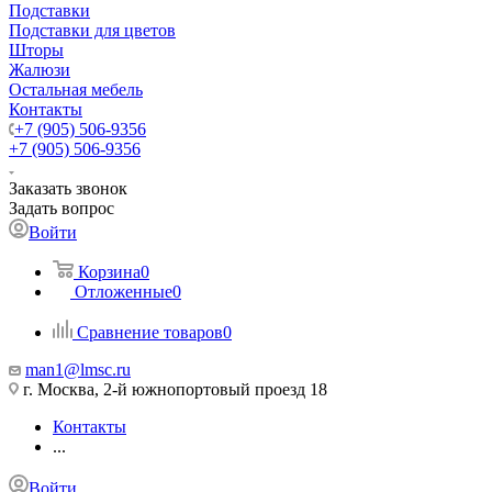
Подставки
Подставки для цветов
Шторы
Жалюзи
Остальная мебель
Контакты
+7 (905) 506-9356
+7 (905) 506-9356
Заказать звонок
Задать вопрос
Войти
Корзина
0
Отложенные
0
Сравнение товаров
0
man1@lmsc.ru
г. Москва, 2-й южнопортовый проезд 18
Контакты
...
Войти