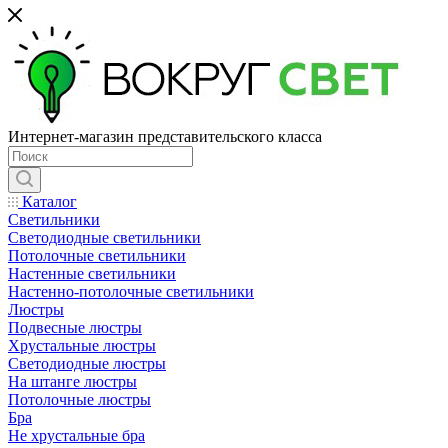
Интернет-магазин представительского класса
Каталог
Светильники
Светодиодные светильники
Потолочные светильники
Настенные светильники
Настенно-потолочные светильники
Люстры
Подвесные люстры
Хрустальные люстры
Светодиодные люстры
На штанге люстры
Потолочные люстры
Бра
Не хрустальные бра