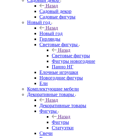
Садовый декор
Назад
Садовый декор
Садовые фигуры
Новый год
Назад
Новый год
Гирлянды
Световые фигуры
Назад
Световые фигуры
Фигуры новогодние
Панно НГ
Елочные игрушки
Новогодние фигуры
Ели
Комплектующие мебели
Декоративные товары
Назад
Декоративные товары
Фигуры
Назад
Фигуры
Статуэтки
Свечи