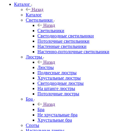
Каталог
Назад
Каталог
Светильники
Назад
Светильники
Светодиодные светильники
Потолочные светильники
Настенные светильники
Настенно-потолочные светильники
Люстры
Назад
Люстры
Подвесные люстры
Хрустальные люстры
Светодиодные люстры
На штанге люстры
Потолочные люстры
Бра
Назад
Бра
Не хрустальные бра
Хрустальные бра
Споты
Настольные лампы