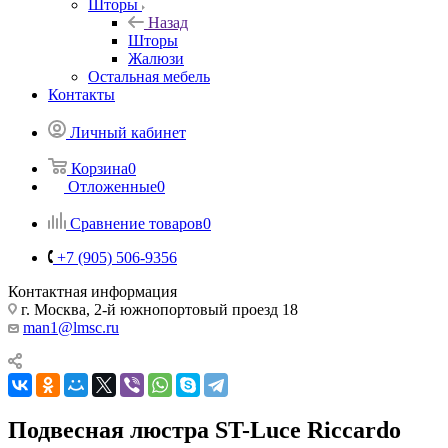
Шторы
Назад
Шторы
Жалюзи
Остальная мебель
Контакты
Личный кабинет
Корзина
0
Отложенные
0
Сравнение товаров
0
+7 (905) 506-9356
Контактная информация
г. Москва, 2-й южнопортовый проезд 18
man1@lmsc.ru
Подвесная люстра ST-Luce Riccardo