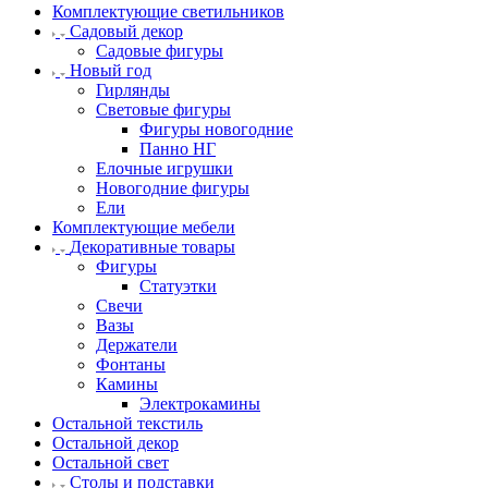
Комплектующие светильников
Садовый декор
Садовые фигуры
Новый год
Гирлянды
Световые фигуры
Фигуры новогодние
Панно НГ
Елочные игрушки
Новогодние фигуры
Ели
Комплектующие мебели
Декоративные товары
Фигуры
Статуэтки
Свечи
Вазы
Держатели
Фонтаны
Камины
Электрокамины
Остальной текстиль
Остальной декор
Остальной свет
Столы и подставки