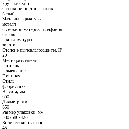
круг плоский
Основной цвет плафонов
белый
Материал арматуры
металл
Основной материал плафонов
стекло
Цвет арматуры
золото
Степень пылевлагозащиты, IP
20
Место размещения
Потолок
Помещение
Гостиная
Стиль
флористика
Высота, мм
650
Диаметр, мм
650
Размер упаковки, мм
580x580x420
Количество плафонов
45