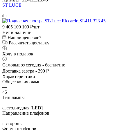
ST LUCE
9 405 109 109
₽
/шт
Нет в наличии
Нашли дешевле?
Рассчитать доставку
Хочу в подарок
Самовывоз сегодня - бесплатно
Доставка завтра - 390 ₽
Характеристики
Общее кол-во ламп
—
45
Тип лампы
—
светодиодная [LED]
Направление плафонов
—
в стороны
Форма плафонов