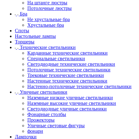
На штанге люстры
Потолочные люстры
Бра
Не хрустальные бра
Хрустальные бра
Споты
Настольные лампы
Торшеры
Технические светильники
Карданные технические светильники
Специальные светильники
Светодиодные технические светильники
Потолочные технические светильники
Трековые технические светильники
Настенные технические светильники
Настенно-потолочные технические светильники
Уличные светильники
Наземные низкие уличные светильники
Наземные высокие уличные светильники
Светодиодные уличные светильники
Фонарные столбы
Прожекторы
Уличные световые фигуры
фонари
Лампочки