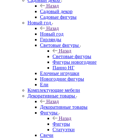
Садовый декор
Назад
Садовый декор
Садовые фигуры
Новый год
Назад
Новый год
Гирлянды
Световые фигуры
Назад
Световые фигуры
Фигуры новогодние
Панно НГ
Елочные игрушки
Новогодние фигуры
Ели
Комплектующие мебели
Декоративные товары
Назад
Декоративные товары
Фигуры
Назад
Фигуры
Статуэтки
Свечи