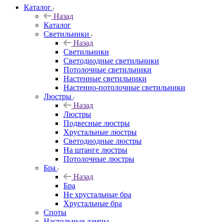
Каталог
Назад
Каталог
Светильники
Назад
Светильники
Светодиодные светильники
Потолочные светильники
Настенные светильники
Настенно-потолочные светильники
Люстры
Назад
Люстры
Подвесные люстры
Хрустальные люстры
Светодиодные люстры
На штанге люстры
Потолочные люстры
Бра
Назад
Бра
Не хрустальные бра
Хрустальные бра
Споты
Настольные лампы