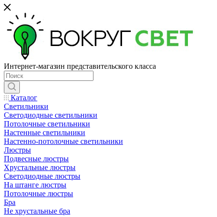
Интернет-магазин представительского класса
Каталог
Светильники
Светодиодные светильники
Потолочные светильники
Настенные светильники
Настенно-потолочные светильники
Люстры
Подвесные люстры
Хрустальные люстры
Светодиодные люстры
На штанге люстры
Потолочные люстры
Бра
Не хрустальные бра