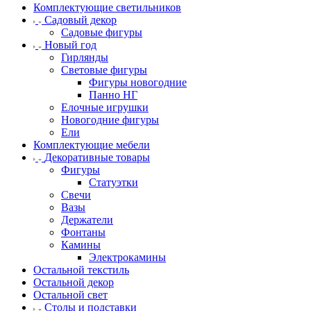
Комплектующие светильников
Садовый декор
Садовые фигуры
Новый год
Гирлянды
Световые фигуры
Фигуры новогодние
Панно НГ
Елочные игрушки
Новогодние фигуры
Ели
Комплектующие мебели
Декоративные товары
Фигуры
Статуэтки
Свечи
Вазы
Держатели
Фонтаны
Камины
Электрокамины
Остальной текстиль
Остальной декор
Остальной свет
Столы и подставки