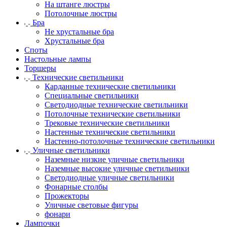
На штанге люстры
Потолочные люстры
Бра
Не хрустальные бра
Хрустальные бра
Споты
Настольные лампы
Торшеры
Технические светильники
Карданные технические светильники
Специальные светильники
Светодиодные технические светильники
Потолочные технические светильники
Трековые технические светильники
Настенные технические светильники
Настенно-потолочные технические светильники
Уличные светильники
Наземные низкие уличные светильники
Наземные высокие уличные светильники
Светодиодные уличные светильники
Фонарные столбы
Прожекторы
Уличные световые фигуры
фонари
Лампочки