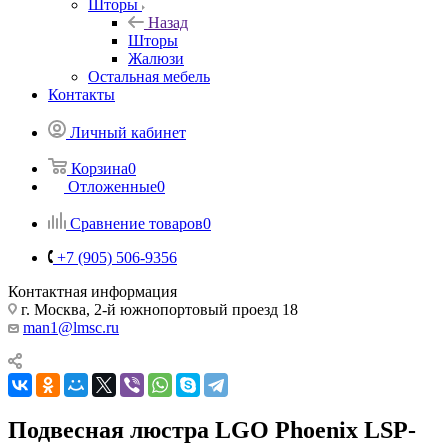
Шторы
Назад
Шторы
Жалюзи
Остальная мебель
Контакты
Личный кабинет
Корзина
0
Отложенные
0
Сравнение товаров
0
+7 (905) 506-9356
Контактная информация
г. Москва, 2-й южнопортовый проезд 18
man1@lmsc.ru
Подвесная люстра LGO Phoenix LSP-