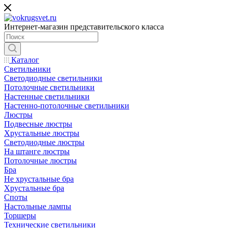
Интернет-магазин представительского класса
Каталог
Светильники
Светодиодные светильники
Потолочные светильники
Настенные светильники
Настенно-потолочные светильники
Люстры
Подвесные люстры
Хрустальные люстры
Светодиодные люстры
На штанге люстры
Потолочные люстры
Бра
Не хрустальные бра
Хрустальные бра
Споты
Настольные лампы
Торшеры
Технические светильники