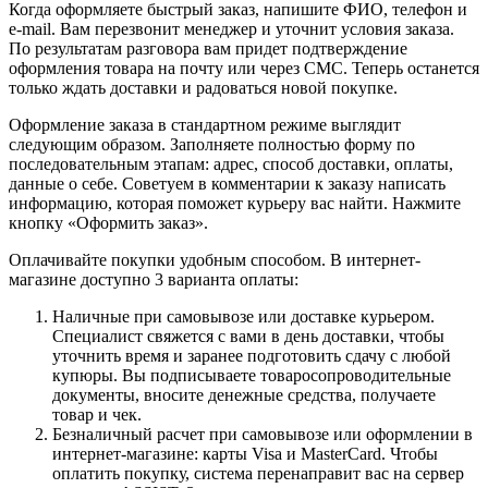
Когда оформляете быстрый заказ, напишите ФИО, телефон и
e-mail. Вам перезвонит менеджер и уточнит условия заказа.
По результатам разговора вам придет подтверждение
оформления товара на почту или через СМС. Теперь останется
только ждать доставки и радоваться новой покупке.
Оформление заказа в стандартном режиме выглядит
следующим образом. Заполняете полностью форму по
последовательным этапам: адрес, способ доставки, оплаты,
данные о себе. Советуем в комментарии к заказу написать
информацию, которая поможет курьеру вас найти. Нажмите
кнопку «Оформить заказ».
Оплачивайте покупки удобным способом. В интернет-
магазине доступно 3 варианта оплаты:
Наличные при самовывозе или доставке курьером.
Специалист свяжется с вами в день доставки, чтобы
уточнить время и заранее подготовить сдачу с любой
купюры. Вы подписываете товаросопроводительные
документы, вносите денежные средства, получаете
товар и чек.
Безналичный расчет при самовывозе или оформлении в
интернет-магазине: карты Visa и MasterCard. Чтобы
оплатить покупку, система перенаправит вас на сервер