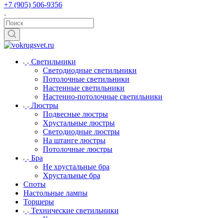
+7 (905) 506-9356
Светильники
Светодиодные светильники
Потолочные светильники
Настенные светильники
Настенно-потолочные светильники
Люстры
Подвесные люстры
Хрустальные люстры
Светодиодные люстры
На штанге люстры
Потолочные люстры
Бра
Не хрустальные бра
Хрустальные бра
Споты
Настольные лампы
Торшеры
Технические светильники