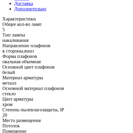
Доставка
Дополнительно
Характеристики
Общее кол-во ламп
5
Тип лампы
накаливания
Направление плафонов
в стороны,вниз
Форма плафонов
овальная объемная
Основной цвет плафонов
белый
Материал арматуры
металл
Основной материал плафонов
стекло
Цвет арматуры
хром
Степень пылевлагозащиты, IP
20
Место размещения
Потолок
Помещение