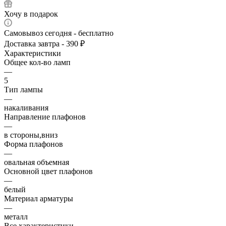
Хочу в подарок
Самовывоз сегодня - бесплатно
Доставка завтра - 390 ₽
Характеристики
Общее кол-во ламп
—
5
Тип лампы
—
накаливания
Направление плафонов
—
в стороны,вниз
Форма плафонов
—
овальная объемная
Основной цвет плафонов
—
белый
Материал арматуры
—
металл
Все характеристики