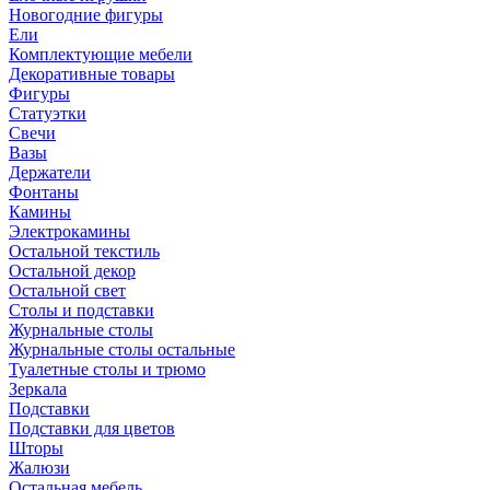
Новогодние фигуры
Ели
Комплектующие мебели
Декоративные товары
Фигуры
Статуэтки
Свечи
Вазы
Держатели
Фонтаны
Камины
Электрокамины
Остальной текстиль
Остальной декор
Остальной свет
Столы и подставки
Журнальные столы
Журнальные столы остальные
Туалетные столы и трюмо
Зеркала
Подставки
Подставки для цветов
Шторы
Жалюзи
Остальная мебель