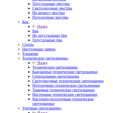
Хрустальные люстры
Светодиодные люстры
На штанге люстры
Потолочные люстры
Бра
Назад
Бра
Не хрустальные бра
Хрустальные бра
Споты
Настольные лампы
Торшеры
Технические светильники
Назад
Технические светильники
Карданные технические светильники
Специальные светильники
Светодиодные технические светильники
Потолочные технические светильники
Трековые технические светильники
Настенные технические светильники
Настенно-потолочные технические
светильники
Уличные светильники
Назад