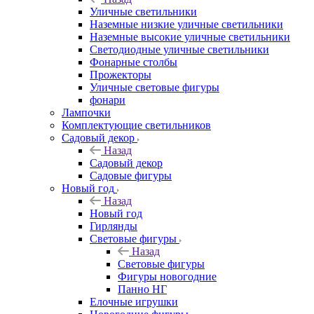
Уличные светильники
Наземные низкие уличные светильники
Наземные высокие уличные светильники
Светодиодные уличные светильники
Фонарные столбы
Прожекторы
Уличные световые фигуры
фонари
Лампочки
Комплектующие светильников
Садовый декор
Назад
Садовый декор
Садовые фигуры
Новый год
Назад
Новый год
Гирлянды
Световые фигуры
Назад
Световые фигуры
Фигуры новогодние
Панно НГ
Елочные игрушки