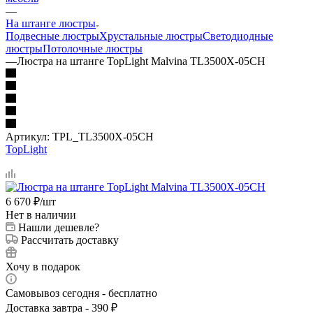
—
На штанге люстры
Подвесные люстры
Хрустальные люстры
Светодиодные
люстры
Потолочные люстры
—
Люстра на штанге TopLight Malvina TL3500X-05CH
Артикул:
TPL_TL3500X-05CH
TopLight
6 670
₽
/шт
Нет в наличии
Нашли дешевле?
Рассчитать доставку
Хочу в подарок
Самовывоз сегодня - бесплатно
Доставка завтра - 390 ₽