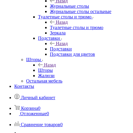
Назад
Журнальные столы
Журнальные столы остальные
Туалетные столы и трюмо
Назад
Туалетные столы и трюмо
Зеркала
Подставки
Назад
Подставки
Подставки для цветов
Шторы
Назад
Шторы
Жалюзи
Остальная мебель
Контакты
Личный кабинет
Корзина
0
Отложенные
0
Сравнение товаров
0