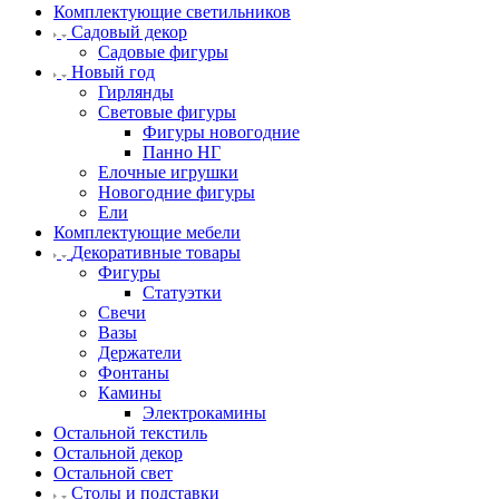
Комплектующие светильников
Садовый декор
Садовые фигуры
Новый год
Гирлянды
Световые фигуры
Фигуры новогодние
Панно НГ
Елочные игрушки
Новогодние фигуры
Ели
Комплектующие мебели
Декоративные товары
Фигуры
Статуэтки
Свечи
Вазы
Держатели
Фонтаны
Камины
Электрокамины
Остальной текстиль
Остальной декор
Остальной свет
Столы и подставки