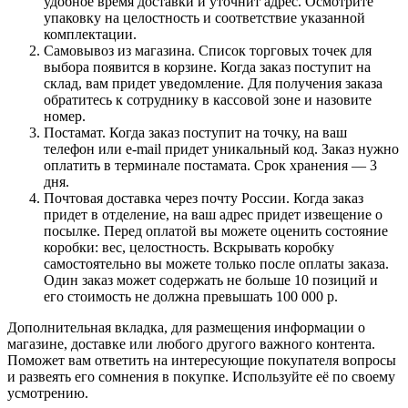
удобное время доставки и уточнит адрес. Осмотрите
упаковку на целостность и соответствие указанной
комплектации.
Самовывоз из магазина. Список торговых точек для
выбора появится в корзине. Когда заказ поступит на
склад, вам придет уведомление. Для получения заказа
обратитесь к сотруднику в кассовой зоне и назовите
номер.
Постамат. Когда заказ поступит на точку, на ваш
телефон или e-mail придет уникальный код. Заказ нужно
оплатить в терминале постамата. Срок хранения — 3
дня.
Почтовая доставка через почту России. Когда заказ
придет в отделение, на ваш адрес придет извещение о
посылке. Перед оплатой вы можете оценить состояние
коробки: вес, целостность. Вскрывать коробку
самостоятельно вы можете только после оплаты заказа.
Один заказ может содержать не больше 10 позиций и
его стоимость не должна превышать 100 000 р.
Дополнительная вкладка, для размещения информации о
магазине, доставке или любого другого важного контента.
Поможет вам ответить на интересующие покупателя вопросы
и развеять его сомнения в покупке. Используйте её по своему
усмотрению.