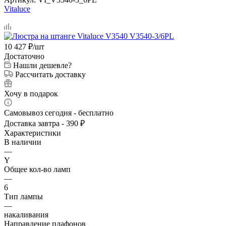
Vitaluce
10 427
₽
/шт
Достаточно
Нашли дешевле?
Рассчитать доставку
Хочу в подарок
Самовывоз сегодня - бесплатно
Доставка завтра - 390 ₽
Характеристики
В наличии
—
Y
Общее кол-во ламп
—
6
Тип лампы
—
накаливания
Направление плафонов