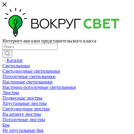
Интернет-магазин представительского класса
Каталог
Светильники
Светодиодные светильники
Потолочные светильники
Настенные светильники
Настенно-потолочные светильники
Люстры
Подвесные люстры
Хрустальные люстры
Светодиодные люстры
На штанге люстры
Потолочные люстры
Бра
Не хрустальные бра