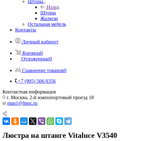
Шторы
Назад
Шторы
Жалюзи
Остальная мебель
Контакты
Личный кабинет
Корзина
0
Отложенные
0
Сравнение товаров
0
+7 (905) 506-9356
Контактная информация
г. Москва, 2-й южнопортовый проезд 18
man1@lmsc.ru
Люстра на штанге Vitaluce V3540