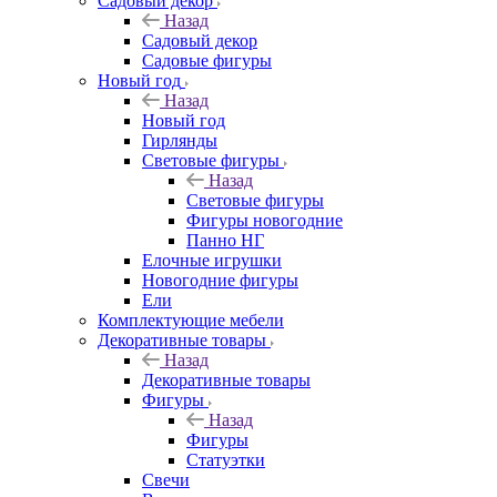
Садовый декор
Назад
Садовый декор
Садовые фигуры
Новый год
Назад
Новый год
Гирлянды
Световые фигуры
Назад
Световые фигуры
Фигуры новогодние
Панно НГ
Елочные игрушки
Новогодние фигуры
Ели
Комплектующие мебели
Декоративные товары
Назад
Декоративные товары
Фигуры
Назад
Фигуры
Статуэтки
Свечи