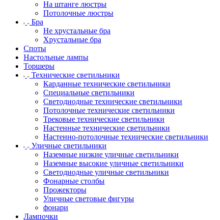
На штанге люстры
Потолочные люстры
Бра
Не хрустальные бра
Хрустальные бра
Споты
Настольные лампы
Торшеры
Технические светильники
Карданные технические светильники
Специальные светильники
Светодиодные технические светильники
Потолочные технические светильники
Трековые технические светильники
Настенные технические светильники
Настенно-потолочные технические светильники
Уличные светильники
Наземные низкие уличные светильники
Наземные высокие уличные светильники
Светодиодные уличные светильники
Фонарные столбы
Прожекторы
Уличные световые фигуры
фонари
Лампочки