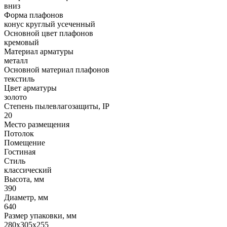
вниз
Форма плафонов
конус круглый усеченный
Основной цвет плафонов
кремовый
Материал арматуры
металл
Основной материал плафонов
текстиль
Цвет арматуры
золото
Степень пылевлагозащиты, IP
20
Место размещения
Потолок
Помещение
Гостиная
Стиль
классический
Высота, мм
390
Диаметр, мм
640
Размер упаковки, мм
280х305х255