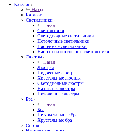
Каталог
Назад
Каталог
Светильники
Назад
Светильники
Светодиодные светильники
Потолочные светильники
Настенные светильники
Настенно-потолочные светильники
Люстры
Назад
Люстры
Подвесные люстры
Хрустальные люстры
Светодиодные люстры
На штанге люстры
Потолочные люстры
Бра
Назад
Бра
Не хрустальные бра
Хрустальные бра
Споты
Настольные лампы