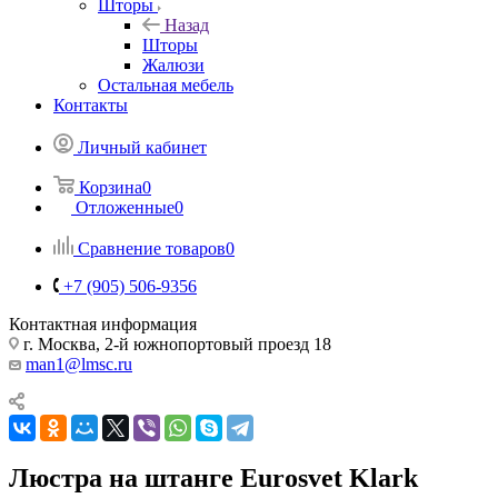
Шторы
Назад
Шторы
Жалюзи
Остальная мебель
Контакты
Личный кабинет
Корзина
0
Отложенные
0
Сравнение товаров
0
+7 (905) 506-9356
Контактная информация
г. Москва, 2-й южнопортовый проезд 18
man1@lmsc.ru
Люстра на штанге Eurosvet Klark