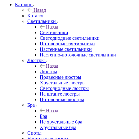
Каталог
Назад
Каталог
Светильники
Назад
Светильники
Светодиодные светильники
Потолочные светильники
Настенные светильники
Настенно-потолочные светильники
Люстры
Назад
Люстры
Подвесные люстры
Хрустальные люстры
Светодиодные люстры
На штанге люстры
Потолочные люстры
Бра
Назад
Бра
Не хрустальные бра
Хрустальные бра
Споты
Настольные лампы