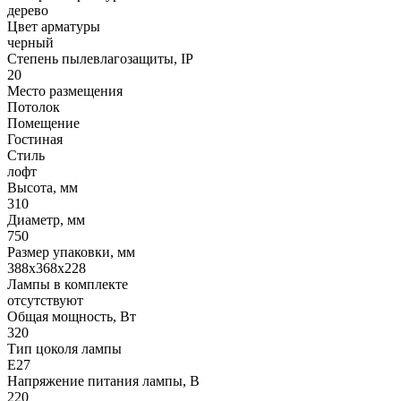
дерево
Цвет арматуры
черный
Степень пылевлагозащиты, IP
20
Место размещения
Потолок
Помещение
Гостиная
Стиль
лофт
Высота, мм
310
Диаметр, мм
750
Размер упаковки, мм
388x368x228
Лампы в комплекте
отсутствуют
Общая мощность, Вт
320
Тип цоколя лампы
E27
Напряжение питания лампы, В
220