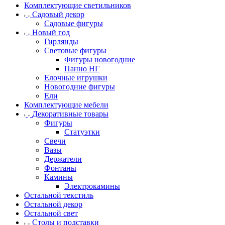
Комплектующие светильников
Садовый декор
Садовые фигуры
Новый год
Гирлянды
Световые фигуры
Фигуры новогодние
Панно НГ
Елочные игрушки
Новогодние фигуры
Ели
Комплектующие мебели
Декоративные товары
Фигуры
Статуэтки
Свечи
Вазы
Держатели
Фонтаны
Камины
Электрокамины
Остальной текстиль
Остальной декор
Остальной свет
Столы и подставки