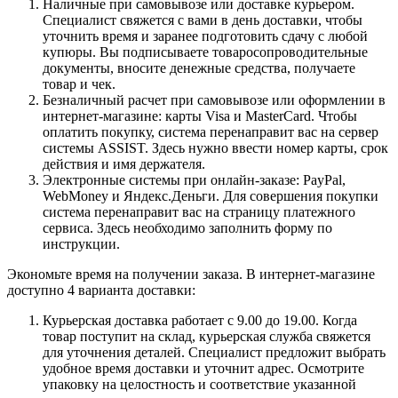
Наличные при самовывозе или доставке курьером.
Специалист свяжется с вами в день доставки, чтобы
уточнить время и заранее подготовить сдачу с любой
купюры. Вы подписываете товаросопроводительные
документы, вносите денежные средства, получаете
товар и чек.
Безналичный расчет при самовывозе или оформлении в
интернет-магазине: карты Visa и MasterCard. Чтобы
оплатить покупку, система перенаправит вас на сервер
системы ASSIST. Здесь нужно ввести номер карты, срок
действия и имя держателя.
Электронные системы при онлайн-заказе: PayPal,
WebMoney и Яндекс.Деньги. Для совершения покупки
система перенаправит вас на страницу платежного
сервиса. Здесь необходимо заполнить форму по
инструкции.
Экономьте время на получении заказа. В интернет-магазине
доступно 4 варианта доставки:
Курьерская доставка работает с 9.00 до 19.00. Когда
товар поступит на склад, курьерская служба свяжется
для уточнения деталей. Специалист предложит выбрать
удобное время доставки и уточнит адрес. Осмотрите
упаковку на целостность и соответствие указанной