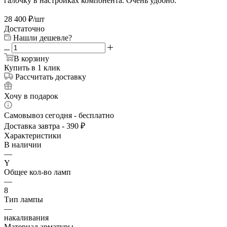
галочку в настройках компонента. Очень удобно.
28 400
₽
/шт
Достаточно
Нашли дешевле?
В корзину
Купить в 1 клик
Рассчитать доставку
Хочу в подарок
Самовывоз сегодня - бесплатно
Доставка завтра - 390 ₽
Характеристики
В наличии
—
Y
Общее кол-во ламп
—
8
Тип лампы
—
накаливания
Материал арматуры