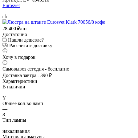
Eurosvet
28 400
₽
/шт
Достаточно
Нашли дешевле?
Рассчитать доставку
Хочу в подарок
Самовывоз сегодня - бесплатно
Доставка завтра - 390 ₽
Характеристики
В наличии
—
Y
Общее кол-во ламп
—
8
Тип лампы
—
накаливания
Материал арматуры