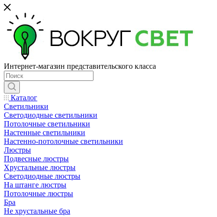
Интернет-магазин представительского класса
Каталог
Светильники
Светодиодные светильники
Потолочные светильники
Настенные светильники
Настенно-потолочные светильники
Люстры
Подвесные люстры
Хрустальные люстры
Светодиодные люстры
На штанге люстры
Потолочные люстры
Бра
Не хрустальные бра