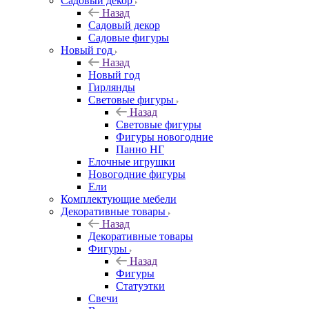
Садовый декор
Назад
Садовый декор
Садовые фигуры
Новый год
Назад
Новый год
Гирлянды
Световые фигуры
Назад
Световые фигуры
Фигуры новогодние
Панно НГ
Елочные игрушки
Новогодние фигуры
Ели
Комплектующие мебели
Декоративные товары
Назад
Декоративные товары
Фигуры
Назад
Фигуры
Статуэтки
Свечи