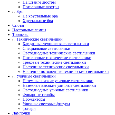
На штанге люстры
Потолочные люстры
Бра
Не хрустальные бра
Хрустальные бра
Споты
Настольные лампы
Торшеры
Технические светильники
Карданные технические светильники
Специальные светильники
Светодиодные технические светильники
Потолочные технические светильники
Трековые технические светильники
Настенные технические светильники
Настенно-потолочные технические светильники
Уличные светильники
Наземные низкие уличные светильники
Наземные высокие уличные светильники
Светодиодные уличные светильники
Фонарные столбы
Прожекторы
Уличные световые фигуры
фонари
Лампочки