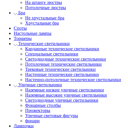
На штанге люстры
Потолочные люстры
Бра
Не хрустальные бра
Хрустальные бра
Споты
Настольные лампы
Торшеры
Технические светильники
Карданные технические светильники
Специальные светильники
Светодиодные технические светильники
Потолочные технические светильники
Трековые технические светильники
Настенные технические светильники
Настенно-потолочные технические светильники
Уличные светильники
Наземные низкие уличные светильники
Наземные высокие уличные светильники
Светодиодные уличные светильники
Фонарные столбы
Прожекторы
Уличные световые фигуры
фонари
Лампочки