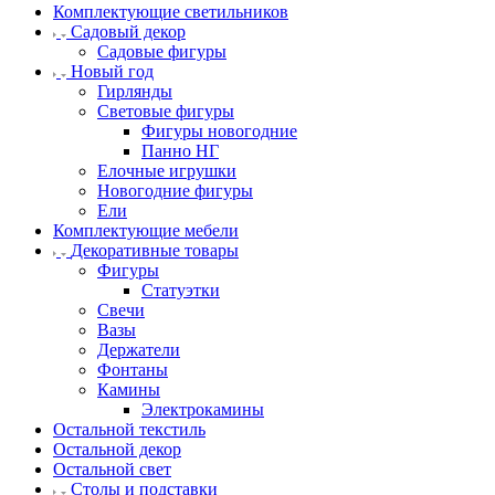
Комплектующие светильников
Садовый декор
Садовые фигуры
Новый год
Гирлянды
Световые фигуры
Фигуры новогодние
Панно НГ
Елочные игрушки
Новогодние фигуры
Ели
Комплектующие мебели
Декоративные товары
Фигуры
Статуэтки
Свечи
Вазы
Держатели
Фонтаны
Камины
Электрокамины
Остальной текстиль
Остальной декор
Остальной свет
Столы и подставки