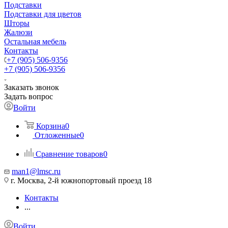
Подставки
Подставки для цветов
Шторы
Жалюзи
Остальная мебель
Контакты
+7 (905) 506-9356
+7 (905) 506-9356
Заказать звонок
Задать вопрос
Войти
Корзина
0
Отложенные
0
Сравнение товаров
0
man1@lmsc.ru
г. Москва, 2-й южнопортовый проезд 18
Контакты
...
Войти