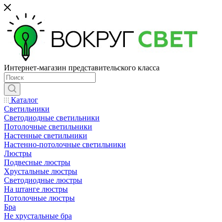
Интернет-магазин представительского класса
Каталог
Светильники
Светодиодные светильники
Потолочные светильники
Настенные светильники
Настенно-потолочные светильники
Люстры
Подвесные люстры
Хрустальные люстры
Светодиодные люстры
На штанге люстры
Потолочные люстры
Бра
Не хрустальные бра