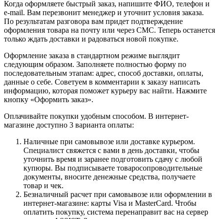
Когда оформляете быстрый заказ, напишите ФИО, телефон и
e-mail. Вам перезвонит менеджер и уточнит условия заказа.
По результатам разговора вам придет подтверждение
оформления товара на почту или через СМС. Теперь останется
только ждать доставки и радоваться новой покупке.
Оформление заказа в стандартном режиме выглядит
следующим образом. Заполняете полностью форму по
последовательным этапам: адрес, способ доставки, оплаты,
данные о себе. Советуем в комментарии к заказу написать
информацию, которая поможет курьеру вас найти. Нажмите
кнопку «Оформить заказ».
Оплачивайте покупки удобным способом. В интернет-
магазине доступно 3 варианта оплаты:
Наличные при самовывозе или доставке курьером.
Специалист свяжется с вами в день доставки, чтобы
уточнить время и заранее подготовить сдачу с любой
купюры. Вы подписываете товаросопроводительные
документы, вносите денежные средства, получаете
товар и чек.
Безналичный расчет при самовывозе или оформлении в
интернет-магазине: карты Visa и MasterCard. Чтобы
оплатить покупку, система перенаправит вас на сервер