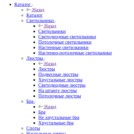
Каталог
Назад
Каталог
Светильники
Назад
Светильники
Светодиодные светильники
Потолочные светильники
Настенные светильники
Настенно-потолочные светильники
Люстры
Назад
Люстры
Подвесные люстры
Хрустальные люстры
Светодиодные люстры
На штанге люстры
Потолочные люстры
Бра
Назад
Бра
Не хрустальные бра
Хрустальные бра
Споты
Настольные лампы