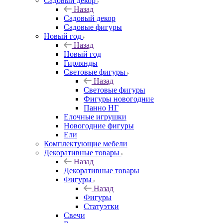
Садовый декор
Назад
Садовый декор
Садовые фигуры
Новый год
Назад
Новый год
Гирлянды
Световые фигуры
Назад
Световые фигуры
Фигуры новогодние
Панно НГ
Елочные игрушки
Новогодние фигуры
Ели
Комплектующие мебели
Декоративные товары
Назад
Декоративные товары
Фигуры
Назад
Фигуры
Статуэтки
Свечи