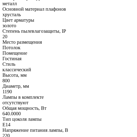
металл
Основной материал плафонов
хрусталь
Цвет арматуры
золото
Степень пылевлагозащиты, IP
20
Место размещения
Потолок
Помещение
Гостиная
Стиль
классический
Высота, мм
800
Диаметр, мм
1190
Лампы в комплекте
отсутствуют
Общая мощность, Вт
640.0000
Тип цоколя лампы
E14
Напряжение питания лампы, В
220