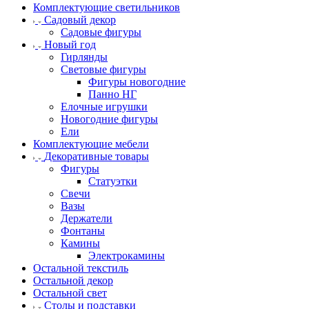
Комплектующие светильников
Садовый декор
Садовые фигуры
Новый год
Гирлянды
Световые фигуры
Фигуры новогодние
Панно НГ
Елочные игрушки
Новогодние фигуры
Ели
Комплектующие мебели
Декоративные товары
Фигуры
Статуэтки
Свечи
Вазы
Держатели
Фонтаны
Камины
Электрокамины
Остальной текстиль
Остальной декор
Остальной свет
Столы и подставки