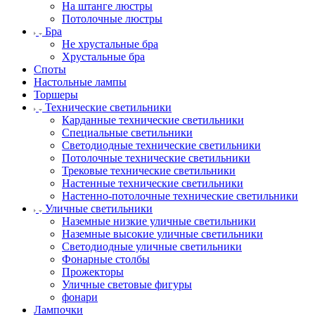
На штанге люстры
Потолочные люстры
Бра
Не хрустальные бра
Хрустальные бра
Споты
Настольные лампы
Торшеры
Технические светильники
Карданные технические светильники
Специальные светильники
Светодиодные технические светильники
Потолочные технические светильники
Трековые технические светильники
Настенные технические светильники
Настенно-потолочные технические светильники
Уличные светильники
Наземные низкие уличные светильники
Наземные высокие уличные светильники
Светодиодные уличные светильники
Фонарные столбы
Прожекторы
Уличные световые фигуры
фонари
Лампочки