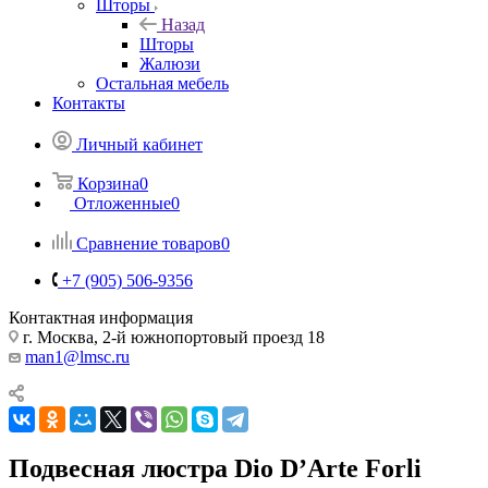
Шторы
Назад
Шторы
Жалюзи
Остальная мебель
Контакты
Личный кабинет
Корзина
0
Отложенные
0
Сравнение товаров
0
+7 (905) 506-9356
Контактная информация
г. Москва, 2-й южнопортовый проезд 18
man1@lmsc.ru
Подвесная люстра Dio D’Arte Forli