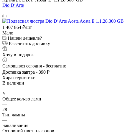
Dio D’Arte
1 407 864
₽
/шт
Мало
Нашли дешевле?
Рассчитать доставку
Хочу в подарок
Самовывоз сегодня - бесплатно
Доставка завтра - 390 ₽
Характеристики
В наличии
—
Y
Общее кол-во ламп
—
28
Тип лампы
—
накаливания
Основной цвет плафонов