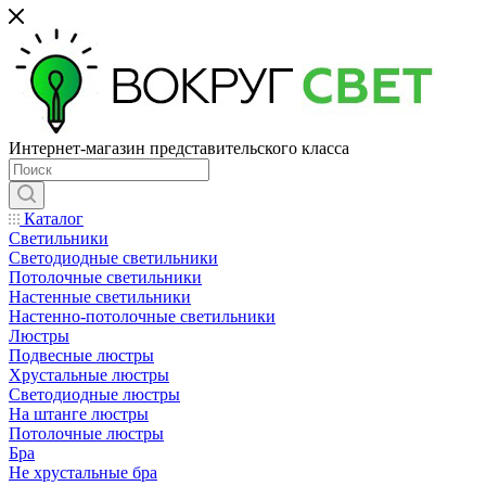
Интернет-магазин представительского класса
Каталог
Светильники
Светодиодные светильники
Потолочные светильники
Настенные светильники
Настенно-потолочные светильники
Люстры
Подвесные люстры
Хрустальные люстры
Светодиодные люстры
На штанге люстры
Потолочные люстры
Бра
Не хрустальные бра