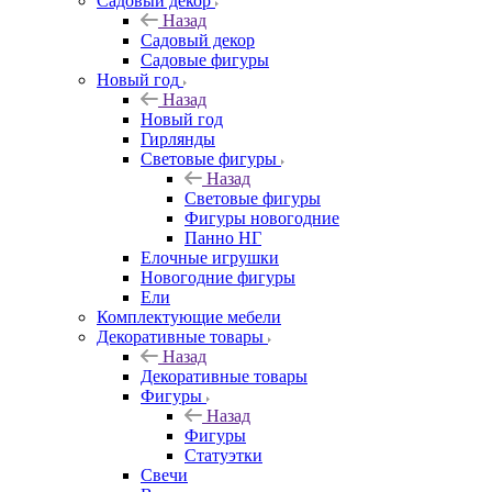
Садовый декор
Назад
Садовый декор
Садовые фигуры
Новый год
Назад
Новый год
Гирлянды
Световые фигуры
Назад
Световые фигуры
Фигуры новогодние
Панно НГ
Елочные игрушки
Новогодние фигуры
Ели
Комплектующие мебели
Декоративные товары
Назад
Декоративные товары
Фигуры
Назад
Фигуры
Статуэтки
Свечи