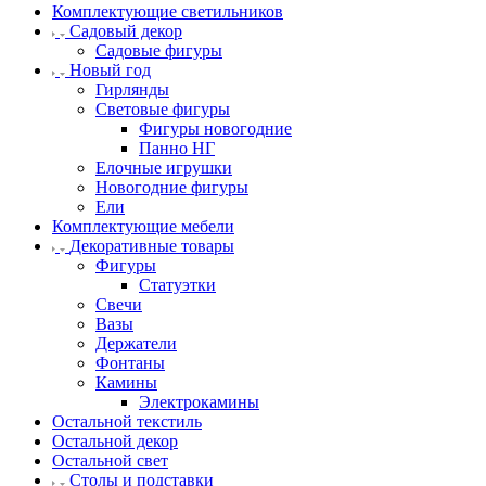
Комплектующие светильников
Садовый декор
Садовые фигуры
Новый год
Гирлянды
Световые фигуры
Фигуры новогодние
Панно НГ
Елочные игрушки
Новогодние фигуры
Ели
Комплектующие мебели
Декоративные товары
Фигуры
Статуэтки
Свечи
Вазы
Держатели
Фонтаны
Камины
Электрокамины
Остальной текстиль
Остальной декор
Остальной свет
Столы и подставки