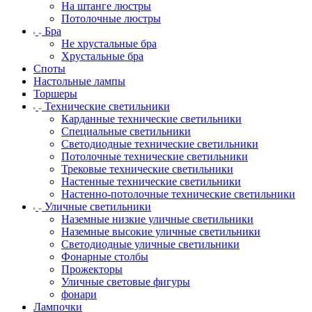
На штанге люстры
Потолочные люстры
Бра
Не хрустальные бра
Хрустальные бра
Споты
Настольные лампы
Торшеры
Технические светильники
Карданные технические светильники
Специальные светильники
Светодиодные технические светильники
Потолочные технические светильники
Трековые технические светильники
Настенные технические светильники
Настенно-потолочные технические светильники
Уличные светильники
Наземные низкие уличные светильники
Наземные высокие уличные светильники
Светодиодные уличные светильники
Фонарные столбы
Прожекторы
Уличные световые фигуры
фонари
Лампочки