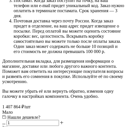
Постамат. Когда заказ поступит на точку, на ваш
телефон или e-mail придет уникальный код. Заказ нужно
оплатить в терминале постамата. Срок хранения — 3
дня.
Почтовая доставка через почту России. Когда заказ
придет в отделение, на ваш адрес придет извещение о
посылке. Перед оплатой вы можете оценить состояние
коробки: вес, целостность. Вскрывать коробку
самостоятельно вы можете только после оплаты заказа.
Один заказ может содержать не больше 10 позиций и
его стоимость не должна превышать 100 000 р.
Дополнительная вкладка, для размещения информации о
магазине, доставке или любого другого важного контента.
Поможет вам ответить на интересующие покупателя вопросы
и развеять его сомнения в покупке. Используйте её по своему
усмотрению.
Вы можете убрать её или вернуть обратно, изменив одну
галочку в настройках компонента. Очень удобно.
1 407 864
₽
/шт
Мало
Нашли дешевле?