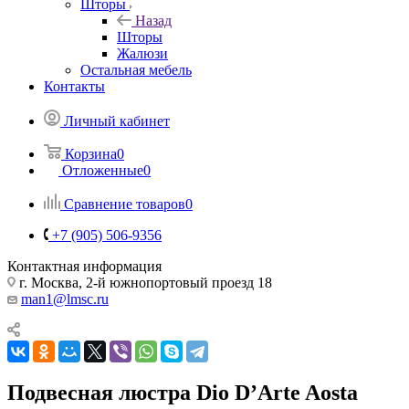
Шторы
Назад
Шторы
Жалюзи
Остальная мебель
Контакты
Личный кабинет
Корзина
0
Отложенные
0
Сравнение товаров
0
+7 (905) 506-9356
Контактная информация
г. Москва, 2-й южнопортовый проезд 18
man1@lmsc.ru
Подвесная люстра Dio D’Arte Aosta