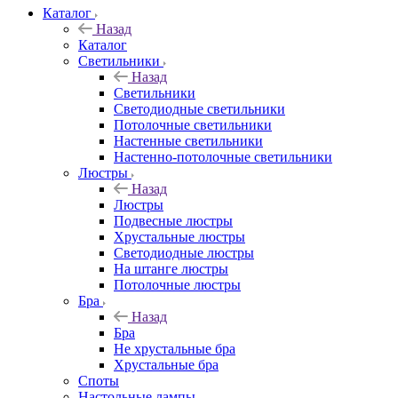
Каталог
Назад
Каталог
Светильники
Назад
Светильники
Светодиодные светильники
Потолочные светильники
Настенные светильники
Настенно-потолочные светильники
Люстры
Назад
Люстры
Подвесные люстры
Хрустальные люстры
Светодиодные люстры
На штанге люстры
Потолочные люстры
Бра
Назад
Бра
Не хрустальные бра
Хрустальные бра
Споты
Настольные лампы