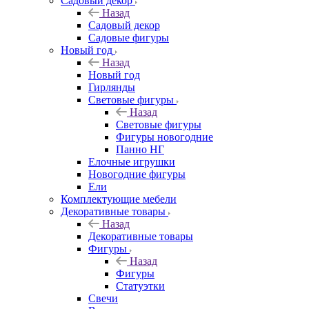
Садовый декор
Назад
Садовый декор
Садовые фигуры
Новый год
Назад
Новый год
Гирлянды
Световые фигуры
Назад
Световые фигуры
Фигуры новогодние
Панно НГ
Елочные игрушки
Новогодние фигуры
Ели
Комплектующие мебели
Декоративные товары
Назад
Декоративные товары
Фигуры
Назад
Фигуры
Статуэтки
Свечи