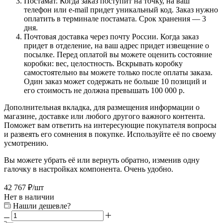
Постамат. Когда заказ поступит на точку, на ваш
телефон или e-mail придет уникальный код. Заказ нужно
оплатить в терминале постамата. Срок хранения — 3
дня.
Почтовая доставка через почту России. Когда заказ
придет в отделение, на ваш адрес придет извещение о
посылке. Перед оплатой вы можете оценить состояние
коробки: вес, целостность. Вскрывать коробку
самостоятельно вы можете только после оплаты заказа.
Один заказ может содержать не больше 10 позиций и
его стоимость не должна превышать 100 000 р.
Дополнительная вкладка, для размещения информации о
магазине, доставке или любого другого важного контента.
Поможет вам ответить на интересующие покупателя вопросы
и развеять его сомнения в покупке. Используйте её по своему
усмотрению.
Вы можете убрать её или вернуть обратно, изменив одну
галочку в настройках компонента. Очень удобно.
42 767
₽
/шт
Нет в наличии
Нашли дешевле?