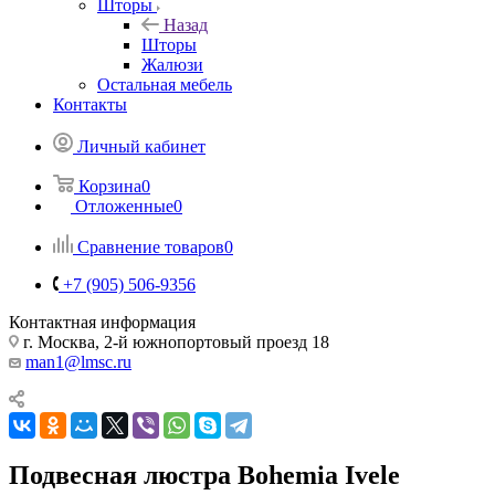
Шторы
Назад
Шторы
Жалюзи
Остальная мебель
Контакты
Личный кабинет
Корзина
0
Отложенные
0
Сравнение товаров
0
+7 (905) 506-9356
Контактная информация
г. Москва, 2-й южнопортовый проезд 18
man1@lmsc.ru
Подвесная люстра Bohemia Ivele