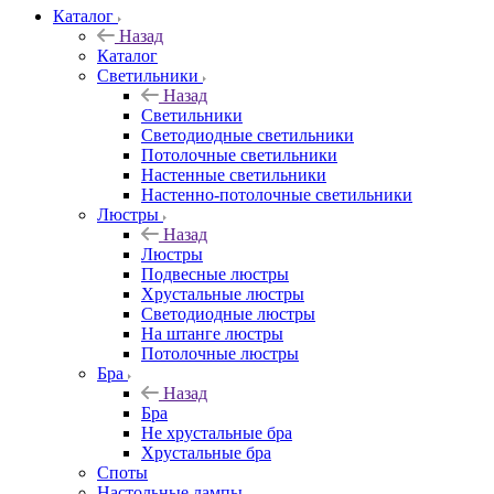
Каталог
Назад
Каталог
Светильники
Назад
Светильники
Светодиодные светильники
Потолочные светильники
Настенные светильники
Настенно-потолочные светильники
Люстры
Назад
Люстры
Подвесные люстры
Хрустальные люстры
Светодиодные люстры
На штанге люстры
Потолочные люстры
Бра
Назад
Бра
Не хрустальные бра
Хрустальные бра
Споты
Настольные лампы