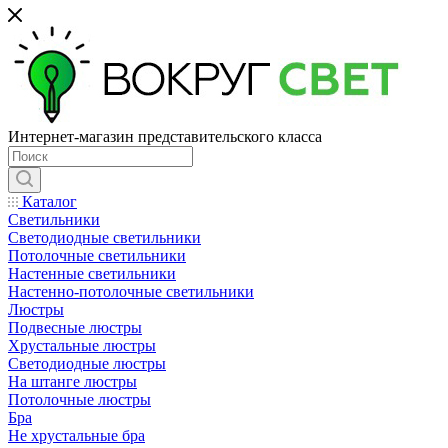
Интернет-магазин представительского класса
Каталог
Светильники
Светодиодные светильники
Потолочные светильники
Настенные светильники
Настенно-потолочные светильники
Люстры
Подвесные люстры
Хрустальные люстры
Светодиодные люстры
На штанге люстры
Потолочные люстры
Бра
Не хрустальные бра