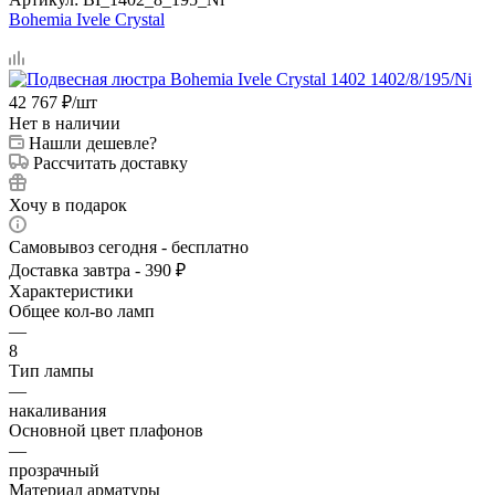
Bohemia Ivele Crystal
42 767
₽
/шт
Нет в наличии
Нашли дешевле?
Рассчитать доставку
Хочу в подарок
Самовывоз сегодня - бесплатно
Доставка завтра - 390 ₽
Характеристики
Общее кол-во ламп
—
8
Тип лампы
—
накаливания
Основной цвет плафонов
—
прозрачный
Материал арматуры