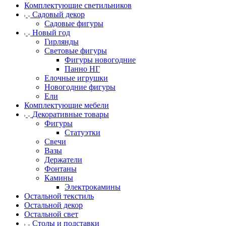
Комплектующие светильников
Садовый декор
Садовые фигуры
Новый год
Гирлянды
Световые фигуры
Фигуры новогодние
Панно НГ
Елочные игрушки
Новогодние фигуры
Ели
Комплектующие мебели
Декоративные товары
Фигуры
Статуэтки
Свечи
Вазы
Держатели
Фонтаны
Камины
Электрокамины
Остальной текстиль
Остальной декор
Остальной свет
Столы и подставки