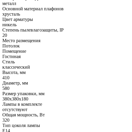
металл
Основной материал плафонов
хрусталь
Цвет арматуры
никель
Степень пылевлагозащиты, IP
20
Место размещения
Потолок
Помещение
Гостиная
Стиль
классический
Высота, мм
410
Диаметр, мм
580
Размер упаковки, мм
380x380x180
Лампы в комплекте
отсутствуют
Общая мощность, Вт
320
Тип цоколя лампы
E14