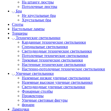
На штанге люстры
Потолочные люстры
Бра
Не хрустальные бра
Хрустальные бра
Споты
Настольные лампы
Торшеры
Технические светильники
Карданные технические светильники
Специальные светильники
Светодиодные технические светильники
Потолочные технические светильники
Трековые технические светильники
Настенные технические светильники
Настенно-потолочные технические светильники
Уличные светильники
Наземные низкие уличные светильники
Наземные высокие уличные светильники
Светодиодные уличные светильники
Фонарные столбы
Прожекторы
Уличные световые фигуры
фонари
Лампочки