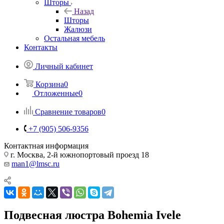
Шторы
Назад
Шторы
Жалюзи
Остальная мебель
Контакты
Личный кабинет
Корзина
0
Отложенные
0
Сравнение товаров
0
+7 (905) 506-9356
Контактная информация
г. Москва, 2-й южнопортовый проезд 18
man1@lmsc.ru
Подвесная люстра Bohemia Ivele