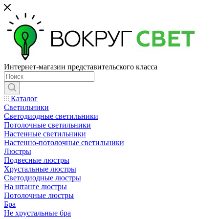
Интернет-магазин представительского класса
Каталог
Светильники
Светодиодные светильники
Потолочные светильники
Настенные светильники
Настенно-потолочные светильники
Люстры
Подвесные люстры
Хрустальные люстры
Светодиодные люстры
На штанге люстры
Потолочные люстры
Бра
Не хрустальные бра