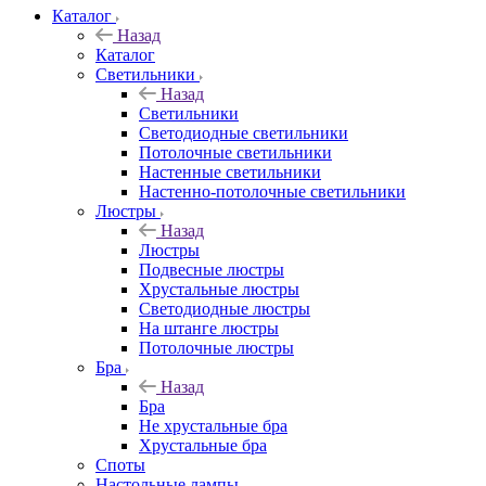
Каталог
Назад
Каталог
Светильники
Назад
Светильники
Светодиодные светильники
Потолочные светильники
Настенные светильники
Настенно-потолочные светильники
Люстры
Назад
Люстры
Подвесные люстры
Хрустальные люстры
Светодиодные люстры
На штанге люстры
Потолочные люстры
Бра
Назад
Бра
Не хрустальные бра
Хрустальные бра
Споты
Настольные лампы