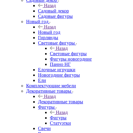
Садовый декор
Назад
Садовый декор
Садовые фигуры
Новый год
Назад
Новый год
Гирлянды
Световые фигуры
Назад
Световые фигуры
Фигуры новогодние
Панно НГ
Елочные игрушки
Новогодние фигуры
Ели
Комплектующие мебели
Декоративные товары
Назад
Декоративные товары
Фигуры
Назад
Фигуры
Статуэтки
Свечи