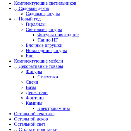
Комплектующие светильников
Садовый декор
Садовые фигуры
Новый год
Гирлянды
Световые фигуры
Фигуры новогодние
Панно НГ
Елочные игрушки
Новогодние фигуры
Ели
Комплектующие мебели
Декоративные товары
Фигуры
Статуэтки
Свечи
Вазы
Держатели
Фонтаны
Камины
Электрокамины
Остальной текстиль
Остальной декор
Остальной свет
Столы и подставки