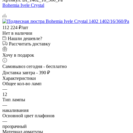
Bohemia Ivele Crystal
112 224
₽
/шт
Нет в наличии
Нашли дешевле?
Рассчитать доставку
Хочу в подарок
Самовывоз сегодня - бесплатно
Доставка завтра - 390 ₽
Характеристики
Общее кол-во ламп
—
12
Тип лампы
—
накаливания
Основной цвет плафонов
—
прозрачный
Материал арматуры