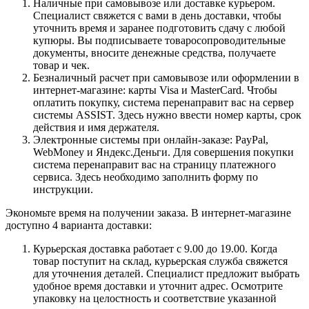
Наличные при самовывозе или доставке курьером.
Специалист свяжется с вами в день доставки, чтобы
уточнить время и заранее подготовить сдачу с любой
купюры. Вы подписываете товаросопроводительные
документы, вносите денежные средства, получаете
товар и чек.
Безналичный расчет при самовывозе или оформлении в
интернет-магазине: карты Visa и MasterCard. Чтобы
оплатить покупку, система перенаправит вас на сервер
системы ASSIST. Здесь нужно ввести номер карты, срок
действия и имя держателя.
Электронные системы при онлайн-заказе: PayPal,
WebMoney и Яндекс.Деньги. Для совершения покупки
система перенаправит вас на страницу платежного
сервиса. Здесь необходимо заполнить форму по
инструкции.
Экономьте время на получении заказа. В интернет-магазине
доступно 4 варианта доставки:
Курьерская доставка работает с 9.00 до 19.00. Когда
товар поступит на склад, курьерская служба свяжется
для уточнения деталей. Специалист предложит выбрать
удобное время доставки и уточнит адрес. Осмотрите
упаковку на целостность и соответствие указанной