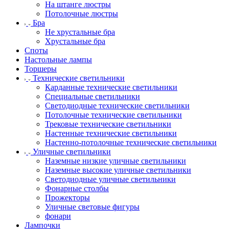
На штанге люстры
Потолочные люстры
Бра
Не хрустальные бра
Хрустальные бра
Споты
Настольные лампы
Торшеры
Технические светильники
Карданные технические светильники
Специальные светильники
Светодиодные технические светильники
Потолочные технические светильники
Трековые технические светильники
Настенные технические светильники
Настенно-потолочные технические светильники
Уличные светильники
Наземные низкие уличные светильники
Наземные высокие уличные светильники
Светодиодные уличные светильники
Фонарные столбы
Прожекторы
Уличные световые фигуры
фонари
Лампочки