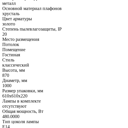
металл
Основной материал плафонов
хрусталь
Цвет арматуры
золото
Степень пылевлагозащиты, IP
20
Место размещения
Потолок
Помещение
Гостиная
Стиль
классический
Высота, мм
870
Диаметр, мм
1000
Размер упаковки, мм
610x610x220
Лампы в комплекте
отсутствуют
Общая мощность, Вт
480.0000
Тип цоколя лампы
E14