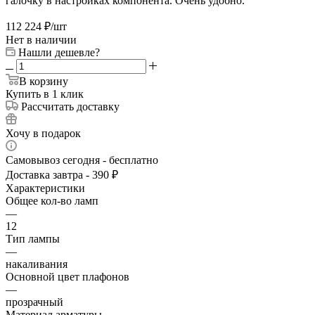
галочку в настройках компонента. Очень удобно.
112 224
₽
/шт
Нет в наличии
Нашли дешевле?
В корзину
Купить в 1 клик
Рассчитать доставку
Хочу в подарок
Самовывоз сегодня - бесплатно
Доставка завтра - 390 ₽
Характеристики
Общее кол-во ламп
—
12
Тип лампы
—
накаливания
Основной цвет плафонов
—
прозрачный
Материал арматуры