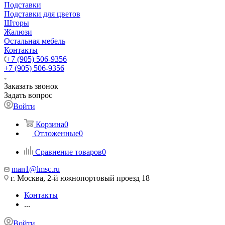
Подставки
Подставки для цветов
Шторы
Жалюзи
Остальная мебель
Контакты
+7 (905) 506-9356
+7 (905) 506-9356
Заказать звонок
Задать вопрос
Войти
Корзина
0
Отложенные
0
Сравнение товаров
0
man1@lmsc.ru
г. Москва, 2-й южнопортовый проезд 18
Контакты
...
Войти