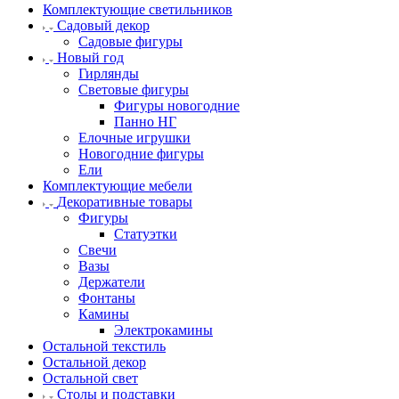
Комплектующие светильников
Садовый декор
Садовые фигуры
Новый год
Гирлянды
Световые фигуры
Фигуры новогодние
Панно НГ
Елочные игрушки
Новогодние фигуры
Ели
Комплектующие мебели
Декоративные товары
Фигуры
Статуэтки
Свечи
Вазы
Держатели
Фонтаны
Камины
Электрокамины
Остальной текстиль
Остальной декор
Остальной свет
Столы и подставки