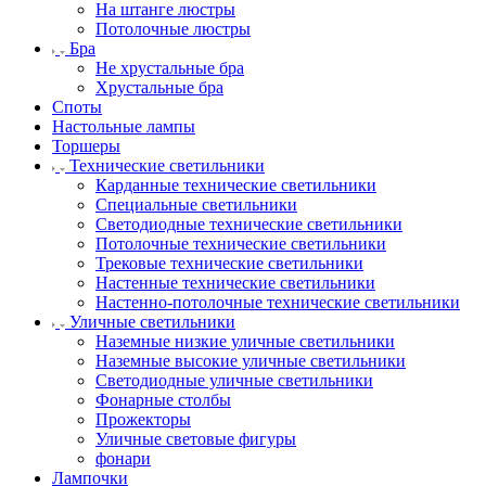
На штанге люстры
Потолочные люстры
Бра
Не хрустальные бра
Хрустальные бра
Споты
Настольные лампы
Торшеры
Технические светильники
Карданные технические светильники
Специальные светильники
Светодиодные технические светильники
Потолочные технические светильники
Трековые технические светильники
Настенные технические светильники
Настенно-потолочные технические светильники
Уличные светильники
Наземные низкие уличные светильники
Наземные высокие уличные светильники
Светодиодные уличные светильники
Фонарные столбы
Прожекторы
Уличные световые фигуры
фонари
Лампочки