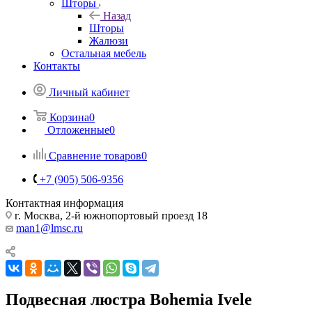
Шторы
Назад
Шторы
Жалюзи
Остальная мебель
Контакты
Личный кабинет
Корзина
0
Отложенные
0
Сравнение товаров
0
+7 (905) 506-9356
Контактная информация
г. Москва, 2-й южнопортовый проезд 18
man1@lmsc.ru
Подвесная люстра Bohemia Ivele