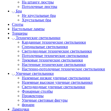
На штанге люстры
Потолочные люстры
Бра
Не хрустальные бра
Хрустальные бра
Споты
Настольные лампы
Торшеры
Технические светильники
Карданные технические светильники
Специальные светильники
Светодиодные технические светильники
Потолочные технические светильники
Трековые технические светильники
Настенные технические светильники
Настенно-потолочные технические светильники
Уличные светильники
Наземные низкие уличные светильники
Наземные высокие уличные светильники
Светодиодные уличные светильники
Фонарные столбы
Прожекторы
Уличные световые фигуры
фонари
Лампочки