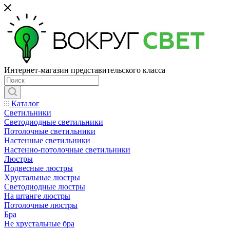
Интернет-магазин представительского класса
Каталог
Светильники
Светодиодные светильники
Потолочные светильники
Настенные светильники
Настенно-потолочные светильники
Люстры
Подвесные люстры
Хрустальные люстры
Светодиодные люстры
На штанге люстры
Потолочные люстры
Бра
Не хрустальные бра