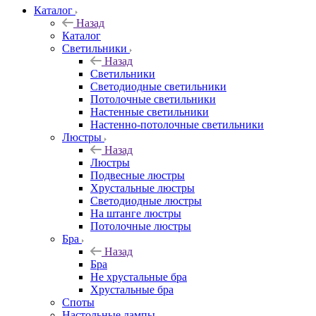
Каталог
Назад
Каталог
Светильники
Назад
Светильники
Светодиодные светильники
Потолочные светильники
Настенные светильники
Настенно-потолочные светильники
Люстры
Назад
Люстры
Подвесные люстры
Хрустальные люстры
Светодиодные люстры
На штанге люстры
Потолочные люстры
Бра
Назад
Бра
Не хрустальные бра
Хрустальные бра
Споты
Настольные лампы