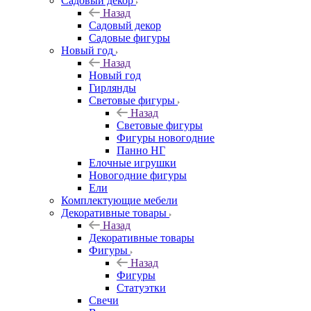
Садовый декор
Назад
Садовый декор
Садовые фигуры
Новый год
Назад
Новый год
Гирлянды
Световые фигуры
Назад
Световые фигуры
Фигуры новогодние
Панно НГ
Елочные игрушки
Новогодние фигуры
Ели
Комплектующие мебели
Декоративные товары
Назад
Декоративные товары
Фигуры
Назад
Фигуры
Статуэтки
Свечи