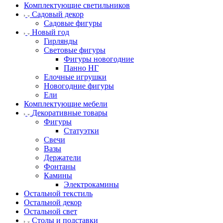
Комплектующие светильников
Садовый декор
Садовые фигуры
Новый год
Гирлянды
Световые фигуры
Фигуры новогодние
Панно НГ
Елочные игрушки
Новогодние фигуры
Ели
Комплектующие мебели
Декоративные товары
Фигуры
Статуэтки
Свечи
Вазы
Держатели
Фонтаны
Камины
Электрокамины
Остальной текстиль
Остальной декор
Остальной свет
Столы и подставки