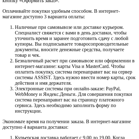
кнопку «Оформить заказ».
Оплачивайте покупки удобным способом. В интернет-
магазине доступно 3 варианта оплаты:
Наличные при самовывозе или доставке курьером.
Специалист свяжется с вами в день доставки, чтобы
уточнить время и заранее подготовить сдачу с любой
купюры. Вы подписываете товаросопроводительные
документы, вносите денежные средства, получаете
товар и чек.
Безналичный расчет при самовывозе или оформлении в
интернет-магазине: карты Visa и MasterCard. Чтобы
оплатить покупку, система перенаправит вас на сервер
системы ASSIST. Здесь нужно ввести номер карты, срок
действия и имя держателя.
Электронные системы при онлайн-заказе: PayPal,
WebMoney и Яндекс.Деньги. Для совершения покупки
система перенаправит вас на страницу платежного
сервиса. Здесь необходимо заполнить форму по
инструкции.
Экономьте время на получении заказа. В интернет-магазине
доступно 4 варианта доставки:
Курьерская доставка работает с 9.00 до 19.00. Когда