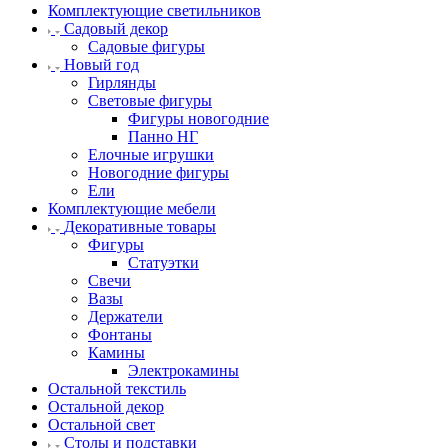
Комплектующие светильников
Садовый декор
Садовые фигуры
Новый год
Гирлянды
Световые фигуры
Фигуры новогодние
Панно НГ
Елочные игрушки
Новогодние фигуры
Ели
Комплектующие мебели
Декоративные товары
Фигуры
Статуэтки
Свечи
Вазы
Держатели
Фонтаны
Камины
Электрокамины
Остальной текстиль
Остальной декор
Остальной свет
Столы и подставки