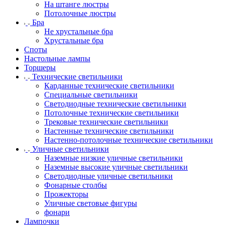
На штанге люстры
Потолочные люстры
Бра
Не хрустальные бра
Хрустальные бра
Споты
Настольные лампы
Торшеры
Технические светильники
Карданные технические светильники
Специальные светильники
Светодиодные технические светильники
Потолочные технические светильники
Трековые технические светильники
Настенные технические светильники
Настенно-потолочные технические светильники
Уличные светильники
Наземные низкие уличные светильники
Наземные высокие уличные светильники
Светодиодные уличные светильники
Фонарные столбы
Прожекторы
Уличные световые фигуры
фонари
Лампочки