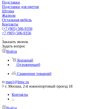
Подставки
Подставки для цветов
Шторы
Жалюзи
Остальная мебель
Контакты
+7 (905) 506-9356
+7 (905) 506-9356
Заказать звонок
Задать вопрос
Войти
Корзина
0
Отложенные
0
Сравнение товаров
0
man1@lmsc.ru
г. Москва, 2-й южнопортовый проезд 18
Контакты
...
Войти