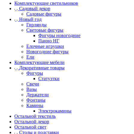
Комплектующие светильников
Садовый декор
Садовые фигуры
Новый год
Гирлянды
Световые фигуры
Фигуры новогодние
Панно НГ
Елочные игрушки
Новогодние фигуры
Ели
Комплектующие мебели
Декоративные товары
Фигуры
Статуэтки
Свечи
Вазы
Держатели
Фонтаны
Камины
Электрокамины
Остальной текстиль
Остальной декор
Остальной свет
Столы и подставки