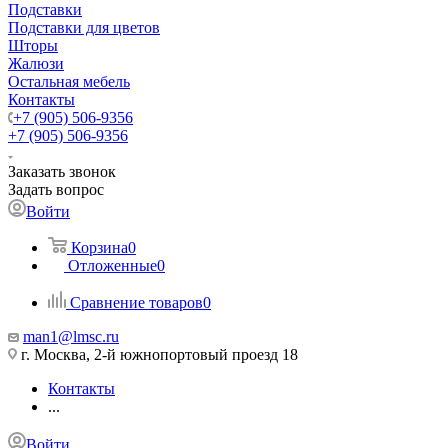
Подставки
Подставки для цветов
Шторы
Жалюзи
Остальная мебель
Контакты
+7 (905) 506-9356
+7 (905) 506-9356
Заказать звонок
Задать вопрос
Войти
Корзина
0
Отложенные
0
Сравнение товаров
0
man1@lmsc.ru
г. Москва, 2-й южнопортовый проезд 18
Контакты
...
Войти