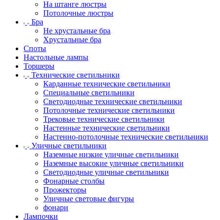
На штанге люстры
Потолочные люстры
Бра
Не хрустальные бра
Хрустальные бра
Споты
Настольные лампы
Торшеры
Технические светильники
Карданные технические светильники
Специальные светильники
Светодиодные технические светильники
Потолочные технические светильники
Трековые технические светильники
Настенные технические светильники
Настенно-потолочные технические светильники
Уличные светильники
Наземные низкие уличные светильники
Наземные высокие уличные светильники
Светодиодные уличные светильники
Фонарные столбы
Прожекторы
Уличные световые фигуры
фонари
Лампочки