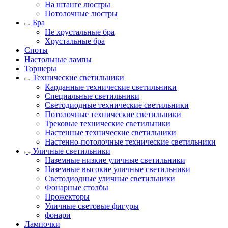
На штанге люстры
Потолочные люстры
Бра
Не хрустальные бра
Хрустальные бра
Споты
Настольные лампы
Торшеры
Технические светильники
Карданные технические светильники
Специальные светильники
Светодиодные технические светильники
Потолочные технические светильники
Трековые технические светильники
Настенные технические светильники
Настенно-потолочные технические светильники
Уличные светильники
Наземные низкие уличные светильники
Наземные высокие уличные светильники
Светодиодные уличные светильники
Фонарные столбы
Прожекторы
Уличные световые фигуры
фонари
Лампочки