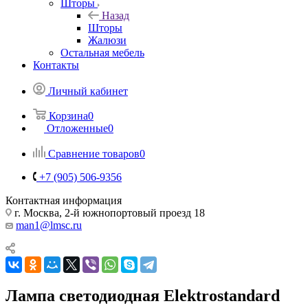
Шторы
Назад
Шторы
Жалюзи
Остальная мебель
Контакты
Личный кабинет
Корзина
0
Отложенные
0
Сравнение товаров
0
+7 (905) 506-9356
Контактная информация
г. Москва, 2-й южнопортовый проезд 18
man1@lmsc.ru
Лампа светодиодная Elektrostandard