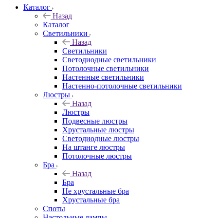
Каталог
Назад
Каталог
Светильники
Назад
Светильники
Светодиодные светильники
Потолочные светильники
Настенные светильники
Настенно-потолочные светильники
Люстры
Назад
Люстры
Подвесные люстры
Хрустальные люстры
Светодиодные люстры
На штанге люстры
Потолочные люстры
Бра
Назад
Бра
Не хрустальные бра
Хрустальные бра
Споты
Настольные лампы