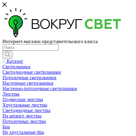
Интернет-магазин представительского класса
Каталог
Светильники
Светодиодные светильники
Потолочные светильники
Настенные светильники
Настенно-потолочные светильники
Люстры
Подвесные люстры
Хрустальные люстры
Светодиодные люстры
На штанге люстры
Потолочные люстры
Бра
Не хрустальные бра