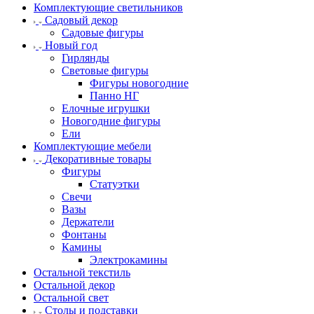
Комплектующие светильников
Садовый декор
Садовые фигуры
Новый год
Гирлянды
Световые фигуры
Фигуры новогодние
Панно НГ
Елочные игрушки
Новогодние фигуры
Ели
Комплектующие мебели
Декоративные товары
Фигуры
Статуэтки
Свечи
Вазы
Держатели
Фонтаны
Камины
Электрокамины
Остальной текстиль
Остальной декор
Остальной свет
Столы и подставки