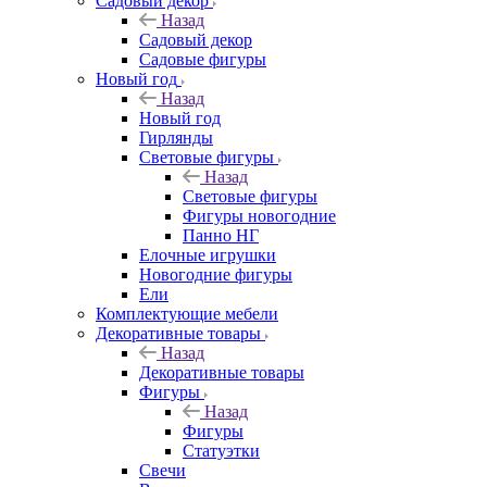
Садовый декор
Назад
Садовый декор
Садовые фигуры
Новый год
Назад
Новый год
Гирлянды
Световые фигуры
Назад
Световые фигуры
Фигуры новогодние
Панно НГ
Елочные игрушки
Новогодние фигуры
Ели
Комплектующие мебели
Декоративные товары
Назад
Декоративные товары
Фигуры
Назад
Фигуры
Статуэтки
Свечи